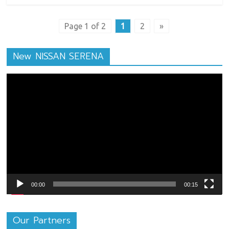
Page 1 of 2
1
2
»
New NISSAN SERENA
ตัว
เล่น
ไฟล์
วิดีโอ
00:00
00:15
Our Partners