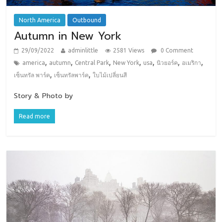
North America
Outbound
Autumn in New York
29/09/2022
adminlittle
2581 Views
0 Comment
,
,
,
,
,
,
,
america
autumn
Central Park
New York
usa
นิวยอร์ค
อเมริกา
,
,
เซ็นทรัล พาร์ค
เซ็นทรัลพาร์ค
ใบไม้เปลี่ยนสี
Story & Photo by
Read more