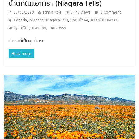
น้ำตกไนแอการา (Niagara Falls)
05/08/2020
adminlittle
7775 Views
0 Comment
,
,
,
,
,
,
Canada
Niagara
Niagara Falls
usa
น้ำตก
น้ำตกไนแอการา
,
,
สหรัฐอเมริกา
แคนาดา
ไนแอการา
น้ำตกที่เป็นจุดท่องเ
Read more