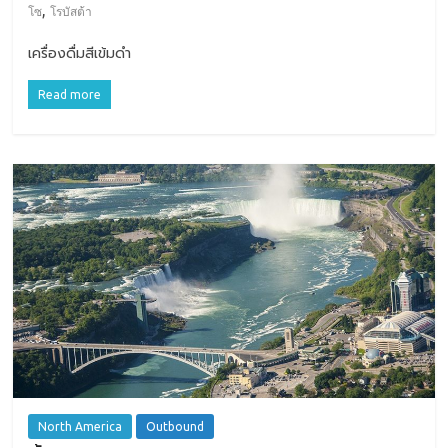
,
โซ
โรบัสต้า
เครื่องดื่มสีเข้มดำ
Read more
North America
Outbound