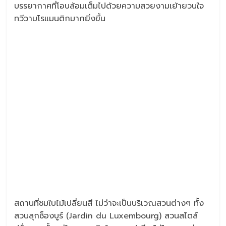
บรรยากาศที่โอบล้อมเต็มไปด้วยความสวยงามเย้ายวนใจ
ทวีวามโรแมนติกมากยิ่งขึ้น
สถานที่ชมใบไม้เปลี่ยนสี ไม่ว่าจะเป็นบริเวณสวนต่างๆ ทั้ง
สวนลุกซ็องบูร์ (Jardin du Luxembourg) สวนสไตล์