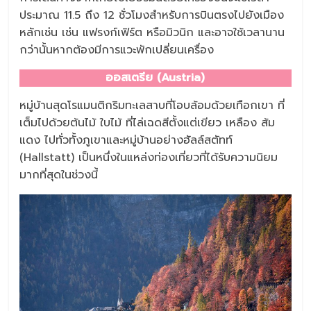
ประมาณ 11.5 ถึง 12 ชั่วโมงสำหรับการบินตรงไปยังเมือง
หลักเช่น เช่น แฟรงก์เฟิร์ต หรือมิวนิก และอาจใช้เวลานาน
กว่านั้นหากต้องมีการแวะพักเปลี่ยนเครื่อง
ออสเตรีย (Austria)
หมู่บ้านสุดโรแมนติกริมทะเลสาบที่โอบล้อมด้วยเทือกเขา ที่
เต็มไปด้วยต้นไม้ ใบไม้ ที่ไล่เฉดสีตั้งแต่เขียว เหลือง ส้ม
แดง ไปทั่วทั้งภูเขาและหมู่บ้านอย่างฮัลล์สตัทท์
(Hallstatt) เป็นหนึ่งในแหล่งท่องเที่ยวที่ได้รับความนิยม
มากที่สุดในช่วงนี้