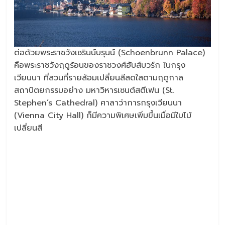
ต่อด้วยพระราชวังเชรินน์บรุนน์ (Schoenbrunn Palace)
คือพระราชวังฤดูร้อนของราชวงศ์ฮับส์บวร์ก ในกรุง
เวียนนา ที่สวนที่รายล้อมเปลี่ยนสีสดใสตามฤดูกาล
สถาปัตยกรรมอย่าง มหาวิหารเซนต์สตีเฟน (St.
Stephen’s Cathedral) ศาลาว่าการกรุงเวียนนา
(Vienna City Hall) ก็มีความพิเศษเพิ่มขึ้นเมื่อมีใบไม้
เปลี่ยนสี