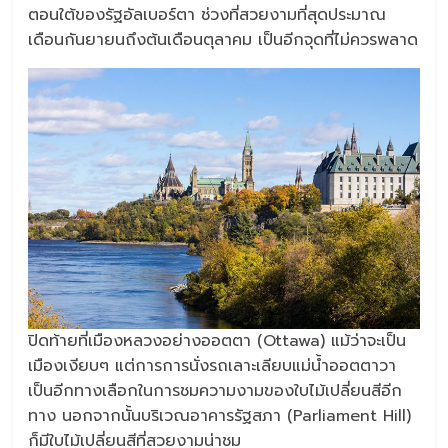
ตอนใต้ของรัฐอัลเบอร์ตา ช่วงที่สวยงามที่สุดประมาณ
เดือนกันยายนถึงต้นเดือนตุลาคม เป็นอีกจุดที่ไม่ควรพลาด
ปิดท้ายที่เมืองหลวงอย่างออตตา (Ottawa) แม้ว่าจะเป็น
เมืองเงียบๆ แต่การการนั่งรถเลาะเลียบแม่น้ำออตตาวา
เป็นอีกทางเลือกในการชมความงามของใบไม้เปลี่ยนสีอีก
ทาง นอกจากนั้นบริเวณอาคารรัฐสภา (Parliament Hill)
ก็มีใบไม้เปลี่ยนสีที่สวยงามน่าชม