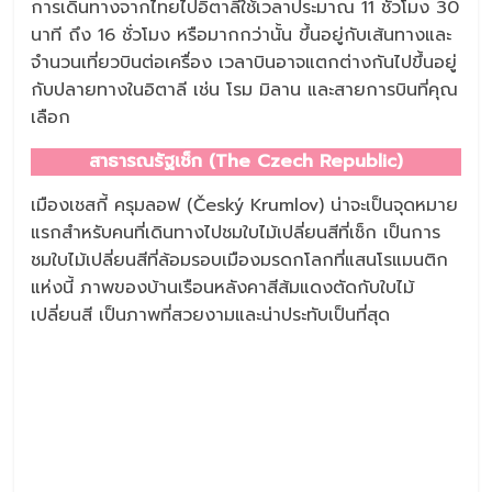
การเดินทางจากไทยไปอิตาลีใช้เวลาประมาณ 11 ชั่วโมง 30
นาที ถึง 16 ชั่วโมง หรือมากกว่านั้น ขึ้นอยู่กับเส้นทางและ
จำนวนเที่ยวบินต่อเครื่อง เวลาบินอาจแตกต่างกันไปขึ้นอยู่
กับปลายทางในอิตาลี เช่น โรม มิลาน และสายการบินที่คุณ
เลือก
สาธารณรัฐเช็ก (The Czech Republic)
เมืองเชสกี้ ครุมลอฟ (Český Krumlov) น่าจะเป็นจุดหมาย
แรกสำหรับคนที่เดินทางไปชมใบไม้เปลี่ยนสีที่เช็ก เป็นการ
ชมใบไม้เปลี่ยนสีที่ล้อมรอบเมืองมรดกโลกที่แสนโรแมนติก
แห่งนี้ ภาพของบ้านเรือนหลังคาสีส้มแดงตัดกับใบไม้
เปลี่ยนสี เป็นภาพที่สวยงามและน่าประทับเป็นที่สุด