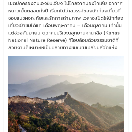
เขตปกครองตนเองซินเจียง ไม่ไกลจากมองโกเลีย อากาศ
หนาวเย็นตลอดทั้งปี เรียกได้ว่าสวรรค์ของนักท่องเที่ยวที่
ชอบแนวผจญภัยและรักการถ่ายภาพ เวลาจะเปิดให้นักท่อง
เที่ยวเข้าชมได้แค่ เดือนพฤษภาคม – เดือนตุลาคม เท่านั้น
แต่ช่วงกันยายน ตุลาคมบริเวณอุทยานคานาสือ (Kanas
National Nature Reserve) ที่โอบล้อมด้วยธรรมชาติที่
สวยงามก็เหมาะให้เป็นปลายทางชมใบไม้เปลี่ยนสีอีกแห่ง