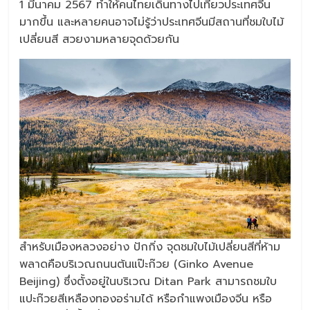
1 มีนาคม 2567 ทำให้คนไทยเดินทางไปเที่ยวประเทศจีน
มากขึ้น และหลายคนอาจไม่รู้ว่าประเทศจีนมีสถานที่ชมใบไม้
เปลี่ยนสี สวยงามหลายจุดด้วยกัน
สำหรับเมืองหลวงอย่าง ปักกิ่ง จุดชมใบไม้เปลี่ยนสีที่ห้าม
พลาดคือบริเวณถนนต้นแป๊ะก๊วย (Ginko Avenue
Beijing) ซึ่งตั้งอยู่ในบริเวณ Ditan Park สามารถชมใบ
แปะก๊วยสีเหลืองทองอร่ามได้ หรือกำแพงเมืองจีน หรือ