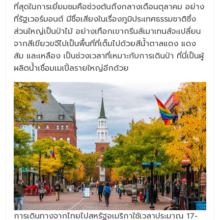
ที่สุดในการเยี่ยมชมคือช่วงต้นถึงกลางเดือนตุลาคม อย่าง
ที่รัฐเวอร์มอนต์ มีชื่อเสียงในเรื่องภูมิประเทศธรรมชาติซึ่ง
ส่วนใหญ่เป็นป่าไม้ อย่างเทือกเขากรีนส์เมาเทนส์จะเปลี่ยน
จากสีเขียวขจีไปเป็นพื้นที่ที่เต็มไปด้วยสีน้ำตาลแดง แดง
ส้ม และเหลือง เป็นช่วงเวลาที่เหมาะกับการเดินป่า ที่นี่เป็นผู้
ผลิตน้ำเชื่อมเมเปิ้ลรายใหญ่อีกด้วย
การเดินทางจากไทยไปสหรัฐอเมริกาใช้เวลาประมาณ 17-