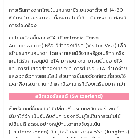
การเดินทางจากไทยไปแคนาดามีระยะเวลาตั้งแต่ 14-30
ชั่วโมง โดยประมาณ เนื่องจากไม่มีเที่ยวบินตรง แต่ต้องมี
การต่อเครื่อง
คนไทยต้องยื่นขอ eTA (Electronic Travel
Authorization) หรือ วีซ่าท่องเที่ยว (Visitor Visa) เพื่อ
เข้าประเทศแคนาดา โดยหากเคยมีวีซ่าสหรัฐอเมริกา หรือ
เคยได้รับการอนุมัติ eTA มาก่อน จะสามารถยื่นขอ eTA
แทนการยื่นขอวีซ่าท่องเที่ยวได้ การยื่นขอ eTA ทำได้ง่าย
และรวดเร็วทางออนไลน์ ส่วนการยื่นขอวีซ่าท่องเที่ยวจะใช้
เวลาพิจารณานานกว่าและมีเอกสารที่ต้องเตรียมมากกว่า
สวิตเซอร์แลนด์ (Switzerland)
สำหรับคนที่ชื่นชมใบไม้เปลี่ยนสี ประเทศสวิตเซอร์แลนด์
เรียกได้ว่า เป็นอันดับต้นๆ ของทวีปยุโรปในการชมใบไม้
เปลี่ยนสี จุดชมอย่างหมู่บ้านเลาเทอร์บรุนเนิน
(Lauterbrunnen) ที่อยู่ใกล้ ยอดเขาจุงเฟรา (Jungfrau)