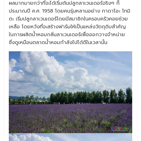
ผลมากมายกว่าที่จะได้เริ่มต้นปลูกลาเวนเดอร์จริงๆ ก็
ประมาณปี ค.ศ. 1958 โดยคนรุ่นหลานอย่าง ทาดาโอะ โทมิ
ตะ เริ่มปลูกลาเวนเดอร์โดยมีสมาชิกในครอบครัวคอยช่วย
เหลือ โดยหวังที่จะสร้างฟาร์มให้เป็นแหล่งวัตถุดิบสำคัญ
ในการผลิตน้ำหอมกลิ่นลาเวนเดอร์เพื่อออกวางจำหน่าย
ซึ่งดูเหมือนตลาดน้ำหอมกำลังไปได้ดีในเวลานั้น