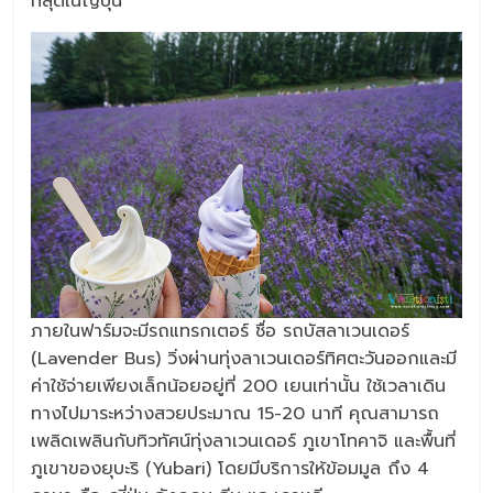
ที่สุดในญี่ปุ่น
ภายในฟาร์มจะมีรถแทรกเตอร์ ชื่อ รถบัสลาเวนเดอร์
(Lavender Bus) วิ่งผ่านทุ่งลาเวนเดอร์ทิศตะวันออกและมี
ค่าใช้จ่ายเพียงเล็กน้อยอยู่ที่ 200 เยนเท่านั้น ใช้เวลาเดิน
ทางไปมาระหว่างสวยประมาณ 15-20 นาที คุณสามารถ
เพลิดเพลินกับทิวทัศน์ทุ่งลาเวนเดอร์ ภูเขาโทคาจิ และพื้นที่
ภูเขาของยุบะริ (Yubari) โดยมีบริการให้ข้อมมูล ถึง 4