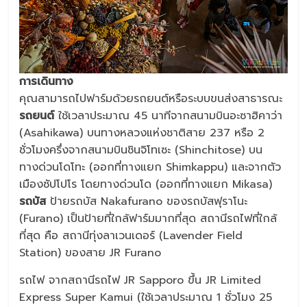
การเดินทาง
คุณสามารถไปฟาร์มด้วยรถยนต์หรือระบบขนส่งสาธารณะ
รถยนต์
ใช้เวลาประมาณ 45 นาทีจากสนามบินอะซาฮิคาว่า
(Asahikawa) บนทางหลวงแห่งชาติสาย 237 หรือ 2
ชั่วโมงครึ่งจากสนามบินชินจิโทเซะ (Shinchitose) บน
ทางด่วนโดโทะ (ออกที่ทางแยก Shimkappu) และจากตัว
เมืองซัปโปโร โดยทางด่วนโด (ออกที่ทางแยก Mikasa)
รถบัส
ป้ายรถบัส Nakafurano ของรถบัสฟุราโนะ
(Furano) เป็นป้ายที่ใกล้ฟาร์มมากที่สุด สถานีรถไฟที่ใกล้
ที่สุด คือ สถานีทุ่งลาเวนเดอร์ (Lavender Field
Station) ของสาย JR Furano
รถไฟ จากสถานีรถไฟ JR Sapporo ขึ้น JR Limited
Express Super Kamui (ใช้เวลาประมาณ 1 ชั่วโมง 25