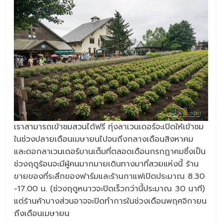
เราสามารถเข้าชมสวนได้ฟรี ทุ่งลาเวนเดอร์จะเปิดให้เข้าชม
ในช่วงปลายเดือนเมษายนไปจนถึงกลางเดือนสิงหาคม
และดอกลาเวนเดอร์บานเต็มที่ตลอดเดือนกรกฏาคมซึ่งเป็น
ช่วงฤดูร้อนจะมีผู้คนมากมายเดินทางมาที่สวยแห่งนี้ ร้าน
ขายของที่ระลึกของฟาร์มและร้านกาแฟเปิดประมาณ 8.30
-17.00 น. (ช่วงฤดูหนาวจะปิดเร็วกว่านี้ประมาณ 30 นาที)
แต่ร้านค้าบางส่วนอาจจะปิดทำการในช่วงเดือนพฤศจิกายน
ถึงเดือนเมษายน