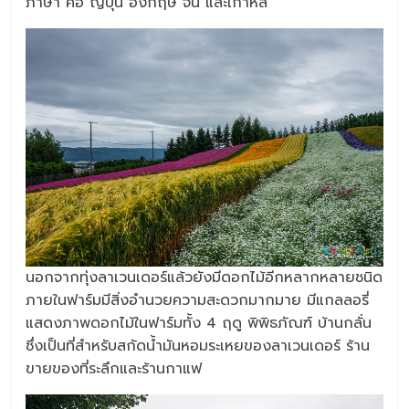
ภาษา คือ ญี่ปุ่น อังกฤษ จีน และเกาหลี
นอกจากทุ่งลาเวนเดอร์แล้วยังมีดอกไม้อีกหลากหลายชนิด
ภายในฟาร์มมีสิ่งอำนวยความสะดวกมากมาย มีแกลลอรี่
แสดงภาพดอกไม้ในฟาร์มทั้ง 4 ฤดู พิพิธภัณฑ์ บ้านกลั่น
ซึ่งเป็นที่สำหรับสกัดน้ำมันหอมระเหยของลาเวนเดอร์ ร้าน
ขายของที่ระลึกและร้านกาแฟ