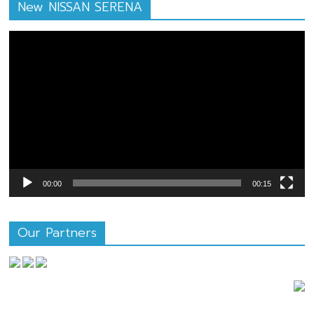
New NISSAN SERENA
ตัว
เล่น
ไฟล์
วิดีโอ
00:00
00:15
Our Partners