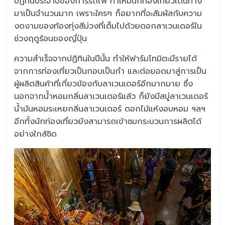
ปฏิทินประจำปีของการรถไฟ ทำให้มีนักท่องเที่ยวเดินทาง
มาเป็นจำนวนมาก เพราะใครๆ ก็อยากที่จะสัมผัสกับความ
งดงามของท้องทุ่งสีม่วงที่เต็มไปด้วยดอกลาเวนเดอร์ใน
ช่วงฤดูร้อนของญี่ปุ่น
ความสำเร็จจากปฏิทินในปีนั้น ทำให้ฟาร์มโทมิตะมีรายได้
จากการท่องเที่ยวเป็นกอบเป็นกำ และต่อยอดมาสู่การเป็น
ผู้ผลิตสินค้าที่เกี่ยวข้องกับลาเวนเดอร์อีกมากมาย ซึ่ง
นอกจากน้ำหอมกลิ่นลาเวนเดอร์แล้ว ก็ยังมีสบู่ลาเวนเดอร์
น้ำมันหอมระเหยกลิ่นลาเวนเดอร์ ดอกไม้แห้งอบหอม ฯลฯ
อีกทั้งนักท่องเที่ยวยังสามารถเข้าชมกระบวนการผลิตได้
อย่างใกล้ชิด