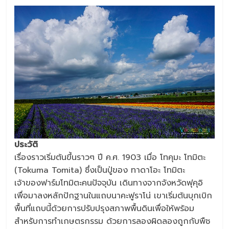
ประวัติ
เรื่องราวเริ่มต้นขึ้นราวๆ ปี ค.ศ. 1903 เมื่อ โทคุมะ โทมิตะ
(Tokuma Tomita) ซึ่งเป็นปู่ของ ทาดาโอะ โทมิตะ
เจ้าของฟาร์มโทมิตะคนปัจจุบัน เดินทางจากจังหวัดฟุคุอิ
เพื่อมาลงหลักปักฐานในแถบนาคะฟูราโน่ เขาเริ่มต้นบุกเบิก
พื้นที่แถบนี้ด้วยการปรับปรุงสภาพพื้นดินเพื่อให้พร้อม
สำหรับการทำเกษตรกรรม ด้วยการลองผิดลองถูกกับพืช