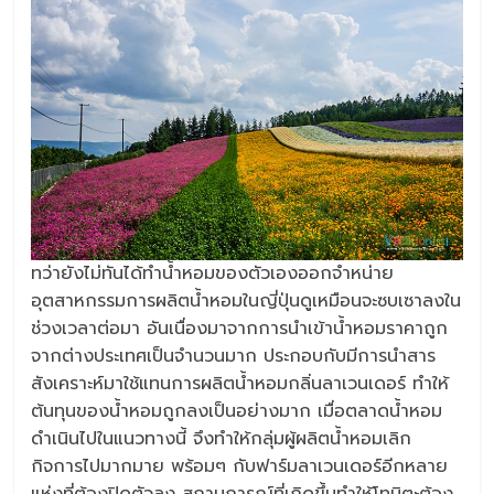
ทว่ายังไม่ทันได้ทำน้ำหอมของตัวเองออกจำหน่าย
อุตสาหกรรมการผลิตน้ำหอมในญี่ปุ่นดูเหมือนจะซบเซาลงใน
ช่วงเวลาต่อมา อันเนื่องมาจากการนำเข้าน้ำหอมราคาถูก
จากต่างประเทศเป็นจำนวนมาก ประกอบกับมีการนำสาร
สังเคราะห์มาใช้แทนการผลิตน้ำหอมกลิ่นลาเวนเดอร์ ทำให้
ต้นทุนของน้ำหอมถูกลงเป็นอย่างมาก เมื่อตลาดน้ำหอม
ดำเนินไปในแนวทางนี้ จึงทำให้กลุ่มผู้ผลิตน้ำหอมเลิก
กิจการไปมากมาย พร้อมๆ กับฟาร์มลาเวนเดอร์อีกหลาย
แห่งที่ต้องปิดตัวลง สถานการณ์ที่เกิดขึ้นทำให้โทมิตะต้อง