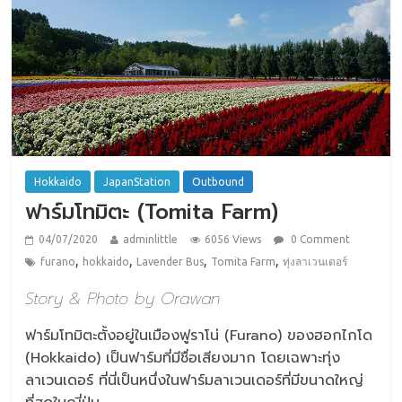
Hokkaido
JapanStation
Outbound
ฟาร์มโทมิตะ (Tomita Farm)
04/07/2020
adminlittle
6056 Views
0 Comment
,
,
,
,
furano
hokkaido
Lavender Bus
Tomita Farm
ทุ่งลาเวนเดอร์
Story & Photo by Orawan
ฟาร์มโทมิตะตั้งอยู่ในเมืองฟูราโน่ (Furano) ของฮอกไกโด
(Hokkaido) เป็นฟาร์มที่มีชื่อเสียงมาก โดยเฉพาะทุ่ง
ลาเวนเดอร์ ที่นี่เป็นหนึ่งในฟาร์มลาเวนเดอร์ที่มีขนาดใหญ่