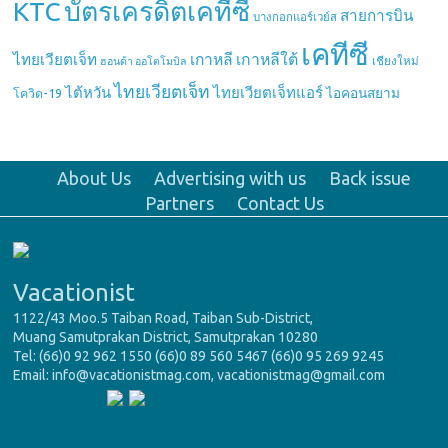
บัตรเครดิตเคทีซี
KTC
สายการบิน
บางกอกแอร์เวย์ส
เคทีซี
เกาหลี
เกาหลีใต้
ไทยเวียตเจ็ท
เชียงใหม่
ฮอนด้า ออโตโมบิล
ไทยเวียตเจ็ท
ไต้หวัน
ไทยเวียตเจ็ทแอร์
ไอคอนสยาม
โควิด-19
About Us
Advertising with us
Back issue
Partners
Contact Us
Vacationist
1122/43 Moo.5 Taiban Road, Taiban Sub-District,
Muang Samutprakan District, Samutprakan 10280
Tel: (66)0 92 962 1550 (66)0 89 560 5467 (66)0 95 269 9245
Email: info@vacationistmag.com, vacationistmag@gmail.com