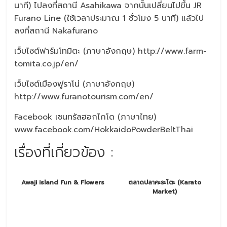
นาที) ไปลงที่สถานี Asahikawa จากนั้นเปลี่ยนไปขึ้น JR
Furano Line (ใช้เวลาประมาณ 1 ชั่วโมง 5 นาที) แล้วไป
ลงที่สถานี Nakafurano
เว็บไซต์ฟาร์มโทมิตะ (ภาษาอังกฤษ) http://www.farm-
tomita.co.jp/en/
เว็บไซต์เมืองฟูราโน่ (ภาษาอังกฤษ)
http://www.furanotourism.com/en/
Facebook เซนทรัลฮอกไกโด (ภาษาไทย)
www.facebook.com/HokkaidoPowderBeltThai
เรื่องที่เกี่ยวข้อง :
Awaji island Fun & Flowers
ตลาดปลาคะระโตะ (Karato
Market)