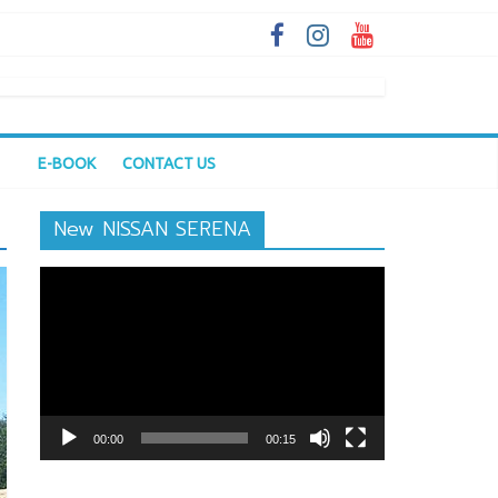
E-BOOK
CONTACT US
New NISSAN SERENA
ตัว
เล่น
ไฟล์
วิดีโอ
00:00
00:15