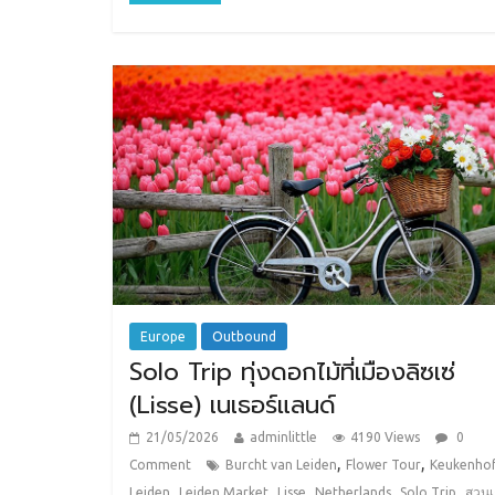
Europe
Outbound
Solo Trip ทุ่งดอกไม้ที่เมืองลิซเซ่
(Lisse) เนเธอร์แลนด์
21/05/2026
adminlittle
4190 Views
0
,
,
Comment
Burcht van Leiden
Flower Tour
Keukenho
,
,
,
,
,
Leiden
Leiden Market
Lisse
Netherlands
Solo Trip
สวน