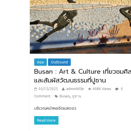
Asia
Outbound
Busan : Art & Culture เที่ยวชมศิ
และสัมผัสวัฒนธรรมที่ปูซาน
05/12/2025
adminlittle
6086 Views
0
,
Comment
Busan
ปูซาน
บริเวณหน้าหอจัดแสดงว
Read more