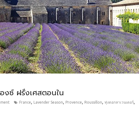
องซ์ ฝรั่งเศสตอนใน
,
,
,
,
,
mment
France
Lavender Season
Provence
Roussillon
ทุ่งดอกลาเวนเดอร์