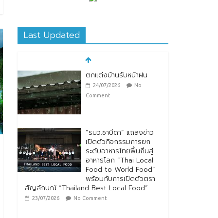
Last Updated
ตกแต่งบ้านรับหน้าฝน
24/07/2026
No
Comment
“รมว.ซาบีดา” แถลงข่าว
เปิดตัวกิจกรรมการยก
ระดับอาหารไทยพื้นถิ่นสู่
อาหารโลก “Thai Local
Food to World Food”
พร้อมกับการเปิดตัวตรา
สัญลักษณ์ “Thailand Best Local Food”
23/07/2026
No Comment