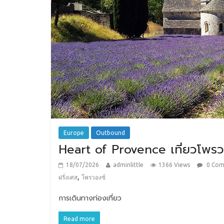
Europe
Outbound
Heart of Provence เที่ยวโพรว
18/07/2026
adminlittle
1366 Views
0 Co
,
ฝรั่งเศส
โพรวองซ์
การเดินทางท่องเที่ยว
Read more