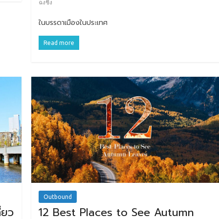
ฉงชิ่ง
ในบรรดาเมืองในประเทศ
Read more
Outbound
่ยว
12 Best Places to See Autumn