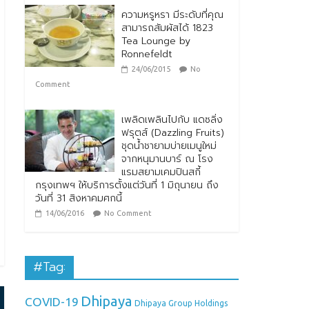
ความหรูหรา มีระดับที่คุณ
สามารถสัมผัสได้ 1823
Tea Lounge by
Ronnefeldt
24/06/2015
No
Comment
เพลิดเพลินไปกับ แดซลิ่ง
ฟรุตส์ (Dazzling Fruits)
ชุดน้ำชายามบ่ายเมนูใหม่
จากหนุมานบาร์ ณ โรง
แรมสยามเคมปินสกี้
กรุงเทพฯ ให้บริการตั้งแต่วันที่ 1 มิถุนายน ถึง
วันที่ 31 สิงหาคมศกนี้
14/06/2016
No Comment
#Tag:
Dhipaya
COVID-19
Dhipaya Group Holdings