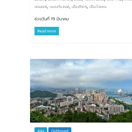
,
,
,
เคนฮอฟ
เนเธอร์แลนด์
เมืองลิซเซ่
เมืองไลเดน
ช่วงวันที่ 19 มีนาคม
Read more
Asia
Outbound