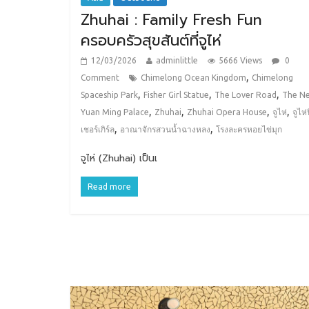
Zhuhai : Family Fresh Fun
ครอบครัวสุขสันต์ที่จูไห่
12/03/2026
adminlittle
5666 Views
0
,
Comment
Chimelong Ocean Kingdom
Chimelong
,
,
,
Spaceship Park
Fisher Girl Statue
The Lover Road
The N
,
,
,
,
Yuan Ming Palace
Zhuhai
Zhuhai Opera House
จูไห่
จูไห่
,
,
เชอร์เกิร์ล
อาณาจักรสวนน้ำฉางหลง
โรงละครหอยไข่มุก
จูไห่ (Zhuhai) เป็นเ
Read more