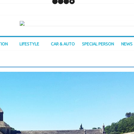
TION
LIFESTYLE
CAR & AUTO
SPECIAL PERSON
NEWS