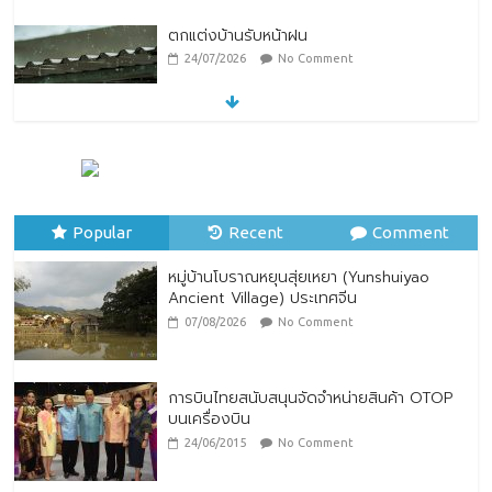
หมู่บ้านโบราณหยุนสุ่ยเหยา (Yunshuiyao
Ancient Village) ประเทศจีน
07/08/2026
No Comment
ทิพยประกันภัย ร่วมถวายพระพรชัยมงคล
พระบาทสมเด็จพระปรเมนทรรามาธิบดีศรีสิน
ทรมหาวชิราลงกรณ พระวชิรเกล้าเจ้าอยู่หัว
Popular
28/07/2026
Recent
No Comment
Comment
หมู่บ้านโบราณหยุนสุ่ยเหยา (Yunshuiyao
Ancient Village) ประเทศจีน
07/08/2026
No Comment
การบินไทยสนับสนุนจัดจำหน่ายสินค้า OTOP
บนเครื่องบิน
24/06/2015
No Comment