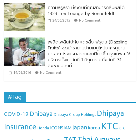
ความหรูหรา มีระดับที่คุณสามารถสัมผัสได้
1823 Tea Lounge by Ronnefeldt
24/06/2015
No Comment
เพลิดเพลินไปกับ แดซลิ่ง ฟรุตส์ (Dazzling
Fruits) ชุดน้ำชายามบ่ายเมนูใหม่จากหนุมาน
บาร์ ณ โรงแรมสยามเคมปินสกี้ กรุงเทพฯ ให้
บริการตั้งแต่วันที่ 1 มิถุนายน ถึงวันที่ 31
สิงหาคมศกนี้
14/06/2016
No Comment
#Tag:
Dhipaya
Dhipaya
COVID-19
Dhipaya Group Holdings
KTC
Insurance
japan
ICONSIAM
korea
Honda
KTC
Thai Airways
TAT