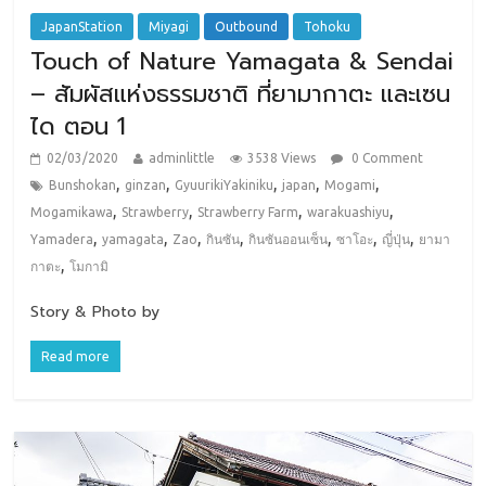
JapanStation
Miyagi
Outbound
Tohoku
Touch of Nature Yamagata & Sendai
– สัมผัสแห่งธรรมชาติ ที่ยามากาตะ และเซน
ได ตอน 1
02/03/2020
adminlittle
3538 Views
0 Comment
,
,
,
,
,
Bunshokan
ginzan
GyuurikiYakiniku
japan
Mogami
,
,
,
,
Mogamikawa
Strawberry
Strawberry Farm
warakuashiyu
,
,
,
,
,
,
,
Yamadera
yamagata
Zao
กินซัน
กินซันออนเซ็น
ซาโอะ
ญี่ปุ่น
ยามา
,
กาตะ
โมกามิ
Story & Photo by
Read more