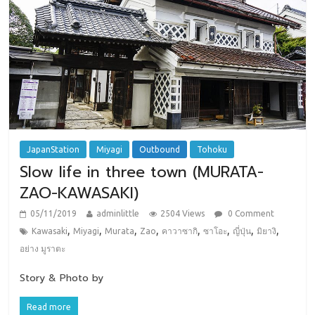
JapanStation
Miyagi
Outbound
Tohoku
Slow life in three town (MURATA-
ZAO-KAWASAKI)
05/11/2019
adminlittle
2504 Views
0 Comment
,
,
,
,
,
,
,
,
Kawasaki
Miyagi
Murata
Zao
คาวาซากิ
ซาโอะ
ญี่ปุ่น
มิยางิ
อย่าง มูราตะ
Story & Photo by
Read more