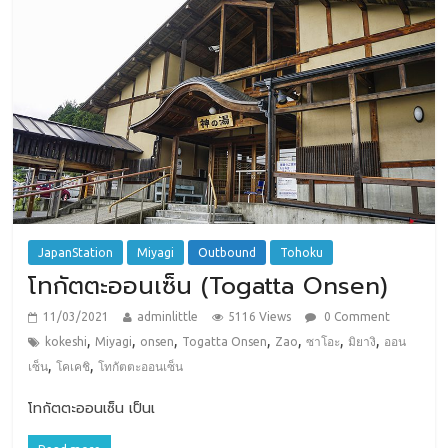
JapanStation
Miyagi
Outbound
Tohoku
โทกัตตะออนเซ็น (Togatta Onsen)
11/03/2021
adminlittle
5116 Views
0 Comment
,
,
,
,
,
,
,
kokeshi
Miyagi
onsen
Togatta Onsen
Zao
ซาโอะ
มิยางิ
ออน
,
,
เซ็น
โคเคชิ
โทกัตตะออนเซ็น
โทกัตตะออนเซ็น เป็นเ