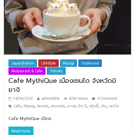
JapanStation
LifeStyle
Miyagi
Outbound
Restaurant & Cafe
Tohoku
Cafe MythiQue เมืองเซนได จังหวัดมิ
ยางิ
14/06/2020
adminlittle
4283 Views
0 Comment
,
,
,
,
,
,
,
,
cafe
Miyagi
Sendai
smootie
คาเฟ่
มิยางิ
สมู้ทตี้
เค้ก
เซนได
Cafe MythiQue เมืองเ
Read more