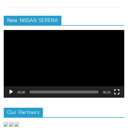
New NISSAN SERENA
ตัว
เล่น
ไฟล์
วิดีโอ
00:00
00:15
Our Partners