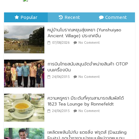
Ancient Village) ประเทศจีน
07/08/2026
No Comment
Popular
Recent
Comment
หมู่บ้านโบราณหยุนสุ่ยเหยา (Yunshuiyao
Ancient Village) ประเทศจีน
07/08/2026
No Comment
การบินไทยสนับสนุนจัดจำหน่ายสินค้า OTOP
บนเครื่องบิน
24/06/2015
No Comment
ความหรูหรา มีระดับที่คุณสามารถสัมผัสได้
1823 Tea Lounge by Ronnefeldt
24/06/2015
No Comment
เพลิดเพลินไปกับ แดซลิ่ง ฟรุตส์ (Dazzling
Fruits) ชุดน้ำชายามบ่ายเมนูใหม่จากหนุมาน