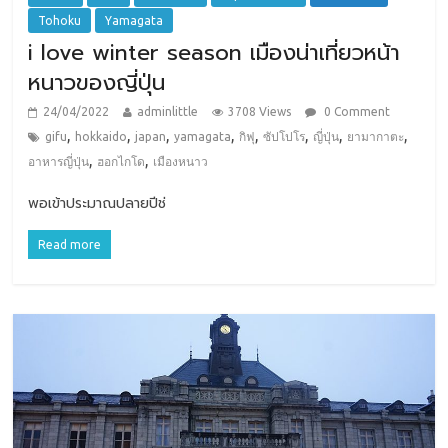
Tohoku
Yamagata
i love winter season เมืองน่าเที่ยวหน้า
หนาวของญี่ปุ่น
24/04/2022
adminlittle
3708 Views
0 Comment
,
,
,
,
,
,
,
,
gifu
hokkaido
japan
yamagata
กิฟุ
ซัปโปโร
ญี่ปุ่น
ยามากาตะ
,
,
อาหารญี่ปุ่น
ฮอกไกโด
เมืองหนาว
พอเข้าประมาณปลายปีช่
Read more