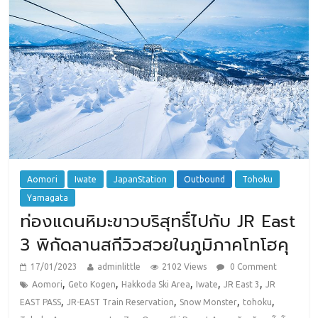
Aomori
Iwate
JapanStation
Outbound
Tohoku
Yamagata
ท่องแดนหิมะขาวบริสุทธิ์ไปกับ JR East
3 พิกัดลานสกีวิวสวยในภูมิภาคโทโฮคุ
17/01/2023
adminlittle
2102 Views
0 Comment
,
,
,
,
,
Aomori
Geto Kogen
Hakkoda Ski Area
Iwate
JR East 3
JR
,
,
,
,
EAST PASS
JR-EAST Train Reservation
Snow Monster
tohoku