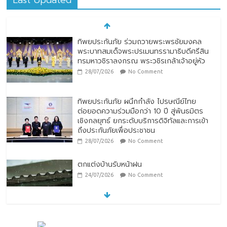
ทิพยประกันภัย ร่วมถวายพระพรชัยมงคล
พระบาทสมเด็จพระปรเมนทรรามาธิบดีศรีสิน
ทรมหาวชิราลงกรณ พระวชิรเกล้าเจ้าอยู่หัว
28/07/2026
No Comment
ทิพยประกันภัย ผนึกกำลัง ไปรษณีย์ไทย
ต่อยอดความร่วมมือกว่า 10 ปี สู่พันธมิตร
เชิงกลยุทธ์ ยกระดับบริการดิจิทัลและการเข้า
ถึงประกันภัยเพื่อประชาชน
28/07/2026
No Comment
ตกแต่งบ้านรับหน้าฝน
24/07/2026
No Comment
หมู่บ้านโบราณหยุนสุ่ยเหยา (Yunshuiyao