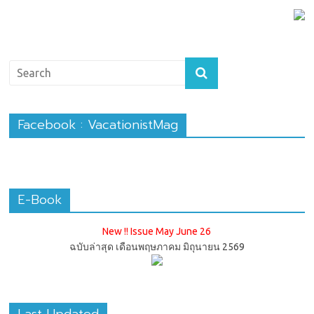
Facebook : VacationistMag
E-Book
New !! Issue May June 26
ฉบับล่าสุด เดือนพฤษภาคม มิถุนายน 2569
Last Updated