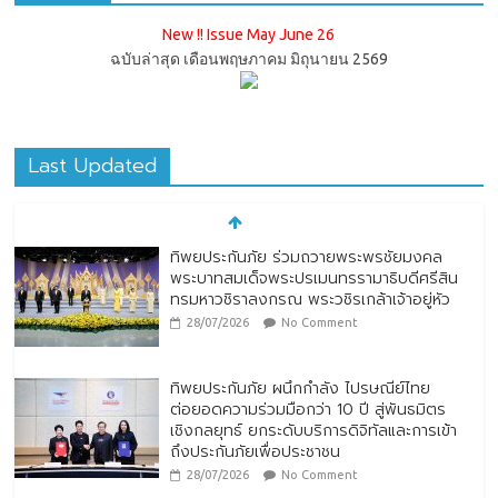
New !! Issue May June 26
ฉบับล่าสุด เดือนพฤษภาคม มิถุนายน 2569
Last Updated
ทิพยประกันภัย ร่วมถวายพระพรชัยมงคล
พระบาทสมเด็จพระปรเมนทรรามาธิบดีศรีสิน
ทรมหาวชิราลงกรณ พระวชิรเกล้าเจ้าอยู่หัว
28/07/2026
No Comment
ทิพยประกันภัย ผนึกกำลัง ไปรษณีย์ไทย
ต่อยอดความร่วมมือกว่า 10 ปี สู่พันธมิตร
เชิงกลยุทธ์ ยกระดับบริการดิจิทัลและการเข้า
ถึงประกันภัยเพื่อประชาชน
28/07/2026
No Comment