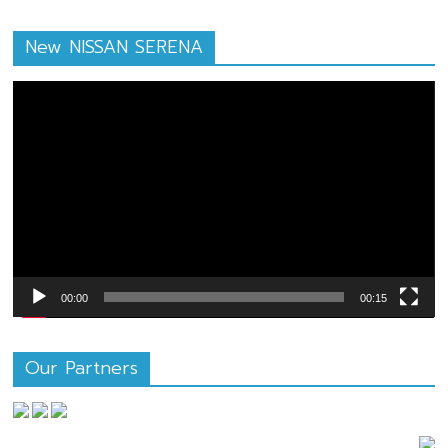
New NISSAN SERENA
ตัว
เล่น
ไฟล์
วิดีโอ
00:00
00:15
Our Partners