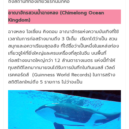
ถึงสถานที่ท่องเที่ยวแรกนั่นก็คือ
อาณาจักรสวนน้ำฉางหลง (Chimelong Ocean
Kingdom)
ฉางหลง โอเชี่ยน คิงดอม อาณาจักรแห่งความบันเทิงที่ใช้
เวลาในการก่อสร้างนานถึง 3 ปีเต็ม เรียกได้ว่าเป็น สวน
สนุกและอควาเรียมสุดอลัง ที่ได้ชื่อว่าเป็นหนึ่งในแหล่งท่อง
เที่ยวจูไห่ที่ยิ่งใหญ่และครบเครื่องที่สุดในจีน บนพื้นที่
ก่อสร้างขนาดใหญ่กว่า 1.2 ล้านตารางเมตร แห่งนี้ทำให้
ทุบสถิติโลกมากมายจนได้รับการบันทึกในกินเนสส์ เวิลด์
เรคคอร์ดส์ (Guinness World Records) ในการสร้าง
สถิติโลกใหม่ถึง 5 รายการ ไม่ว่าจะเป็น