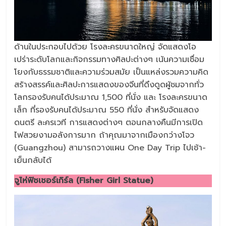
ด้านในประกอบไปด้วย โรงละครขนาดใหญ่ จัดแสดงโอ
เปร่าระดับโลกและกิจกรรมทางศิลปะต่างๆ เน้นความเชื่อม
โยงกับธรรมชาติและความร่วมสมัย เป็นแหล่งรวมความคิด
สร้างสรรค์และศิลปะการแสดงของจีนที่ดึงดูดผู้ชมจากทั่ว
โลกรองรับคนได้ประมาณ 1,500 ที่นั่ง และ โรงละครขนาด
เล็ก ที่รองรับคนได้ประมาณ 550 ที่นั่ง สำหรับจัดแสดง
ดนตรี ละครเวที การแสดงต่างๆ ตอนกลางคืนมีการเปิด
ไฟสวยงามอลังการมาก ถ้าคุณมาจากเมืองกว่างโจว
(Guangzhou) สามารถวางแผน One Day Trip ไปเช้า-
เย็นกลับได้
จูไห่ฟิชเชอร์เกิร์ล (Fisher Girl Statue)