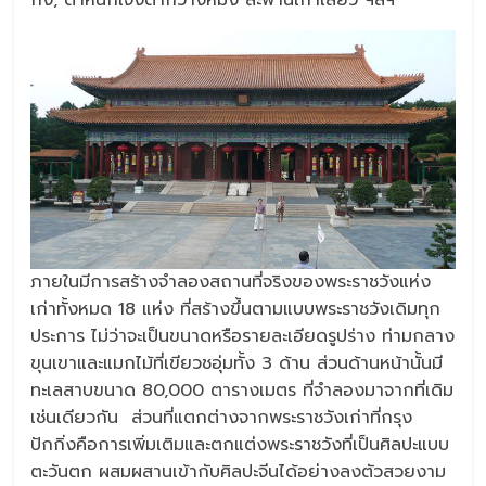
กง, ตำหนักเจิ้งต้ากวางหมิง สะพานเก้าเลี้ยว ฯลฯ
ภายในมีการสร้างจำลองสถานที่จริงของพระราชวังแห่ง
เก่าทั้งหมด 18 แห่ง ที่สร้างขึ้นตามแบบพระราชวังเดิมทุก
ประการ ไม่ว่าจะเป็นขนาดหรือรายละเอียดรูปร่าง ท่ามกลาง
ขุนเขาและแมกไม้ที่เขียวชอุ่มทั้ง 3 ด้าน ส่วนด้านหน้านั้นมี
ทะเลสาบขนาด 80,000 ตารางเมตร ที่จำลองมาจากที่เดิม
เช่นเดียวกัน ส่วนที่แตกต่างจากพระราชวังเก่าที่กรุง
ปักกิ่งคือการเพิ่มเติมและตกแต่งพระราชวังที่เป็นศิลปะแบบ
ตะวันตก ผสมผสานเข้ากับศิลปะจีนได้อย่างลงตัวสวยงาม