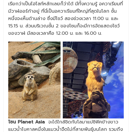
เรียกว่าเป็นไฮไลท์หลักเลยก็ว่าได้ มีทั้งความรู้ อควาเรียมที่
มีวาฬออร์ก้าอยู่ ที่นี่เป็นอควาเรียมที่ใหญ่ที่สุดในโลก ชั้น
หนึ่งจะเห็นด้านล่าง ซึ่งมีโชว์ สองช่วงเวลา 11.00 น. และ
15.15 น. ส่วนบริเวณชั้น 2 ของโซนก็จะมีการจัดแสดงโชว์
ของวาฬ มีสองเวลาคือ 12.00 น. และ 16.00 น.
โซน Planet Asia
จะได้ใกล้ชิดกับโลมาแปซิฟิคข้างขาว
แมวน้ำไบคาลหนึ่งในแมวน้ำจืดไม่กี่สายพันธุ์บนโลก รวมถึง