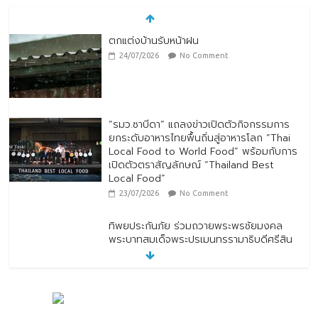
ตกแต่งบ้านรับหน้าฝน
24/07/2026
No Comment
“รมว.ซาบีดา” แถลงข่าวเปิดตัวกิจกรรมการ
ยกระดับอาหารไทยพื้นถิ่นสู่อาหารโลก “Thai
Local Food to World Food” พร้อมกับการ
เปิดตัวตราสัญลักษณ์ “Thailand Best
Local Food”
23/07/2026
No Comment
ทิพยประกันภัย ร่วมถวายพระพรชัยมงคล
พระบาทสมเด็จพระปรเมนทรรามาธิบดีศรีสิน
ทรมหาวชิราลงกรณ พระวชิรเกล้าเจ้าอยู่หัว
28/07/2026
No Comment
ทิพยประกันภัย ผนึกกำลัง ไปรษณีย์ไทย