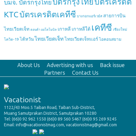
บัตรกรุงไทย
บัตรเครดิต
บมจ. บัตรกรุงไทย
บัตรเครดิตเคทีซี
KTC
สายการบิน
บางกอกแอร์เวย์ส
เคทีซี
เกาหลี
เกาหลีใต้
ไทยเวียตเจ็ท
เชียงใหม่
ฮอนด้า ออโตโมบิล
ไทยเวียตเจ็ท
ไต้หวัน
ไทยเวียตเจ็ทแอร์
ไอคอนสยาม
โควิด-19
About Us
Advertising with us
Back issue
Partners
Contact Us
Vacationist
1122/43 Moo.5 Taiban Road, Taiban Sub-District,
Muang Samutprakan District, Samutprakan 10280
Tel: (66)0 92 962 1550 (66)0 89 560 5467 (66)0 95 269 9245
Email: info@vacationistmag.com, vacationistmag@gmail.com