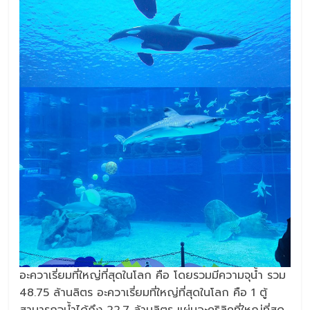
อะควาเรี่ยมที่ใหญ่ที่สุดในโลก คือ โดยรวมมีความจุน้ำ รวม
48.75 ล้านลิตร อะควาเรี่ยมที่ใหญ่ที่สุดในโลก คือ 1 ตู้