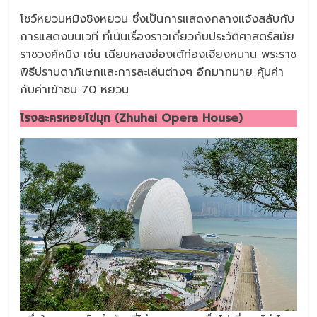
โชว์หยวนหมิงชิงหยวน ซึ่งเป็นการแสดงกลางแจ้งสลับกับ
การแสดงบนเวที ที่เน้นเรื่องราวเกี่ยวกับประวัติศาสตร์สมัย
ราชวงศ์หมิง เช่น เฉียนหลงฮ่องเต้ท่องเจียงหนาน พระราช
พิธีปราบดาภิเษกและการละเล่นต่างๆ อีกมากมาย คุ้มค่า
กับค่าเข้าชม 70 หยวน
โรงละครหอยไข่มุก (Zhuhai Opera House)