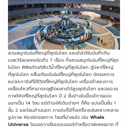
สวนสนุกในร่มที่ใหญ่ที่สุดในโลก และยังได้รับบันทึกกิน
เนสเวิร์ลเรคคอร์ดถึง 7 เรื่อง ทั้งสวนสนุกในร่มที่ใหญ่ที่สุด
ในโลก พิพิธภัณฑ์สัตว์น้ำที่ใหญ่ที่สุดในโลก ตู้ปลาที่ใหญ่
ที่สุดในโลก คลื่นเทียมในร่มที่ใหญ่ที่สุดในโลก นิทรรศการ
แนวปะการังที่มีชีวิตที่ใหญ่ที่สุดในโลก เครื่องจำลองการ
เคลื่อนไหวที่สามารถจุผู้โดยสารได้สูงสุดในโลก และจอฉาย
ภาพโค้งที่ใหญ่ที่สุดในโลก มี 2 ชั้นข้างในนี้จะมีการแบ่ง
ออกเป็น 14 โซน แต่ถ้าจะให้เดินง่ายๆ ก็คือ แบ่งเป็นชั้น 1
ชั้น 2 และโซนด้านนอก ภายในก็มีทั้งเครื่องเล่นหลากหลาย
รูปภาพ ห้องนิทรรศการ โซนที่น่าสนใจ เช่น
Whale
Universe
โซนอควาเรียมของออร์ก้าหรือวาฬเพชรฆาต ที่