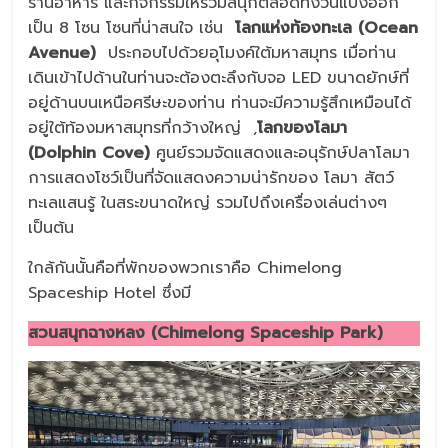
ร้านอาหาร และกิจกรรมให้ร่วมสนุกตลอดทั้งวันแบ่งออก
เป็น 8 โซน โซนที่น่าสนใจ เช่น
โลกแห่งท้องทะเล (Ocean
Avenue)
ประกอบไปด้วยอุโมงค์ใต้มหาสมุทร เมื่อท่าน
เดินเข้าไปด้านในท่านจะต้องตะลึงกับจอ LED ขนาดยักษ์ที่
อยู่ด้านบนเหนือศรีษะของท่าน ท่านจะมีความรู้สึกเหมือนได้
อยู่ใต้ท้องมหาสมุทรที่กว้างใหญ่ ,
โลกของโลมา
(Dolphin Cove)
ศูนย์รวมจัดแสดงและอนุรักษ์ปลาโลมา
การแสดงโชว์เป็นที่จัดแสดงความน่ารักของ โลมา สัตว์
ทะเลแสนรู้ ในสระขนาดใหญ่ รวมไปถึงเครื่องเล่นต่างๆ
เป็นต้น
ใกล้กันนั้นคือที่พักของพวกเราคือ Chimelong
Spaceship Hotel ซึ่งมี
สวนสนุกฉางหลง (Chimelong Spaceship Park)