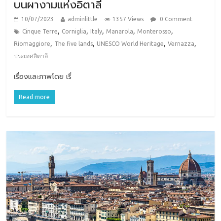
บนผางามแห่งอิตาลี
10/07/2023
adminlittle
1357 Views
0 Comment
,
,
,
,
,
Cinque Terre
Corniglia
Italy
Manarola
Monterosso
,
,
,
,
Riomaggiore
The five lands
UNESCO World Heritage
Vernazza
ประเทศอิตาลี
เรื่องและภาพโดย เรื่
Read more