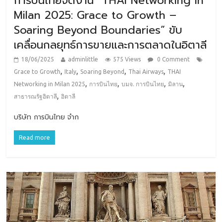
การบินไทยจัดงาน “THAI Networking in
Milan 2025: Grace to Growth –
Soaring Beyond Boundaries” ขับ
เคลื่อนกลยุทธ์การขายและการตลาดในอิตาลี
18/06/2025
adminlittle
575 Views
0 Comment
,
,
,
,
Grace to Growth
Italy
Soaring Beyond
Thai Airways
THAI
,
,
,
,
Networking in Milan 2025
การบินไทย
บมจ. การบินไทย
มิลาน
,
สาธารณรัฐอิตาลี
อิตาลี
บริษัท การบินไทย จำก
Read more