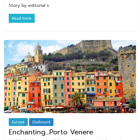
Story by editorial s
Read more
Europe
Outbound
Enchanting…Porto Venere