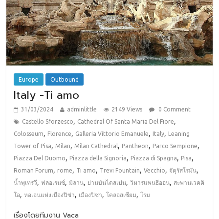
Europe
Outbound
Italy -Ti amo
31/03/2024
adminlittle
2149 Views
0 Comment
,
,
Castello Sforzesco
Cathedral Of Santa Maria Del Fiore
,
,
,
,
Colosseum
Florence
Galleria Vittorio Emanuele
Italy
Leaning
,
,
,
,
,
Tower of Pisa
Milan
Milan Cathedral
Pantheon
Parco Sempione
,
,
,
,
Piazza Del Duomo
Piazza della Signoria
Piazza di Spagna
Pisa
,
,
,
,
,
,
Roman Forum
rome
Ti amo
Trevi Fountain
Vecchio
จัตุรัสโรมัน
,
,
,
,
,
น้ำพุเทรวี
ฟลอเรนซ์
มิลาน
ย่านบันไดสเปน
วิหารแพนธีออน
สะพานเวคคิ
,
,
,
,
โอ
หอเอนแห่งเมืองปิซ่า
เมืองปิซ่า
โคลอสเซียม
โรม
เรื่องโดยทีมงาน Vaca