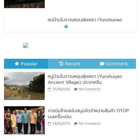
หมู่บ้านโบราณหยุนสุ่ยเหยา (Yunshuiyao
Ancient Village) ประเทศจีน
07/08/2026
No Comment
ทิพยประกันภัย ร่วมถวายพระพรชัยมงคล
พระบาทสมเด็จพระปรเมนทรรามาธิบดีศรีสิน
ทรมหาวชิราลงกรณ พระวชิรเกล้าเจ้าอยู่หัว
Popular
28/07/2026
Recent
No Comment
Comment
หมู่บ้านโบราณหยุนสุ่ยเหยา (Yunshuiyao
Ancient Village) ประเทศจีน
07/08/2026
No Comment
การบินไทยสนับสนุนจัดจำหน่ายสินค้า OTOP
บนเครื่องบิน
24/06/2015
No Comment