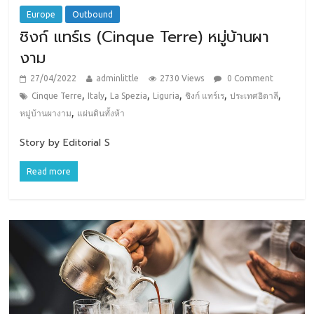
Europe
Outbound
ชิงก์ แทร์เร (Cinque Terre) หมู่บ้านผา
งาม
27/04/2022
adminlittle
2730 Views
0 Comment
,
,
,
,
,
,
Cinque Terre
Italy
La Spezia
Liguria
ชิงก์ แทร์เร
ประเทศอิตาลี
,
หมู่บ้านผางาม
แผ่นดินทั้งห้า
Story by Editorial S
Read more