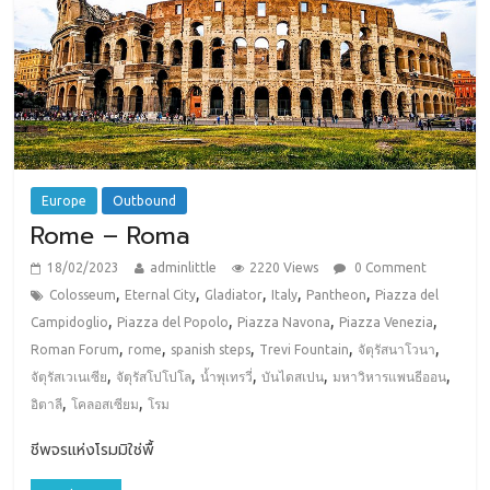
Europe
Outbound
Rome – Roma
18/02/2023
adminlittle
2220 Views
0 Comment
,
,
,
,
,
Colosseum
Eternal City
Gladiator
Italy
Pantheon
Piazza del
,
,
,
,
Campidoglio
Piazza del Popolo
Piazza Navona
Piazza Venezia
,
,
,
,
,
Roman Forum
rome
spanish steps
Trevi Fountain
จัตุรัสนาโวนา
,
,
,
,
,
จัตุรัสเวเนเซีย
จัตุรัสโปโปโล
น้ำพุเทรวี่
บันไดสเปน
มหาวิหารแพนธีออน
,
,
อิตาลี
โคลอสเซียม
โรม
ชีพจรแห่งโรมมิใช่พื้