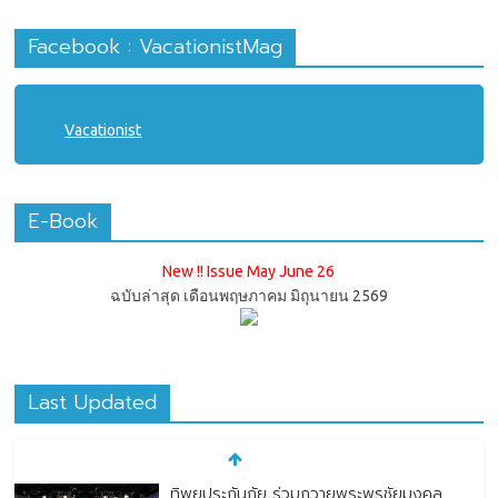
Facebook : VacationistMag
Vacationist
E-Book
New !! Issue May June 26
ฉบับล่าสุด เดือนพฤษภาคม มิถุนายน 2569
Last Updated
ทิพยประกันภัย ร่วมถวายพระพรชัยมงคล