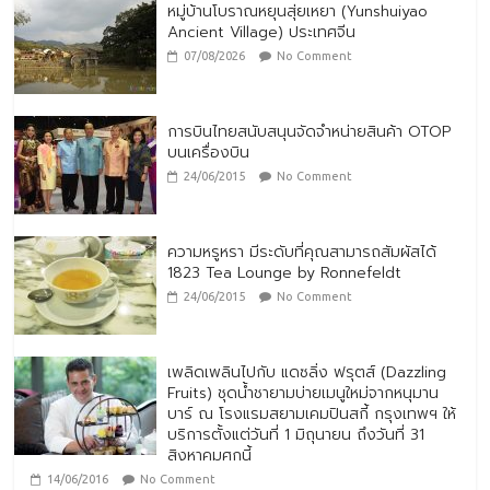
หมู่บ้านโบราณหยุนสุ่ยเหยา (Yunshuiyao
Ancient Village) ประเทศจีน
07/08/2026
No Comment
การบินไทยสนับสนุนจัดจำหน่ายสินค้า OTOP
บนเครื่องบิน
24/06/2015
No Comment
ความหรูหรา มีระดับที่คุณสามารถสัมผัสได้
1823 Tea Lounge by Ronnefeldt
24/06/2015
No Comment
เพลิดเพลินไปกับ แดซลิ่ง ฟรุตส์ (Dazzling
Fruits) ชุดน้ำชายามบ่ายเมนูใหม่จากหนุมาน
บาร์ ณ โรงแรมสยามเคมปินสกี้ กรุงเทพฯ ให้
บริการตั้งแต่วันที่ 1 มิถุนายน ถึงวันที่ 31
สิงหาคมศกนี้
14/06/2016
No Comment