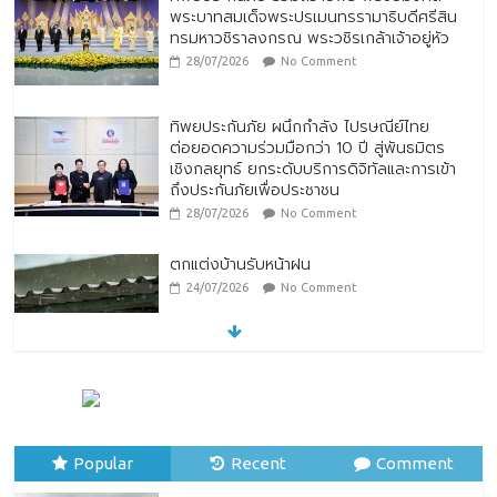
พระบาทสมเด็จพระปรเมนทรรามาธิบดีศรีสิน
ทรมหาวชิราลงกรณ พระวชิรเกล้าเจ้าอยู่หัว
28/07/2026
No Comment
ทิพยประกันภัย ผนึกกำลัง ไปรษณีย์ไทย
ต่อยอดความร่วมมือกว่า 10 ปี สู่พันธมิตร
เชิงกลยุทธ์ ยกระดับบริการดิจิทัลและการเข้า
ถึงประกันภัยเพื่อประชาชน
28/07/2026
No Comment
ตกแต่งบ้านรับหน้าฝน
24/07/2026
No Comment
หมู่บ้านโบราณหยุนสุ่ยเหยา (Yunshuiyao
Ancient Village) ประเทศจีน
07/08/2026
No Comment
Popular
Recent
Comment