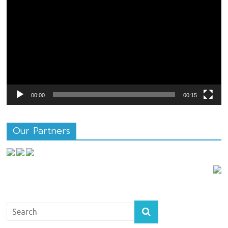
เล่น
ไฟล์
วิดีโอ
00:00
00:15
Our Partners