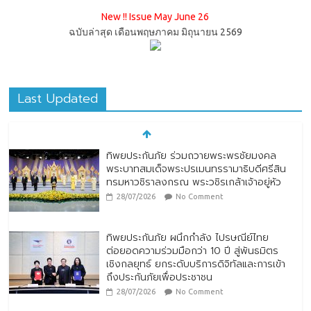
New !! Issue May June 26
ฉบับล่าสุด เดือนพฤษภาคม มิถุนายน 2569
Last Updated
ทิพยประกันภัย ร่วมถวายพระพรชัยมงคล
พระบาทสมเด็จพระปรเมนทรรามาธิบดีศรีสิน
ทรมหาวชิราลงกรณ พระวชิรเกล้าเจ้าอยู่หัว
28/07/2026
No Comment
ทิพยประกันภัย ผนึกกำลัง ไปรษณีย์ไทย
ต่อยอดความร่วมมือกว่า 10 ปี สู่พันธมิตร
เชิงกลยุทธ์ ยกระดับบริการดิจิทัลและการเข้า
ถึงประกันภัยเพื่อประชาชน
28/07/2026
No Comment