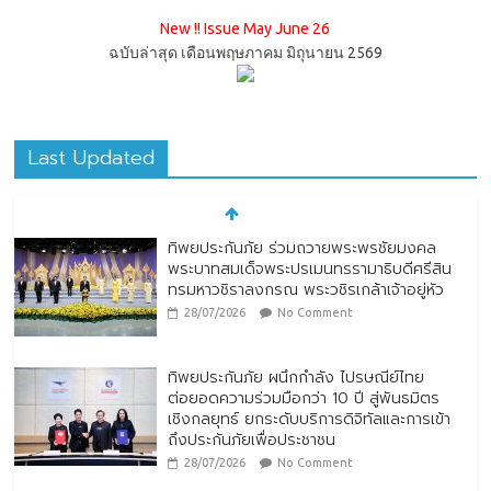
New !! Issue May June 26
ฉบับล่าสุด เดือนพฤษภาคม มิถุนายน 2569
Last Updated
ทิพยประกันภัย ร่วมถวายพระพรชัยมงคล
พระบาทสมเด็จพระปรเมนทรรามาธิบดีศรีสิน
ทรมหาวชิราลงกรณ พระวชิรเกล้าเจ้าอยู่หัว
28/07/2026
No Comment
ทิพยประกันภัย ผนึกกำลัง ไปรษณีย์ไทย
ต่อยอดความร่วมมือกว่า 10 ปี สู่พันธมิตร
เชิงกลยุทธ์ ยกระดับบริการดิจิทัลและการเข้า
ถึงประกันภัยเพื่อประชาชน
28/07/2026
No Comment