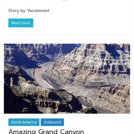
Story by Vacationist
Read more
North America
Outbound
Amazing Grand Canyon