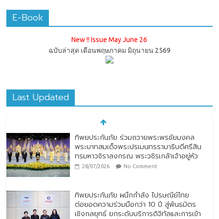
E-Book
New !! Issue May June 26
ฉบับล่าสุด เดือนพฤษภาคม มิถุนายน 2569
Last Updated
ทิพยประกันภัย ร่วมถวายพระพรชัยมงคล
พระบาทสมเด็จพระปรเมนทรรามาธิบดีศรีสิน
ทรมหาวชิราลงกรณ พระวชิรเกล้าเจ้าอยู่หัว
28/07/2026
No Comment
ทิพยประกันภัย ผนึกกำลัง ไปรษณีย์ไทย
ต่อยอดความร่วมมือกว่า 10 ปี สู่พันธมิตร
เชิงกลยุทธ์ ยกระดับบริการดิจิทัลและการเข้า