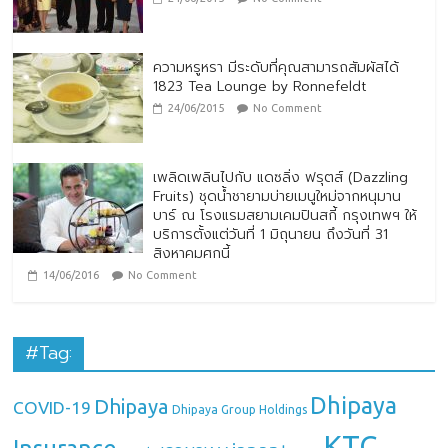
ความหรูหรา มีระดับที่คุณสามารถสัมผัสได้
1823 Tea Lounge by Ronnefeldt
24/06/2015
No Comment
เพลิดเพลินไปกับ แดซลิ่ง ฟรุตส์ (Dazzling
Fruits) ชุดน้ำชายามบ่ายเมนูใหม่จากหนุมาน
บาร์ ณ โรงแรมสยามเคมปินสกี้ กรุงเทพฯ ให้
บริการตั้งแต่วันที่ 1 มิถุนายน ถึงวันที่ 31
สิงหาคมศกนี้
14/06/2016
No Comment
#Tag:
Dhipaya
Dhipaya
COVID-19
Dhipaya Group Holdings
KTC