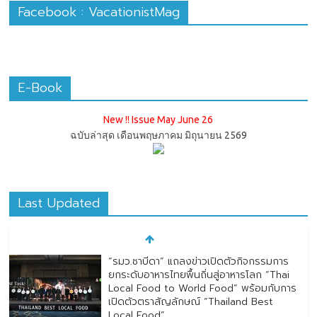
Facebook : VacationistMag
E-Book
New !! Issue May June 26
ฉบับล่าสุด เดือนพฤษภาคม มิถุนายน 2569
Last Updated
ทิพยประกันภัย ร่วมถวายพระพรชัยมงคล
พระบาทสมเด็จพระปรเมนทรรามาธิบดีศรีสิน
ทรมหาวชิราลงกรณ พระวชิรเกล้าเจ้าอยู่หัว
28/07/2026
No Comment