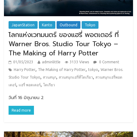
JapanStation
Kanto
Outbound
Tokyo
โลกแห่งเวทมนตร์ ของแฮรี่ พอตเตอร์ ที่
Warner Bros. Studio Tour Tokyo –
The Making of Harry Potter
01/05/2023
adminlittle
3133 Views
0 Comment
,
,
,
Harry Potter
The Making of Harry Potter
tokyo
Warner Bros.
,
,
,
Studio Tour Tokyo
สวนสนุก
สวนสนุกแฮรี่ที่โตเกียว
สวนสนุกแฮรี่พอต
,
,
เตอร์
แฮรี่ พอตเตอร์
โตเกียว
วันที่ 16 มิถุนายน 2
Read more