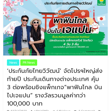
News
PR News
‘ประกันภัยไทยวิวัฒน์’ จัดโปรฯใหญ่ส่ง
ท้ายปี ประกันเดินทางต่างประเทศ คุ้ม
3 ต่อพร้อมชิงแพ็กเกจ”พาฟินไกล บิน
ไปเจแปน” รางวัลรวมมูลค่ากว่า
100,000 บาท