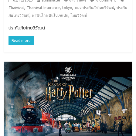
02/12/2023
adminlittle
649 Views
0 Comment
,
,
,
,
Thaivivat
Thaivivat Insurance
tokyo
บมจ.ประกันภัยไทยวิวัฒน์
ประกัน
,
,
ภัยไทยวิวัฒน์
พาฟินไกล บินไปเจแปน
ไทยวิวัฒน์
ประกันภัยไทยวิวัฒน์
Read more