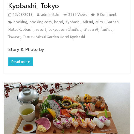
Kyobashi, Tokyo
13/08/2019
adminlittle
3192 Views
0 Comment
,
,
,
,
,
booking
booking.com
hotel
Kyobashi
Mitsui
Mitsui Garden
,
,
,
,
,
,
Hotel Kyobashi
resort
tokyo
สถานีโตเกียว
เคียวบาชิ
โตเกียว
,
โรงแรม
โรงแรม Mitsui Garden Hotel Kyobashi
Story & Photo by
Read more