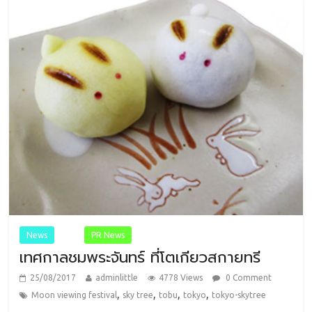
News
PR
PR News
เทศกาลชมพระจันทร์ ที่โตเกียวสกายทรี
25/08/2017
adminlittle
4778 Views
0 Comment
,
,
,
,
Moon viewing festival
sky tree
tobu
tokyo
tokyo-skytree