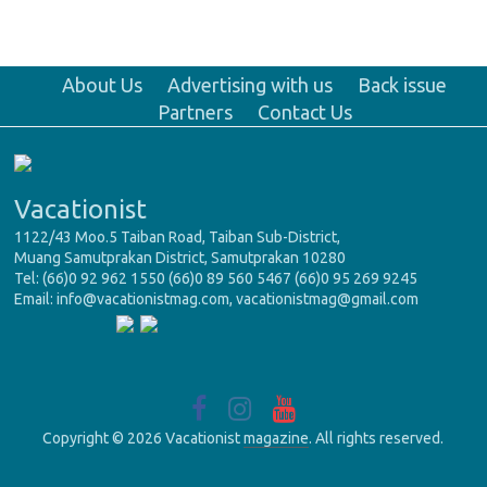
About Us
Advertising with us
Back issue
Partners
Contact Us
Vacationist
1122/43 Moo.5 Taiban Road, Taiban Sub-District,
Muang Samutprakan District, Samutprakan 10280
Tel: (66)0 92 962 1550 (66)0 89 560 5467 (66)0 95 269 9245
Email: info@vacationistmag.com, vacationistmag@gmail.com
Copyright © 2026 Vacationist
magazine
. All rights reserved.