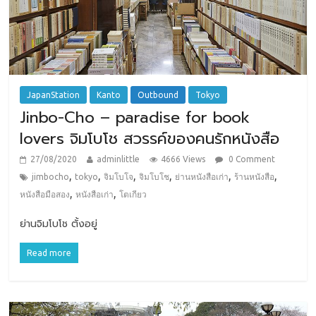
JapanStation
Kanto
Outbound
Tokyo
Jinbo-Cho – paradise for book
lovers จิมโบโช สวรรค์ของคนรักหนังสือ
27/08/2020
adminlittle
4666 Views
0 Comment
,
,
,
,
,
,
jimbocho
tokyo
จิมโบโจ
จิมโบโช
ย่านหนังสือเก่า
ร้านหนังสือ
,
,
หนังสือมือสอง
หนังสือเก่า
โตเกียว
ย่านจิมโบโช ตั้งอยู่
Read more