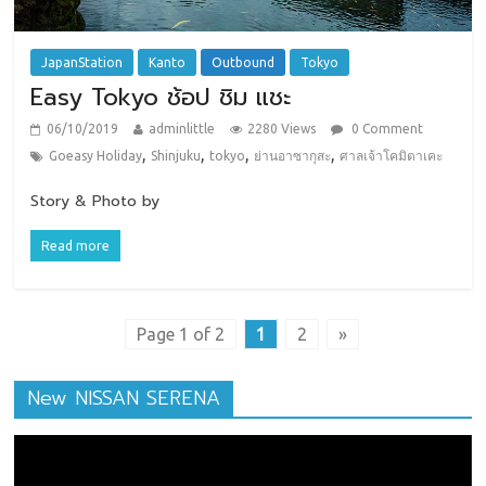
JapanStation
Kanto
Outbound
Tokyo
Easy Tokyo ช้อป ชิม แชะ
06/10/2019
adminlittle
2280 Views
0 Comment
,
,
,
,
Goeasy Holiday
Shinjuku
tokyo
ย่านอาซากุสะ
ศาลเจ้าโคมิตาเคะ
Story & Photo by
Read more
Page 1 of 2
1
2
»
New NISSAN SERENA
ตัว
เล่น