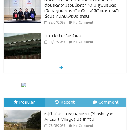
28/07/2026
No Comment
ตกแต่งบ้านรับหน้าฝน
24/07/2026
No Comment
หมู่บ้านโบราณหยุนสุ่ยเหยา (Yunshuiyao
Ancient Village) ประเทศจีน
07/08/2026
No Comment
ทิพยประกันภัย ร่วมถวายพระพรชัยมงคล
พระบาทสมเด็จพระปรเมนทรรามาธิบดีศรีสิน
ทรมหาวชิราลงกรณ พระวชิรเกล้าเจ้าอยู่หัว
Popular
28/07/2026
Recent
No Comment
Comment
หมู่บ้านโบราณหยุนสุ่ยเหยา (Yunshuiyao
Ancient Village) ประเทศจีน
07/08/2026
No Comment