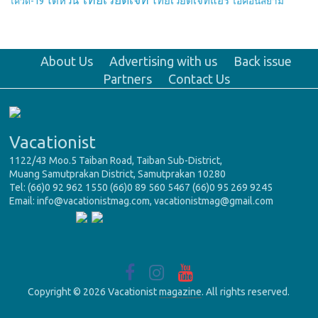
ไต้หวัน
ไทยเวียตเจ็ทแอร์
ไอคอนสยาม
โควิด-19
About Us
Advertising with us
Back issue
Partners
Contact Us
Vacationist
1122/43 Moo.5 Taiban Road, Taiban Sub-District,
Muang Samutprakan District, Samutprakan 10280
Tel: (66)0 92 962 1550 (66)0 89 560 5467 (66)0 95 269 9245
Email: info@vacationistmag.com, vacationistmag@gmail.com
Copyright © 2026 Vacationist
magazine
. All rights reserved.