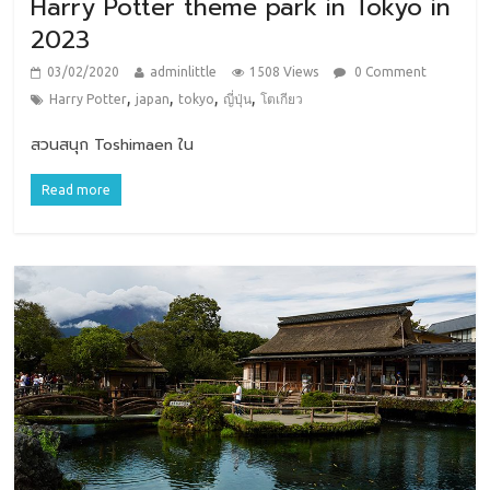
Harry Potter theme park in Tokyo in
2023
03/02/2020
adminlittle
1508 Views
0 Comment
,
,
,
,
Harry Potter
japan
tokyo
ญี่ปุ่น
โตเกียว
สวนสนุก Toshimaen ใน
Read more