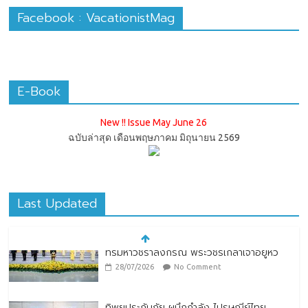
Facebook : VacationistMag
E-Book
New !! Issue May June 26
ฉบับล่าสุด เดือนพฤษภาคม มิถุนายน 2569
Last Updated
ทิพยประกันภัย ผนึกกำลัง ไปรษณีย์ไทย
ต่อยอดความร่วมมือกว่า 10 ปี สู่พันธมิตร
เชิงกลยุทธ์ ยกระดับบริการดิจิทัลและการเข้า
ถึงประกันภัยเพื่อประชาชน