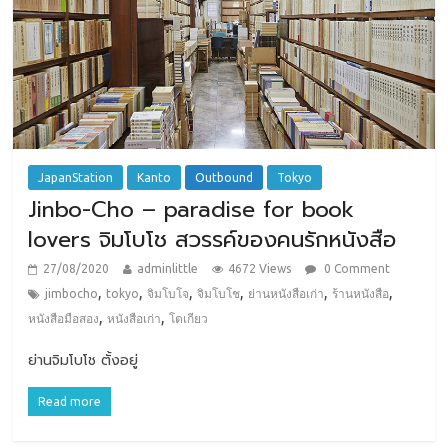
JapanStation
Kanto
Outbound
Tokyo
Jinbo-Cho – paradise for book
lovers จิมโบโช สวรรค์ของคนรักหนังสือ
27/08/2020
adminlittle
4672 Views
0 Comment
,
,
,
,
,
,
jimbocho
tokyo
จิมโบโจ
จิมโบโช
ย่านหนังสือเก่า
ร้านหนังสือ
,
,
หนังสือมือสอง
หนังสือเก่า
โตเกียว
ย่านจิมโบโช ตั้งอยู่
Read more