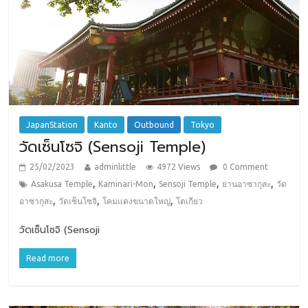
JapanStation
Kanto
Outbound
Tokyo
วัดเซ็นโซจิ (Sensoji Temple)
25/02/2023
adminlittle
4972 Views
0 Comment
,
,
,
,
Asakusa Temple
Kaminari-Mon
Sensoji Temple
ย่านอาซากุสะ
วัด
,
,
,
อาซากุสะ
วัดเซ็นโซจิ
โคมแดงขนาดใหญ่
โตเกียว
วัดเซ็นโซจิ (Sensoji
Read more