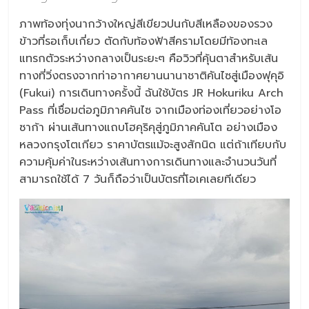
ภาพท้องทุ่งนากว้างใหญ่สีเขียวปนกับสีเหลืองของรวง
ข้าวที่รอเก็บเกี่ยว ตัดกับท้องฟ้าสีครามโดยมีท้องทะเล
แทรกตัวระหว่างกลางเป็นระยะๆ คือวิวที่คุ้นตาสำหรับเส้น
ทางที่วิ่งตรงจากท่าอากาศยานนานาชาติคันไซสู่เมืองฟุคุอิ
(Fukui) การเดินทางครั้งนี้ ฉันใช้บัตร JR Hokuriku Arch
Pass ที่เชื่อมต่อภูมิภาคคันไซ จากเมืองท่องเที่ยวอย่างโอ
ซาก้า ผ่านเส้นทางแถบโฮคุริคุสู่ภูมิภาคคันโต อย่างเมือง
หลวงกรุงโตเกียว ราคาบัตรแม้จะสูงสักนิด แต่ถ้าเทียบกับ
ความคุ้มค่าในระหว่างเส้นทางการเดินทางและจำนวนวันที่
สามารถใช้ได้ 7 วันก็ถือว่าเป็นบัตรที่โอเคเลยทีเดียว