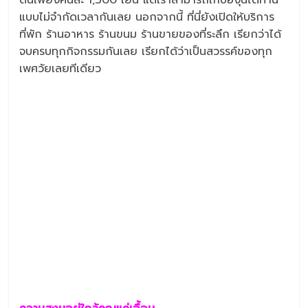
ต้นเพียงคนละ 1,300 เยน แต่เราสามารถเก็บองุ่นได้ทาน
แบบไม่จำกัดเวลากันเลย นอกจากนี้ ที่นี่ยังเปิดให้บริการ
ที่พัก ร้านอาหาร ร้านขนม ร้านขายของที่ระลึก เรียกว่าได้
จบครบทุกกิจกรรมกันเลย เรียกได้ว่าเป็นสวรรค์ของทุก
เพศวัยเลยทีเดียว