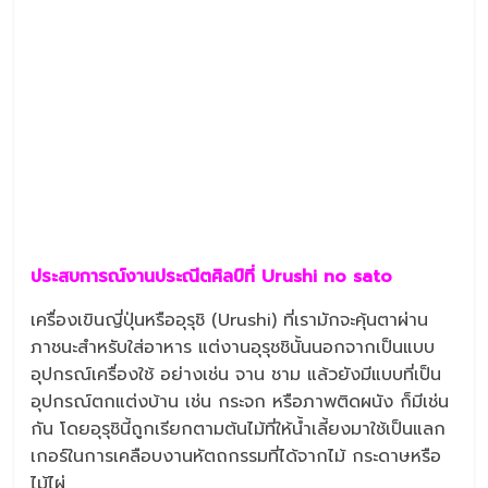
ประสบการณ์งานประณีตศิลป์ที่ Urushi no sato
เครื่องเขินญี่ปุ่นหรืออุรุชิ (Urushi) ที่เรามักจะคุ้นตาผ่าน
ภาชนะสำหรับใส่อาหาร แต่งานอุรุชชินั้นนอกจากเป็นแบบ
อุปกรณ์เครื่องใช้ อย่างเช่น จาน ชาม แล้วยังมีแบบที่เป็น
อุปกรณ์ตกแต่งบ้าน เช่น กระจก หรือภาพติดผนัง ก็มีเช่น
กัน โดยอุรุชินี้ถูกเรียกตามต้นไม้ที่ให้น้ำเลี้ยงมาใช้เป็นแลก
เกอร์ในการเคลือบงานหัตถกรรมที่ได้จากไม้ กระดาษหรือ
ไม้ไผ่