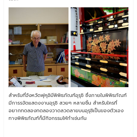
สำหรับที่จังหวัดฟุคุอิมีพิพิธภัณฑ์อุรุชิ ซึ่งภายในพิพิธภัณฑ์
มีการรจัดแสดงงานอุรุชิ สวยๆ หลายชิ้น สำหรับใครที่
อยากทดลองทดลองวาดลวดลายบนอุรุชิเป็นของตัวเอง
ทางพิพิธภัณฑ์ก็มีกิจกรรมให้ทำเช่นกัน