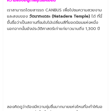
ความสงบอยู่ใกล้คุณแค่เอื้อม
เราสามารถโดยสารรถ CANBUS เพื่อไปชมความสวยงาม
และสงบของ
วัดนาทะเดระ (
Natadera Temple)
ได้ ที่นี่
ขึ้นชื่อว่าเป็นสถานที่ชมใบไม้เปลี่ยนสีที่ยอดนิยมแห่งหนึ่ง
นอกจากนั้นยังประวัติศาสตร์เก่าแก่ยาวนานถึง 1,300 ปี
ลองคิดดูว่าต้องมีความชุ่มชื่นมากมายแห่งไหนที่จะทำให้มอ