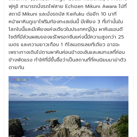
ฟุคุอิ สามารถนั่งรถไฟสาย Echizen Mikuni Awara ไปที่
สถานี Mikuni และนั่งรถบัส Keifuku ต่ออีก 10 นาที
หน้าผาหินภูเขาไฟริมท้องทะเลเช่นนี้ มีเพียง 3 ที่เท่านั้นใน
โลกใบนี้และมีเพียงแห่งเดียวในประเทศญี่ปุ่น ผาหินแอนดี
ไซต์ที่มีส่วนผสมของแร่ไพรอกซีนแห่งนี้มีความสูงกว่า 25
เมตร และความยาวเกือบ 1 กิโลเมตรเลยทีเดียว อาจจะ
เพราะทางเดินไปตามผาหินค่อนข้างจะชันและลมทะเลที่ค่อน
ข้างพัดแรง ทำให้ที่นี่ขึ้นชื่อว่าเป็นสถานที่ที่คนนิยมมาฆ่าตัว
ตายกัน