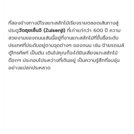
ที่สองข้างทางมีโรงแกะสลักไม้เรียงรายตลอดเส้นทางสู่
ประตู
วัดซุยเซ็นจิ (Zuisenji)
ที่เก่าแก่กว่า 600 ปี ความ
สวยงามของถนนเส้นนี้อยู่ที่งานแกะสลักไม้ที่ขึ้นชื่อระดับ
ประเทศที่ประดับอยู่ตามจุดต่างๆ ของถนน เช่น ป้ายรถเมล์
ตู้โทรศัพท์ เป็นต้น เดินไปคุณก็จะได้ยินเสียงแกะสลักไม้
ต๊อกๆ ประกอบไประหว่างที่เดินอยู่ เป็นความรู้สึกที่อบอุ่น
อย่างแปลกประหลาด