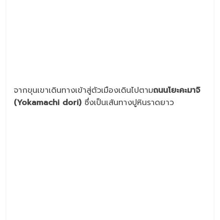
จากขุนเขาเดินทางเข้าสู่ตัวเมืองเดินไปตาม
ถนนโยะคะมาจิ
(Yokamachi dori)
ซึ่งเป็นเส้นทางปูหินราดยาว