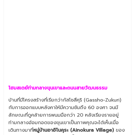
โฮมสเตย์ท่ามกลางขุนเขาและถนนสายวัฒนธรรม
บ้านที่มีโครงสร้างที่เรียกว่ากัสโชสึคุริ (Gassho-Zukuri)
กับการออกแบบหลังคาให้มีความชันถึง 60 องศา จนมี
ลักษณะที่ดูคล้ายการพนมมือกว่า 20 หลังเรียงรายอยู่
ท่ามกลางอ้อมกอดของขุนเขาเป็นภาพคุณจะได้เห็นเมื่อ
เดินทางมาที่
หมู่บ้านอาอิโนคุระ (Ainokura Village)
ของ