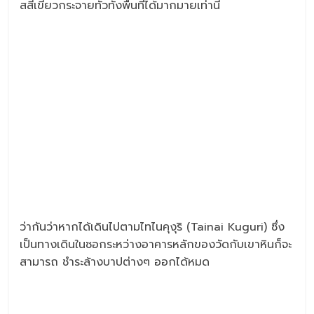
สสีเขียวกระจายทั่วทั้งพื้นที่ได้มากมายเท่านี้
ว่ากันว่าหากได้เดินไปตามไทไนคุงุริ (Tainai Kuguri) ซึ่ง
เป็นทางเดินในซอกระหว่างอาคารหลักของวัดกับเขาหินก็จะ
สามารถ ชำระล้างบาปต่างๆ ออกได้หมด