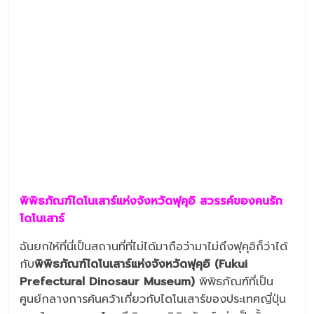
พิพิธภัณฑ์ไดโนเสาร์แห่งจังหวัดฟุคุอิ สวรรค์ของคนรัก
ไดโนเสาร์
ฉันยกให้ที่นี่เป็นสถานที่ที่ไม่ได้มาถือว่ามาไม่ถึงฟุคุอิก็ว่าได้
กับ
พิพิธภัณฑ์ไดโนเสาร์แห่งจังหวัดฟุคุอิ
(Fukui
Prefectural Dinosaur Museum)
พิพิธภัณฑ์ที่เป็น
ศูนย์กลางการค้นคว้าเกี่ยวกับไดโนเสาร์ของประเทศญี่ปุ่น