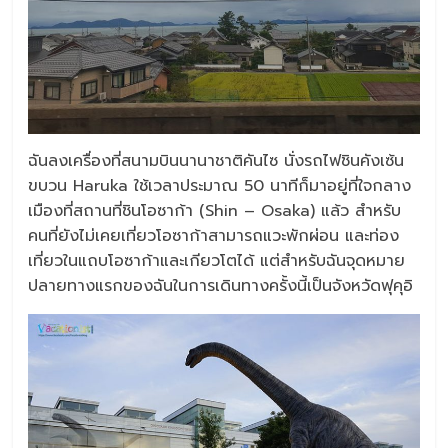
ฉันลงเครื่องที่สนามบินนานาชาติคันไซ นั่งรถไฟชินคังเซ้น
ขบวน Haruka ใช้เวลาประมาณ 50 นาทีก็มาอยู่ที่ใจกลาง
เมืองที่สถานที่ชินโอซาก้า (Shin – Osaka) แล้ว สำหรับ
คนที่ยังไม่เคยเที่ยวโอซาก้าสามารถแวะพักผ่อน และท่อง
เที่ยวในแถบโอซาก้าและเกียวโตได้ แต่สำหรับฉันจุดหมาย
ปลายทางแรกของฉันในการเดินทางครั้งนี้เป็นจังหวัดฟุคุอิ