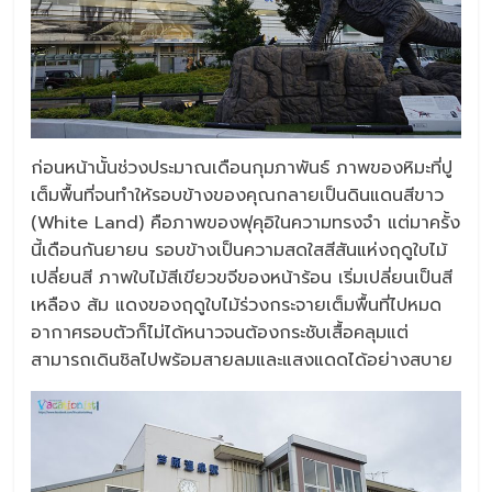
ก่อนหน้านั้นช่วงประมาณเดือนกุมภาพันธ์ ภาพของหิมะที่ปู
เต็มพื้นที่จนทำให้รอบข้างของคุณกลายเป็นดินแดนสีขาว
(White Land) คือภาพของฟุคุอิในความทรงจำ แต่มาครั้ง
นี้เดือนกันยายน รอบข้างเป็นความสดใสสีสันแห่งฤดูใบไม้
เปลี่ยนสี ภาพใบไม้สีเขียวขจีของหน้าร้อน เริ่มเปลี่ยนเป็นสี
เหลือง ส้ม แดงของฤดูใบไม้ร่วงกระจายเต็มพื้นที่ไปหมด
อากาศรอบตัวก็ไม่ได้หนาวจนต้องกระชับเสื้อคลุมแต่
สามารถเดินชิลไปพร้อมสายลมและแสงแดดได้อย่างสบาย