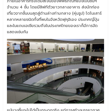
ภายในอาคารทรงโดมสีเงินของพิพิธภัณฑ์แบ่งเป็นชั้นๆ
จำนวน 4 ชั้น โดยมีลิฟท์ตัวยาวกลางอาคาร ส่งนักท่อง
เที่ยวจากชั้นบนสุดสู่ด้านล่างท่ามกลาง (หุ่นรูป) ไดโนเสาร์
หลากหลายชนิดทั้งที่พบในจังหวัดฟุคุอิเอง ประเทศญี่ปุ่น
และในแถบเอเชียรวมถึงในประเทศไทยของเราก็มีการจัด
แสดงเช่นกัน
แม้บางชิ้นจะไม่ได้เป็นกระดูกจริง แต่การสร้างบรรยากาศ