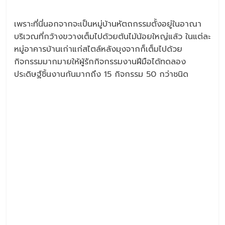
เพราะที่นี่นอกจากจะเป็นหมู่บ้านหัตถกรรมตั้งอยู่ในอาณา
บริเวณที่กว้างขวางเต็มไปด้วยต้นไม้น้อยใหญ่แล้ว ในแต่ละ
หมู่อาคารบ้านเก่าแก่สไตล์หลังมุงจากก็เต็มไปด้วย
กิจกรรมมากมายให้ผู้รักกิจกรรมงานฝีมือได้ทดลอง
ประดิษฐ์ชิ้นงานกันมากถึง 15 กิจกรรม 50 กว่าชนิด