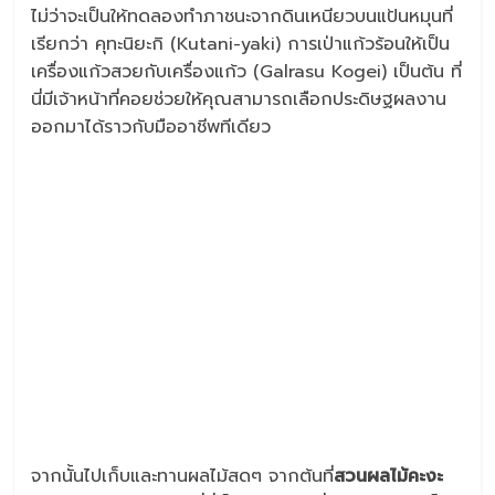
ไม่ว่าจะเป็นให้ทดลองทำภาชนะจากดินเหนียวบนแป้นหมุนที่
เรียกว่า คุทะนิยะกิ (Kutani-yaki) การเป่าแก้วร้อนให้เป็น
เครื่องแก้วสวยกับเครื่องแก้ว (Galrasu Kogei) เป็นต้น ที่
นี่มีเจ้าหน้าที่คอยช่วยให้คุณสามารถเลือกประดิษฐผลงาน
ออกมาได้ราวกับมืออาชีพทีเดียว
จากนั้นไปเก็บและทานผลไม้สดๆ จากต้นที่
สวนผลไม้คะงะ