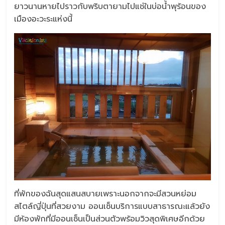
ยาวนานหายไปราวกับพริบตายามไปแช่ในบ่อน้ำพุร้อนของ
เมืองอะวะระแห่งนี้
ที่พักของฉันสุดแสนสบายเพราะนอกจากจะมีสวนหย่อม
สไตล์ญี่ปุ่นที่สวยงาม ออนเซ็นบริการแบบสาธารณะแล้วยัง
มีห้องพักที่มีออนเซ็นเป็นส่วนตัวพร้อมวิวสุดพิเศษอีกด้วย