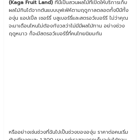
(
Kaga Fruit Land)
ที่นี่เป็นสวนผลไม้ที่เปิดให้บริการเก็บ
ผลไม้กินได้จากต้นแบบบุฟเฟ่ห์ตามฤดูกาลตลอดทั้งปีมีทั้ง
องุ่น แอปเปิ้ล เชอร์รี่ บลูเบอร์รี่และสตรอว์เบอร์รี ไม่ว่าคุณ
จะมาเดือนไหนไม่ต้องกังวลว่าไม่มีมีผลไม้ทาน อย่างช่วง
ฤดูหนาว ก็จะมีสตรอว์เบอร์รี่ที่คนไทยนิยมกัน
หรืออย่างเช่นช่วงที่ฉันไปเป็นช่วงขององุ่น ราคาต่อคนเริ่ม