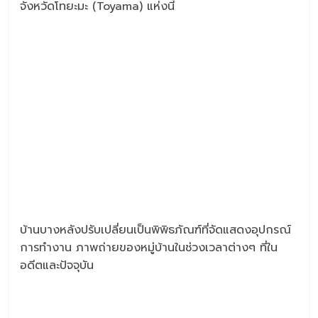
จังหวัดโทยะมะ (Toyama) แห่งนี้
บ้านบางหลังปรับเปลี่ยนเป็นพิพิธภัณฑ์ที่จัดแสดงอุปกรณ์
การทำงาน ภาพถ่ายของหมู่บ้านในช่วงเวลาต่างๆ ที่ใน
อดีตและปัจจุบัน