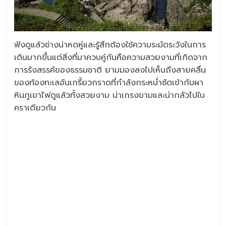
ฟังดูแล้วช่างน่าหดหู่และรู้สึกต้องใช้ความระมัดระวังในการ
เดินมากขึ้นแต่สิ่งที่มาควบคู่กันคือความสวยงามที่เกิดจาก
การรังสรรค์ของธรรมชาติ ยามมองลงไปเห็นถึงสายคลื่น
ของท้องทะเลอันเกรี้ยวกราดที่กำลังกระหน่ำซัดเข้ากับผา
หินภูเขาไฟดูแล้วทั้งสวยงาม น่าเกรงขามและน่ากลัวไปใน
คราเดียวกัน