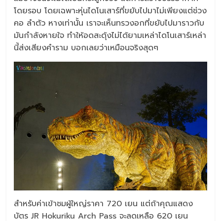
โดยรอบ โดยเฉพาะหุ่นไดโนเสาร์ที่ขยับไปมาไม่เพียงแต่ช่วง
คอ ลำตัว หางเท่านั้น เราจะเห็นทรวงอกที่ขยับไปมาราวกับ
มันกำลังหายใจ ทำให้อดสะดุ้งไม่ได้ยามเหล่าไดโนเสาร์เหล่า
นี้ส่งเสียงคำราม บอกเลยว่าเหมือนจริงสุดๆ
สำหรับค่าเข้าชมผู้ใหญ่ราคา 720 เยน แต่ถ้าคุณแสดง
บัตร JR Hokuriku Arch Pass จะลดเหลือ 620 เยน