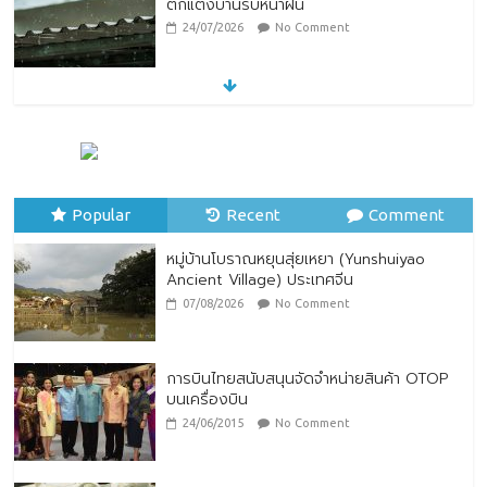
หมู่บ้านโบราณหยุนสุ่ยเหยา (Yunshuiyao
Ancient Village) ประเทศจีน
07/08/2026
No Comment
ทิพยประกันภัย ร่วมถวายพระพรชัยมงคล
พระบาทสมเด็จพระปรเมนทรรามาธิบดีศรีสิน
ทรมหาวชิราลงกรณ พระวชิรเกล้าเจ้าอยู่หัว
Popular
28/07/2026
Recent
No Comment
Comment
หมู่บ้านโบราณหยุนสุ่ยเหยา (Yunshuiyao
Ancient Village) ประเทศจีน
07/08/2026
No Comment
การบินไทยสนับสนุนจัดจำหน่ายสินค้า OTOP
บนเครื่องบิน
24/06/2015
No Comment