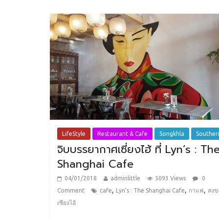
LifeStyle
Restaurant & Cafe
Songkhla
Souther
จิบบรรยากาศเซี่ยงไฮ้ ที่ Lyn’s : Th
Shanghai Cafe
04/01/2018
adminlittle
5093 Views
0
,
,
,
Comment
cafe
Lyn’s : The Shanghai Cafe
กาแฟ
สงข
เซียงไฮ้