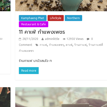
Kamphaeng Phet
LifeStyle
Northern
Restaurant & Cafe
11 คาเฟ่ กำแพงเพชร
่อง
28/11/2020
adminlittle
12950 Views
0
,
,
,
,
Comment
กาแฟ
กำแพงเพชร
คาเฟ่
ร้านกาแฟ
ร้านกาแฟที่
กำแพงเพชร
ร้านกาแฟ นาบัวสมใจ ท
Read more