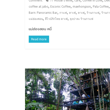
Comment
77 House's Wine
cafe
Coffee in Love
Dek
,
,
,
coffee at jabo
Esconic Coffee
maehongson
Pala Coffee
,
,
,
,
,
Barn: Panoramic Bar
กาแฟ
คาเฟ่
คาเฟ
ร้านกาแฟ
ร้านก
,
,
แม่ฮ่องสอน
ลีไวน์รักไทย คาเฟ่
ลุงปาละ ร้านกาแฟ
แม่ฮ่องสอน หนึ่
Read more