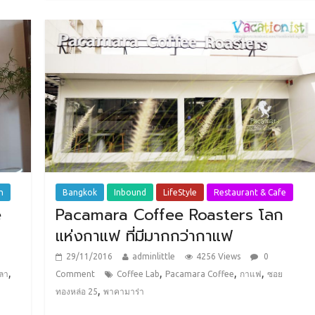
n
Bangkok
Inbound
LifeStyle
Restaurant & Cafe
e
Pacamara Coffee Roasters โลก
แห่งกาแฟ ที่มีมากกว่ากาแฟ
29/11/2016
adminlittle
4256 Views
0
,
,
,
,
ลา
Comment
Coffee Lab
Pacamara Coffee
กาแฟ
ซอย
,
ทองหล่อ 25
พาคามาร่า