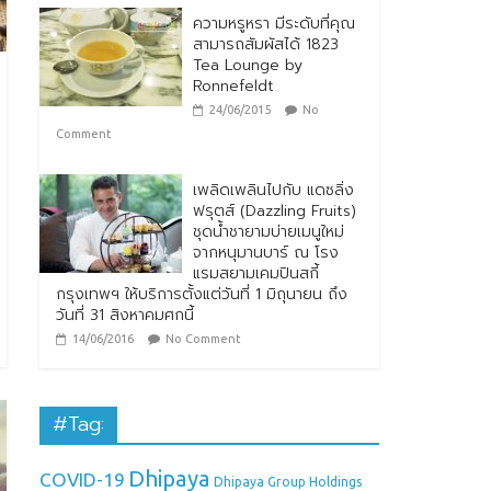
ความหรูหรา มีระดับที่คุณ
สามารถสัมผัสได้ 1823
Tea Lounge by
Ronnefeldt
24/06/2015
No
Comment
เพลิดเพลินไปกับ แดซลิ่ง
ฟรุตส์ (Dazzling Fruits)
ชุดน้ำชายามบ่ายเมนูใหม่
จากหนุมานบาร์ ณ โรง
แรมสยามเคมปินสกี้
กรุงเทพฯ ให้บริการตั้งแต่วันที่ 1 มิถุนายน ถึง
วันที่ 31 สิงหาคมศกนี้
14/06/2016
No Comment
#Tag:
Dhipaya
COVID-19
Dhipaya Group Holdings