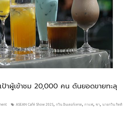
้าผู้เข้าชม 20,000 คน ดันยอดขายทะลุ
,
,
,
,
ment
ASEAN Café Show 2025
กวิน อินเตอร์เทรด
กาแฟ
ชา
นายกวิน กิตติ