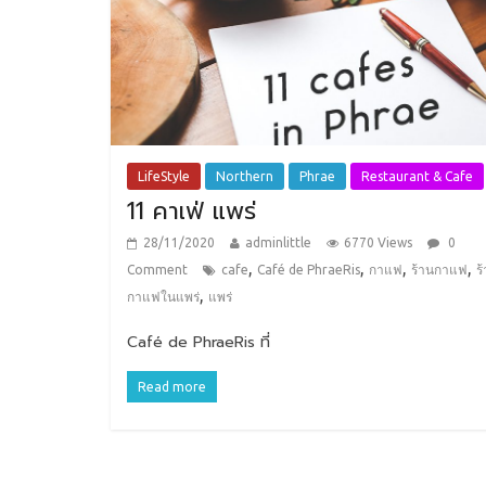
LifeStyle
Northern
Phrae
Restaurant & Cafe
11 คาเฟ่ แพร่
28/11/2020
adminlittle
6770 Views
0
,
,
,
,
Comment
cafe
Café de PhraeRis
กาแฟ
ร้านกาแฟ
ร
,
กาแฟในแพร่
แพร่
Café de PhraeRis ที่
Read more