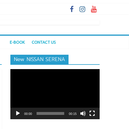
E-BOOK
CONTACT US
New NISSAN SERENA
ตัว
เล่น
ไฟล์
วิดีโอ
00:00
00:15