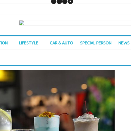
TION
LIFESTYLE
CAR & AUTO
SPECIAL PERSON
NEWS