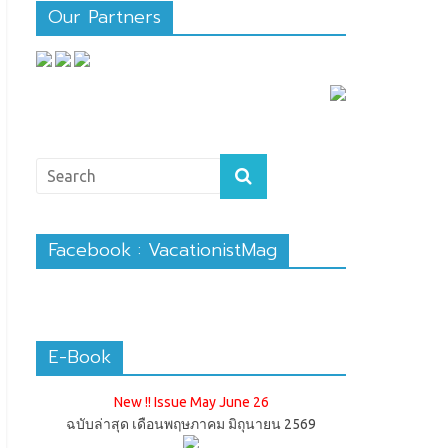
Our Partners
Facebook : VacationistMag
E-Book
New !! Issue May June 26
ฉบับล่าสุด เดือนพฤษภาคม มิถุนายน 2569