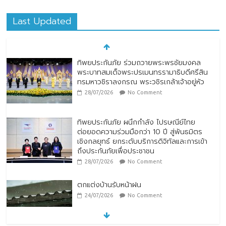
Last Updated
ทิพยประกันภัย ร่วมถวายพระพรชัยมงคล
พระบาทสมเด็จพระปรเมนทรรามาธิบดีศรีสิน
ทรมหาวชิราลงกรณ พระวชิรเกล้าเจ้าอยู่หัว
28/07/2026
No Comment
ทิพยประกันภัย ผนึกกำลัง ไปรษณีย์ไทย
ต่อยอดความร่วมมือกว่า 10 ปี สู่พันธมิตร
เชิงกลยุทธ์ ยกระดับบริการดิจิทัลและการเข้า
ถึงประกันภัยเพื่อประชาชน
28/07/2026
No Comment
ตกแต่งบ้านรับหน้าฝน
24/07/2026
No Comment