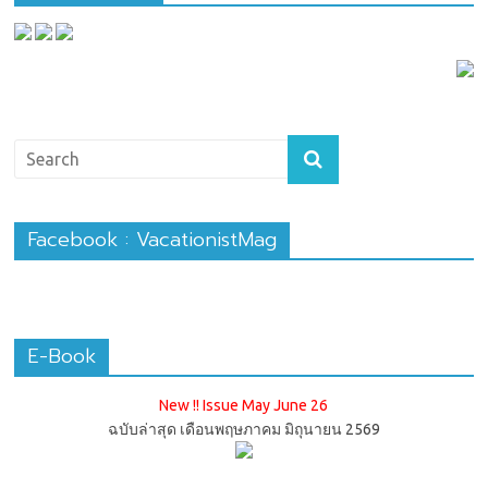
Facebook : VacationistMag
E-Book
New !! Issue May June 26
ฉบับล่าสุด เดือนพฤษภาคม มิถุนายน 2569