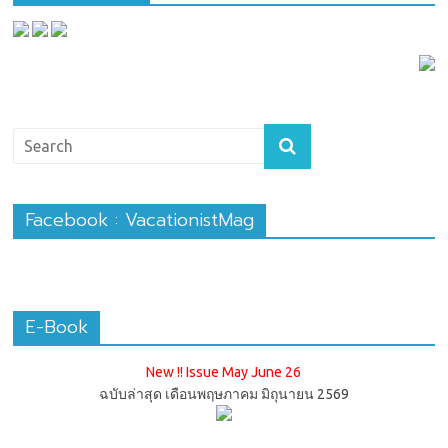
Facebook : VacationistMag
E-Book
New !! Issue May June 26
ฉบับล่าสุด เดือนพฤษภาคม มิถุนายน 2569