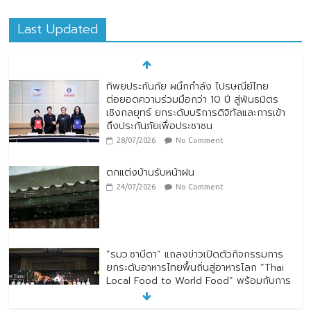
Last Updated
ทิพยประกันภัย ผนึกกำลัง ไปรษณีย์ไทย
ต่อยอดความร่วมมือกว่า 10 ปี สู่พันธมิตร
เชิงกลยุทธ์ ยกระดับบริการดิจิทัลและการเข้า
ถึงประกันภัยเพื่อประชาชน
28/07/2026
No Comment
ตกแต่งบ้านรับหน้าฝน
24/07/2026
No Comment
“รมว.ซาบีดา” แถลงข่าวเปิดตัวกิจกรรมการ
ยกระดับอาหารไทยพื้นถิ่นสู่อาหารโลก “Thai
Local Food to World Food” พร้อมกับการ
เปิดตัวตราสัญลักษณ์ “Thailand Best
Local Food”