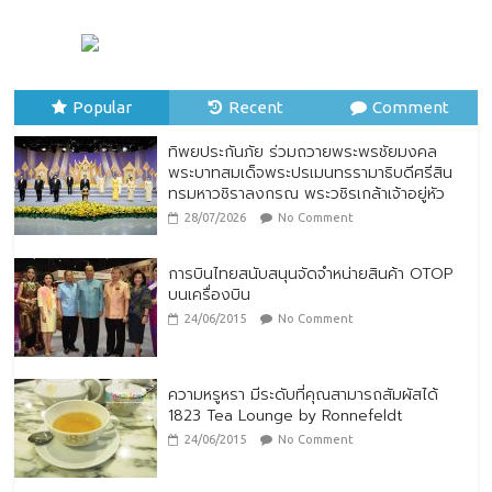
23/07/2026
No Comment
ทิพยประกันภัย ร่วมถวายพระพรชัยมงคล
พระบาทสมเด็จพระปรเมนทรรามาธิบดีศรีสิน
Popular
ทรมหาวชิราลงกรณ พระวชิรเกล้าเจ้าอยู่หัว
Recent
Comment
28/07/2026
No Comment
ทิพยประกันภัย ร่วมถวายพระพรชัยมงคล
พระบาทสมเด็จพระปรเมนทรรามาธิบดีศรีสิน
ทรมหาวชิราลงกรณ พระวชิรเกล้าเจ้าอยู่หัว
28/07/2026
No Comment
การบินไทยสนับสนุนจัดจำหน่ายสินค้า OTOP
บนเครื่องบิน
24/06/2015
No Comment
ความหรูหรา มีระดับที่คุณสามารถสัมผัสได้
1823 Tea Lounge by Ronnefeldt
24/06/2015
No Comment