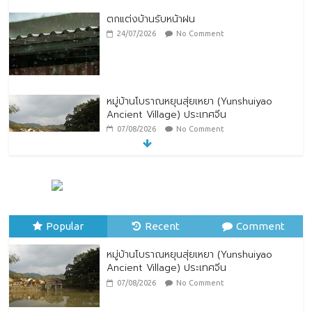
ตกแต่งบ้านรับหน้าฝน
24/07/2026
No Comment
หมู่บ้านโบราณหยุนสุ่ยเหยา (Yunshuiyao
Ancient Village) ประเทศจีน
07/08/2026
No Comment
ทิพยประกันภัย ร่วมถวายพระพรชัยมงคล
พระบาทสมเด็จพระปรเมนทรรามาธิบดีศรีสิน
ทรมหาวชิราลงกรณ พระวชิรเกล้าเจ้าอยู่หัว
Popular
28/07/2026
Recent
No Comment
Comment
หมู่บ้านโบราณหยุนสุ่ยเหยา (Yunshuiyao
Ancient Village) ประเทศจีน
07/08/2026
No Comment