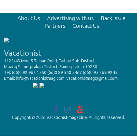
About Us
Advertising with us
Back issue
Partners
Contact Us
Vacationist
1122/43 Moo.5 Taiban Road, Taiban Sub-District,
Muang Samutprakan District, Samutprakan 10280
Tel: (66)0 92 962 1550 (66)0 89 560 5467 (66)0 95 269 9245
Email: info@vacationistmag.com, vacationistmag@gmail.com
Copyright © 2026 Vacationist
magazine
. All rights reserved.