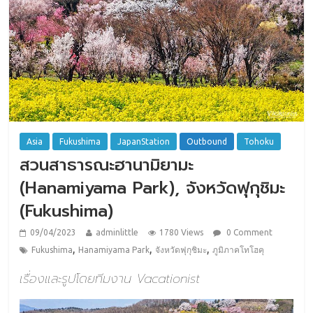
Asia
Fukushima
JapanStation
Outbound
Tohoku
สวนสาธารณะฮานามิยามะ
(Hanamiyama Park), จังหวัดฟุกุชิมะ
(Fukushima)
09/04/2023
adminlittle
1780 Views
0 Comment
,
,
,
Fukushima
Hanamiyama Park
จังหวัดฟุกุชิมะ
ภูมิภาคโทโฮคุ
เรื่องและรูปโดยทีมงาน Vacationist