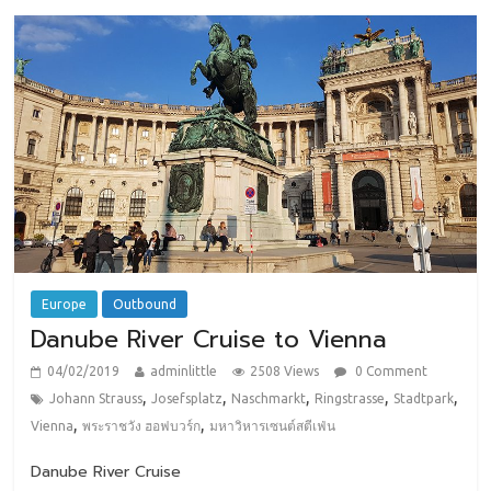
Europe
Outbound
Danube River Cruise to Vienna
04/02/2019
adminlittle
2508 Views
0 Comment
,
,
,
,
,
Johann Strauss
Josefsplatz
Naschmarkt
Ringstrasse
Stadtpark
,
,
Vienna
พระราชวัง ฮอฟบวร์ก
มหาวิหารเซนต์สตีเฟ่น
Danube River Cruise