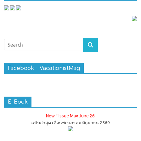
Facebook : VacationistMag
E-Book
New !! Issue May June 26
ฉบับล่าสุด เดือนพฤษภาคม มิถุนายน 2569