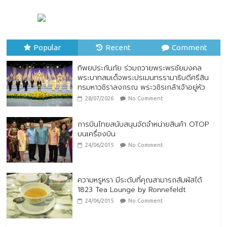
พระบาทสมเด็จพระปรเมนทรรามาธิบดีศรีสิน
ทรมหาวชิราลงกรณ พระวชิรเกล้าเจ้าอยู่หัว
28/07/2026
No Comment
Popular
Recent
Comment
ทิพยประกันภัย ร่วมถวายพระพรชัยมงคล
พระบาทสมเด็จพระปรเมนทรรามาธิบดีศรีสิน
ทรมหาวชิราลงกรณ พระวชิรเกล้าเจ้าอยู่หัว
28/07/2026
No Comment
การบินไทยสนับสนุนจัดจำหน่ายสินค้า OTOP
บนเครื่องบิน
24/06/2015
No Comment
ความหรูหรา มีระดับที่คุณสามารถสัมผัสได้
1823 Tea Lounge by Ronnefeldt
24/06/2015
No Comment