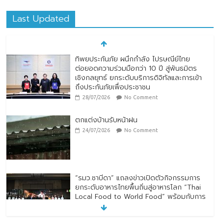
Last Updated
ทิพยประกันภัย ผนึกกำลัง ไปรษณีย์ไทย
ต่อยอดความร่วมมือกว่า 10 ปี สู่พันธมิตร
เชิงกลยุทธ์ ยกระดับบริการดิจิทัลและการเข้า
ถึงประกันภัยเพื่อประชาชน
28/07/2026
No Comment
ตกแต่งบ้านรับหน้าฝน
24/07/2026
No Comment
“รมว.ซาบีดา” แถลงข่าวเปิดตัวกิจกรรมการ
ยกระดับอาหารไทยพื้นถิ่นสู่อาหารโลก “Thai
Local Food to World Food” พร้อมกับการ
เปิดตัวตราสัญลักษณ์ “Thailand Best
Local Food”
23/07/2026
No Comment
ทิพยประกันภัย ร่วมถวายพระพรชัยมงคล