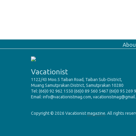
Abou
Vacationist
1122/43 Moo.5 Taiban Road, Taiban Sub-District,
Muang Samutprakan District, Samutprakan 10280
Tel: (66)0 92 962 1550 (66)0 89 560 5467 (66)0 95 269 
Email: info@vacationistmag.com, vacationistmag@gmail
Copyright © 2026 Vacationist
magazine
. All rights rese