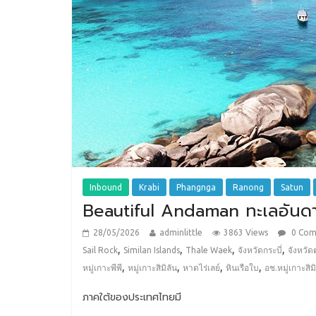
Inbound
Krabi
Phangnga
Ranong
Satun
Beautiful Andaman ทะเลอันดา
28/05/2026
adminlittle
3863 Views
0 Co
,
,
,
,
Sail Rock
Similan Islands
Thale Waek
จังหวัดกระบี่
จังหวัด
,
,
,
,
หมู่เกาะพีพี
หมู่เกาะสิมิลัน
หาดไร่เลย์
หินเรือใบ
อช.หมู่เกาะสิม
ภาคใต้ของประเทศไทยมี