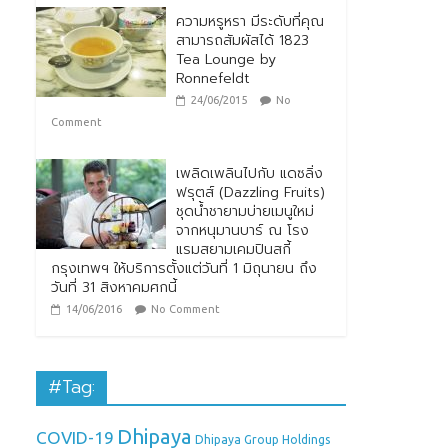
ความหรูหรา มีระดับที่คุณ
สามารถสัมผัสได้ 1823
Tea Lounge by
Ronnefeldt
24/06/2015
No
Comment
เพลิดเพลินไปกับ แดซลิ่ง
ฟรุตส์ (Dazzling Fruits)
ชุดน้ำชายามบ่ายเมนูใหม่
จากหนุมานบาร์ ณ โรง
แรมสยามเคมปินสกี้
กรุงเทพฯ ให้บริการตั้งแต่วันที่ 1 มิถุนายน ถึง
วันที่ 31 สิงหาคมศกนี้
14/06/2016
No Comment
#Tag:
Dhipaya
COVID-19
Dhipaya Group Holdings