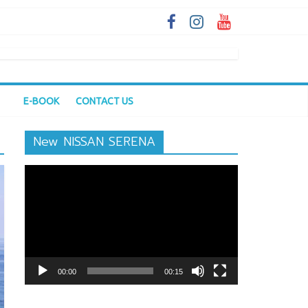
E-BOOK
CONTACT US
New NISSAN SERENA
ตัว
เล่น
ไฟล์
วิดีโอ
00:00
00:15