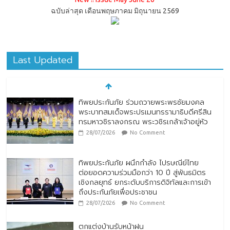
ฉบับล่าสุด เดือนพฤษภาคม มิถุนายน 2569
Last Updated
ทิพยประกันภัย ร่วมถวายพระพรชัยมงคล
พระบาทสมเด็จพระปรเมนทรรามาธิบดีศรีสิน
ทรมหาวชิราลงกรณ พระวชิรเกล้าเจ้าอยู่หัว
28/07/2026
No Comment
ทิพยประกันภัย ผนึกกำลัง ไปรษณีย์ไทย
ต่อยอดความร่วมมือกว่า 10 ปี สู่พันธมิตร
เชิงกลยุทธ์ ยกระดับบริการดิจิทัลและการเข้า
ถึงประกันภัยเพื่อประชาชน
28/07/2026
No Comment
ตกแต่งบ้านรับหน้าฝน