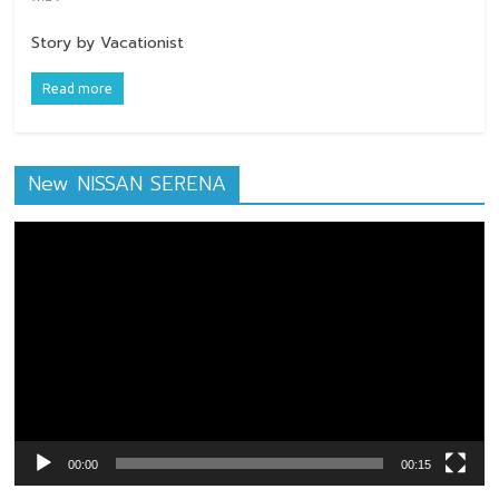
Story by Vacationist
Read more
New NISSAN SERENA
ตัว
เล่น
ไฟล์
วิดีโอ
00:00
00:15