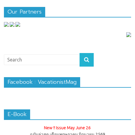
Our Partners
Facebook : VacationistMag
E-Book
New !! Issue May June 26
ฉบับล่าสุด เดือนพฤษภาคม มิถุนายน 2569