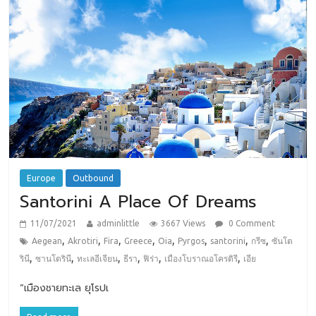
Europe
Outbound
Santorini A Place Of Dreams
11/07/2021
adminlittle
3667 Views
0 Comment
,
,
,
,
,
,
,
,
Aegean
Akrotiri
Fira
Greece
Oia
Pyrgos
santorini
กรีซ
ซันโต
,
,
,
,
,
,
รินี
ซานโตรินี
ทะเลอีเจียน
ธีรา
ฟิร่า
เมืองโบราณอโครติรี
เอีย
“เมืองชายทะเล ยุโรปเ