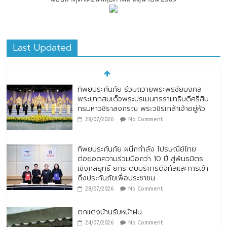
Last Updated
ทิพยประกันภัย ร่วมถวายพระพรชัยมงคล
พระบาทสมเด็จพระปรเมนทรรามาธิบดีศรีสิน
ทรมหาวชิราลงกรณ พระวชิรเกล้าเจ้าอยู่หัว
28/07/2026
No Comment
ทิพยประกันภัย ผนึกกำลัง ไปรษณีย์ไทย
ต่อยอดความร่วมมือกว่า 10 ปี สู่พันธมิตร
เชิงกลยุทธ์ ยกระดับบริการดิจิทัลและการเข้า
ถึงประกันภัยเพื่อประชาชน
28/07/2026
No Comment
ตกแต่งบ้านรับหน้าฝน
24/07/2026
No Comment