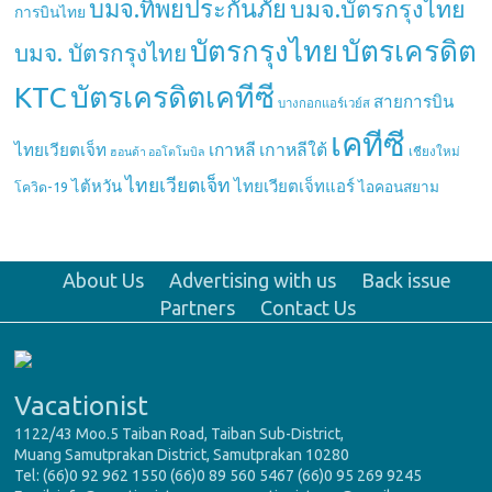
บมจ.ทิพยประกันภัย
บมจ.บัตรกรุงไทย
การบินไทย
บัตรกรุงไทย
บัตรเครดิต
บมจ. บัตรกรุงไทย
บัตรเครดิตเคทีซี
KTC
สายการบิน
บางกอกแอร์เวย์ส
เคทีซี
เกาหลี
เกาหลีใต้
ไทยเวียตเจ็ท
เชียงใหม่
ฮอนด้า ออโตโมบิล
ไทยเวียตเจ็ท
ไต้หวัน
ไทยเวียตเจ็ทแอร์
ไอคอนสยาม
โควิด-19
About Us
Advertising with us
Back issue
Partners
Contact Us
Vacationist
1122/43 Moo.5 Taiban Road, Taiban Sub-District,
Muang Samutprakan District, Samutprakan 10280
Tel: (66)0 92 962 1550 (66)0 89 560 5467 (66)0 95 269 9245