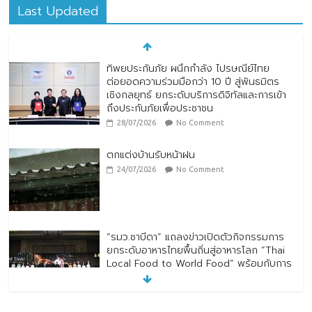
Last Updated
ทิพยประกันภัย ผนึกกำลัง ไปรษณีย์ไทย
ต่อยอดความร่วมมือกว่า 10 ปี สู่พันธมิตร
เชิงกลยุทธ์ ยกระดับบริการดิจิทัลและการเข้า
ถึงประกันภัยเพื่อประชาชน
28/07/2026
No Comment
ตกแต่งบ้านรับหน้าฝน
24/07/2026
No Comment
“รมว.ซาบีดา” แถลงข่าวเปิดตัวกิจกรรมการ
ยกระดับอาหารไทยพื้นถิ่นสู่อาหารโลก “Thai
Local Food to World Food” พร้อมกับการ
เปิดตัวตราสัญลักษณ์ “Thailand Best
Local Food”
23/07/2026
No Comment