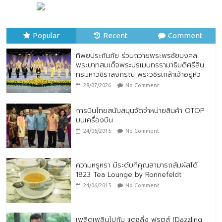
ทิพยประกันภัย ร่วมถวายพระพรชัยมงคล
พระบาทสมเด็จพระปรเมนทรรามาธิบดีศรีสิน
Popular
ทรมหาวชิราลงกรณ พระวชิรเกล้าเจ้าอยู่หัว
Recent
Comment
28/07/2026
No Comment
ทิพยประกันภัย ร่วมถวายพระพรชัยมงคล
พระบาทสมเด็จพระปรเมนทรรามาธิบดีศรีสิน
ทรมหาวชิราลงกรณ พระวชิรเกล้าเจ้าอยู่หัว
28/07/2026
No Comment
การบินไทยสนับสนุนจัดจำหน่ายสินค้า OTOP
บนเครื่องบิน
24/06/2015
No Comment
ความหรูหรา มีระดับที่คุณสามารถสัมผัสได้
1823 Tea Lounge by Ronnefeldt
24/06/2015
No Comment
เพลิดเพลินไปกับ แดซลิ่ง ฟรุตส์ (Dazzling