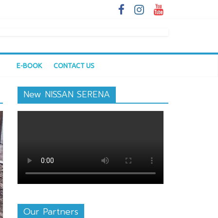
E-BOOK
CONTACT US
New NISSAN SERENA
Our Partners