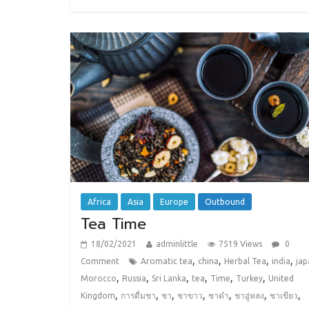
Africa
Asia
Europe
Outbound
Tea Time
18/02/2021
adminlittle
7519 Views
0
,
,
,
,
Comment
Aromatic tea
china
Herbal Tea
india
jap
,
,
,
,
,
,
Morocco
Russia
Sri Lanka
tea
Time
Turkey
United
,
,
,
,
,
,
,
Kingdom
การดื่มชา
ชา
ชาขาว
ชาดำ
ชาอู่หลง
ชาเขียว