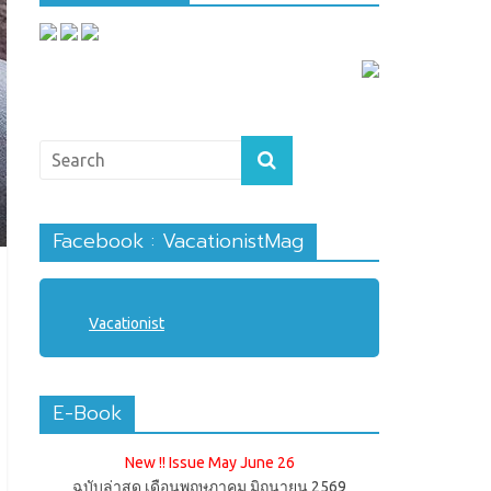
Facebook : VacationistMag
Vacationist
E-Book
New !! Issue May June 26
ฉบับล่าสุด เดือนพฤษภาคม มิถุนายน 2569