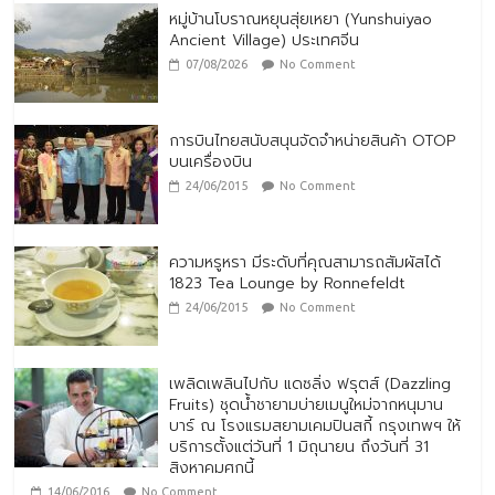
หมู่บ้านโบราณหยุนสุ่ยเหยา (Yunshuiyao
Ancient Village) ประเทศจีน
07/08/2026
No Comment
การบินไทยสนับสนุนจัดจำหน่ายสินค้า OTOP
บนเครื่องบิน
24/06/2015
No Comment
ความหรูหรา มีระดับที่คุณสามารถสัมผัสได้
1823 Tea Lounge by Ronnefeldt
24/06/2015
No Comment
เพลิดเพลินไปกับ แดซลิ่ง ฟรุตส์ (Dazzling
Fruits) ชุดน้ำชายามบ่ายเมนูใหม่จากหนุมาน
บาร์ ณ โรงแรมสยามเคมปินสกี้ กรุงเทพฯ ให้
บริการตั้งแต่วันที่ 1 มิถุนายน ถึงวันที่ 31
สิงหาคมศกนี้
14/06/2016
No Comment