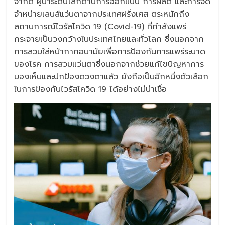
จำกัด ผู้นำระดับโลกด้านการออกแบบ การผลิต และการจัด
จำหน่ายเลนส์แว่นตาจากประเทศฝรั่งเศส ตระหนักถึง
สถานการณ์ไวรัสโควิด 19 (Covid-19) ที่กำลังแพร่
กระจายเป็นวงกว้างในประเทศไทยและทั่วโลก ซึ่งนอกจาก
การสวมใส่หน้ากากอนามัยเพื่อการป้องกันการแพร่ระบาด
ของโรค การสวมแว่นตาซึ่งนอกจากช่วยแก้ไขปัญหาการ
มองเห็นและปกป้องดวงตาแล้ว ยังถือเป็นอีกหนึ่งตัวเลือก
ในการป้องกันไวรัสโควิด 19 ได้อย่างไม่น่าเชื่อ