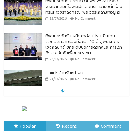
ทิพยประกันภัย ร่วมถวายพระพรชัยมงคล
พระบาทสมเด็จพระปรเมนทรรามาธิบดีศรีสิน
ทรมหาวชิราลงกรณ พระวชิรเกล้าเจ้าอยู่หัว
28/07/2026
No Comment
ทิพยประกันภัย ผนึกกำลัง ไปรษณีย์ไทย
ต่อยอดความร่วมมือกว่า 10 ปี สู่พันธมิตร
เชิงกลยุทธ์ ยกระดับบริการดิจิทัลและการเข้า
ถึงประกันภัยเพื่อประชาชน
28/07/2026
No Comment
ตกแต่งบ้านรับหน้าฝน
24/07/2026
No Comment
หมู่บ้านโบราณหยุนสุ่ยเหยา (Yunshuiyao
Ancient Village) ประเทศจีน
07/08/2026
No Comment
Popular
Recent
Comment