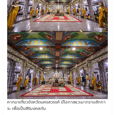
หากมาเที่ยวจังหวัดนครสวรรค์ มีโอกาสแวะมากราบสักกา
ระ เพื่อเป็นสิริมงคลกัน