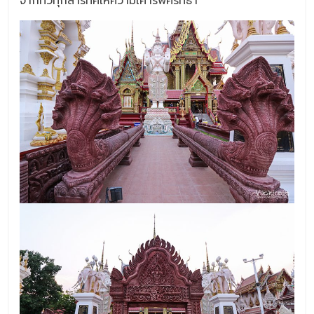
จากทั่วทุกสารทิศให้ความเคารพศรัทธา