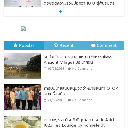
เชิงกลยุทธ์ ยกระดับบริการดิจิทัลและการเข้า
ถึงประกันภัยเพื่อประชาชน
28/07/2026
No Comment
ตกแต่งบ้านรับหน้าฝน
24/07/2026
No Comment
Popular
Recent
Comment
หมู่บ้านโบราณหยุนสุ่ยเหยา (Yunshuiyao
Ancient Village) ประเทศจีน
07/08/2026
No Comment
การบินไทยสนับสนุนจัดจำหน่ายสินค้า OTOP
บนเครื่องบิน
24/06/2015
No Comment
ความหรูหรา มีระดับที่คุณสามารถสัมผัสได้
1823 Tea Lounge by Ronnefeldt