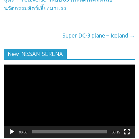
นวัตกรรมสัตว์เลี้ยงมาแรง
Super DC-3 plane – Iceland
→
New NISSAN SERENA
ตัว
เล่น
ไฟล์
วิดีโอ
00:00
00:15