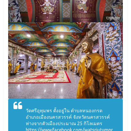
วัดศรีอุทุมพร ตั้งอยู่ใน ตำบลหนองกรด
อำเภอเมืองนครสวรรค์ จังหวัดนครสวรรค์
ห่างจากตัวเมืองประมาณ 25 กิโลเมตร
https://www.facebook.com/watsriutumpr