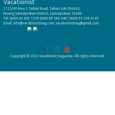
Vacationist
1122/43 Moo.5 Taiban Road, Taiban Sub-District,
Muang Samutprakan District, Samutprakan 10280
Tel: (66)0 92 962 1550 (66)0 89 560 5467 (66)0 95 269 9245
Email: info@vacationistmag.com, vacationistmag@gmail.com
Copyright © 2026 Vacationist
magazine
. All rights reserved.