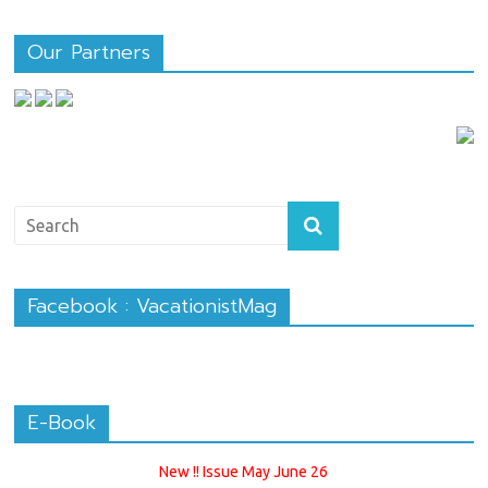
Our Partners
Facebook : VacationistMag
E-Book
New !! Issue May June 26