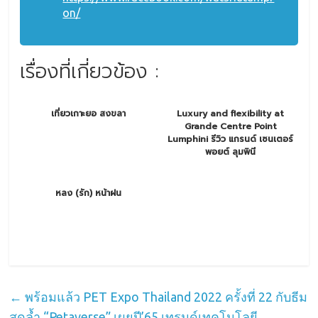
on/
เรื่องที่เกี่ยวข้อง :
เที่ยวเกาะยอ สงขลา
Luxury and flexibility at
Grande Centre Point
Lumphini รีวิว แกรนด์ เซนเตอร์
พอยต์ ลุมพินี
หลง (รัก) หน้าฝน
←
พร้อมแล้ว PET Expo Thailand 2022 ครั้งที่ 22 กับธีม
สุดล้ำ “Petaverse” เผยปี’65 เทรนด์เทคโนโลยี