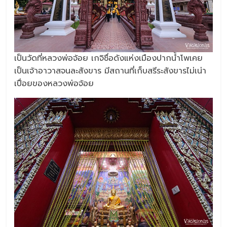
เป็นวัดที่หลวงพ่อจ้อย เกจิชื่อดังแห่งเมืองปากน้ำโพเคย
เป็นเจ้าอาวาสจนละสังขาร มีสถานที่เก็บสรีระสังขารไม่เน่า
เปื่อยของหลวงพ่อจ้อย