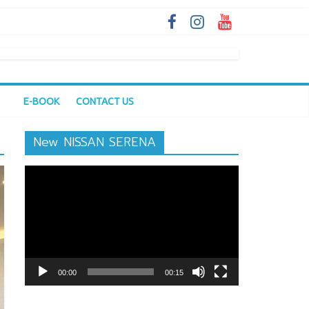
E-BOOK
CONTACT US
New NISSAN SERENA
ตัว
เล่น
ไฟล์
วิดีโอ
00:00
00:15