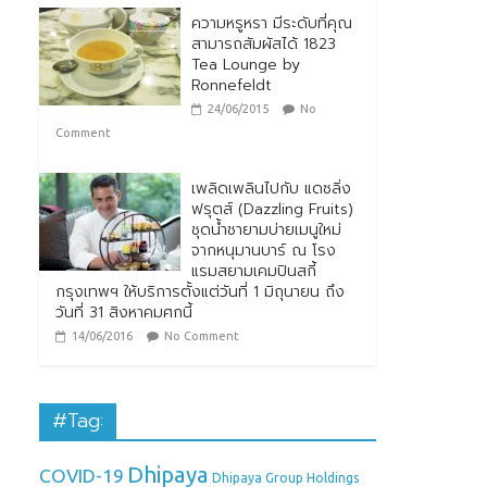
ความหรูหรา มีระดับที่คุณ
สามารถสัมผัสได้ 1823
Tea Lounge by
Ronnefeldt
24/06/2015
No
Comment
เพลิดเพลินไปกับ แดซลิ่ง
ฟรุตส์ (Dazzling Fruits)
ชุดน้ำชายามบ่ายเมนูใหม่
จากหนุมานบาร์ ณ โรง
แรมสยามเคมปินสกี้
กรุงเทพฯ ให้บริการตั้งแต่วันที่ 1 มิถุนายน ถึง
วันที่ 31 สิงหาคมศกนี้
14/06/2016
No Comment
#Tag:
Dhipaya
COVID-19
Dhipaya Group Holdings