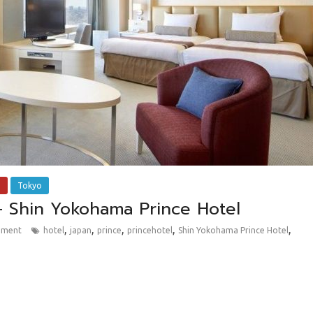
e
Tokyo
– Shin Yokohama Prince Hotel
,
,
,
,
,
mment
hotel
japan
prince
princehotel
Shin Yokohama Prince Hotel