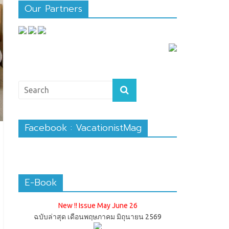
Our Partners
Facebook : VacationistMag
E-Book
New !! Issue May June 26
ฉบับล่าสุด เดือนพฤษภาคม มิถุนายน 2569