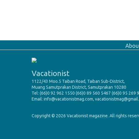
Abou
Vacationist
1122/43 Moo.5 Taiban Road, Taiban Sub-District,
Muang Samutprakan District, Samutprakan 10280
Tel: (66)0 92 962 1550 (66)0 89 560 5467 (66)0 95 269 
Email: info@vacationistmag.com, vacationistmag@gmail
Copyright © 2026 Vacationist
magazine
. All rights rese