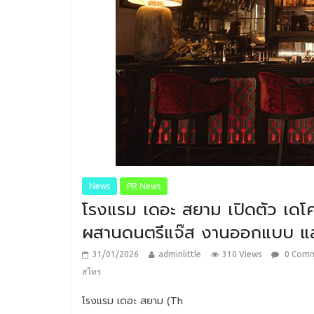
News
PR News
โรงแรม เดอะ สยาม เปิดตัว เดโค 
ผสานดนตรีแจ๊ส งานออกแบบ และ
31/01/2026
adminlittle
310 Views
0 Com
สโทร
โรงแรม เดอะ สยาม (Th