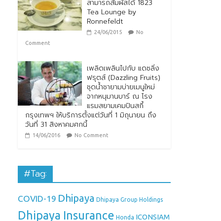
สามารถสัมผัสได้ 1823
Tea Lounge by
Ronnefeldt
24/06/2015
No
Comment
เพลิดเพลินไปกับ แดซลิ่ง
ฟรุตส์ (Dazzling Fruits)
ชุดน้ำชายามบ่ายเมนูใหม่
จากหนุมานบาร์ ณ โรง
แรมสยามเคมปินสกี้
กรุงเทพฯ ให้บริการตั้งแต่วันที่ 1 มิถุนายน ถึง
วันที่ 31 สิงหาคมศกนี้
14/06/2016
No Comment
#Tag:
Dhipaya
COVID-19
Dhipaya Group Holdings
Dhipaya Insurance
ICONSIAM
Honda