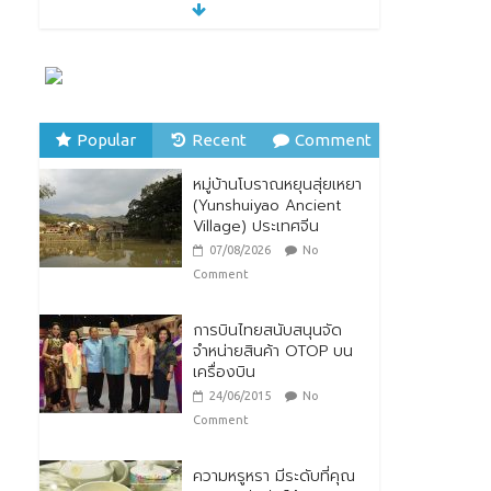
28/07/2026
No Comment
ตกแต่งบ้านรับหน้าฝน
24/07/2026
No
Comment
Popular
Recent
Comment
หมู่บ้านโบราณหยุนสุ่ยเหยา
หมู่บ้านโบราณหยุนสุ่ยเหยา
(Yunshuiyao Ancient
(Yunshuiyao Ancient
Village) ประเทศจีน
Village) ประเทศจีน
07/08/2026
No
07/08/2026
No
Comment
Comment
การบินไทยสนับสนุนจัด
จำหน่ายสินค้า OTOP บน
เครื่องบิน
24/06/2015
No
Comment
ความหรูหรา มีระดับที่คุณ