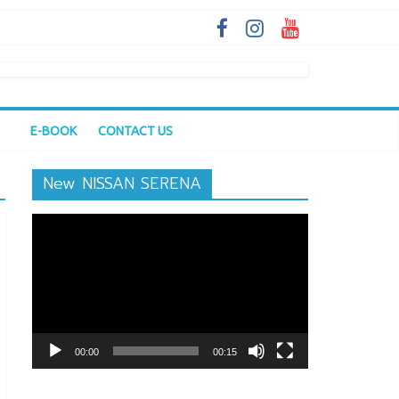
E-BOOK
CONTACT US
New NISSAN SERENA
ตัว
เล่น
ไฟล์
วิดีโอ
00:00
00:15