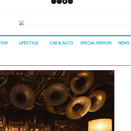
TION
LIFESTYLE
CAR & AUTO
SPECIAL PERSON
NEWS