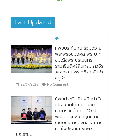
Last Updated
ทิพยประกันภัย ร่วมถวาย
พระพรชัยมงคล พระบาท
สมเด็จพระปรเมนทร
รามาธิบดีศรีสินทรมหาวชิร
าลงกรณ พระวชิรเกล้าเจ้า
อยู่หัว
28/07/2026
No Comment
ทิพยประกันภัย ผนึกกำลัง
ไปรษณีย์ไทย ต่อยอด
ความร่วมมือกว่า 10 ปี สู่
พันธมิตรเชิงกลยุทธ์ ยก
ระดับบริการดิจิทัลและการ
เข้าถึงประกันภัยเพื่อ
ประชาชน