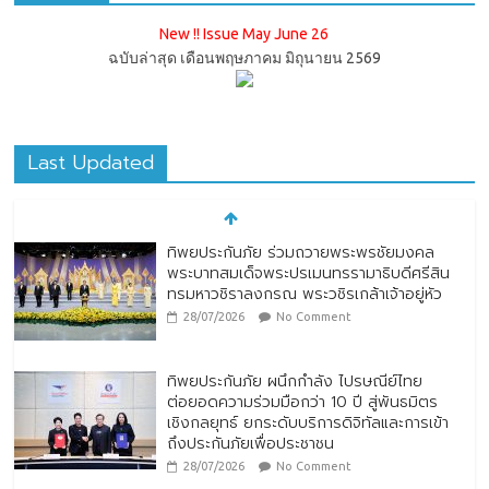
New !! Issue May June 26
ฉบับล่าสุด เดือนพฤษภาคม มิถุนายน 2569
Last Updated
ทิพยประกันภัย ร่วมถวายพระพรชัยมงคล
พระบาทสมเด็จพระปรเมนทรรามาธิบดีศรีสิน
ทรมหาวชิราลงกรณ พระวชิรเกล้าเจ้าอยู่หัว
28/07/2026
No Comment
ทิพยประกันภัย ผนึกกำลัง ไปรษณีย์ไทย
ต่อยอดความร่วมมือกว่า 10 ปี สู่พันธมิตร
เชิงกลยุทธ์ ยกระดับบริการดิจิทัลและการเข้า
ถึงประกันภัยเพื่อประชาชน
28/07/2026
No Comment