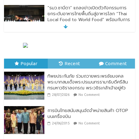
“รมว.ซาบีดา” แถลงข่าวเปิดตัวกิจกรรมการ
ยกระดับอาหารไทยพื้นถิ่นสู่อาหารโลก “Thai
Local Food to World Food” พร้อมกับการ
เปิดตัวตราสัญลักษณ์ “Thailand Best
Local Food”
23/07/2026
No Comment
ทิพยประกันภัย ร่วมถวายพระพรชัยมงคล
พระบาทสมเด็จพระปรเมนทรรามาธิบดีศรีสิน
Popular
ทรมหาวชิราลงกรณ พระวชิรเกล้าเจ้าอยู่หัว
Recent
Comment
28/07/2026
No Comment
ทิพยประกันภัย ร่วมถวายพระพรชัยมงคล
พระบาทสมเด็จพระปรเมนทรรามาธิบดีศรีสิน
ทรมหาวชิราลงกรณ พระวชิรเกล้าเจ้าอยู่หัว
28/07/2026
No Comment
การบินไทยสนับสนุนจัดจำหน่ายสินค้า OTOP
บนเครื่องบิน
24/06/2015
No Comment