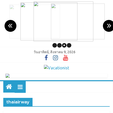
วันอาทิตย์, สิงหาคม 9, 2026
thaiairway