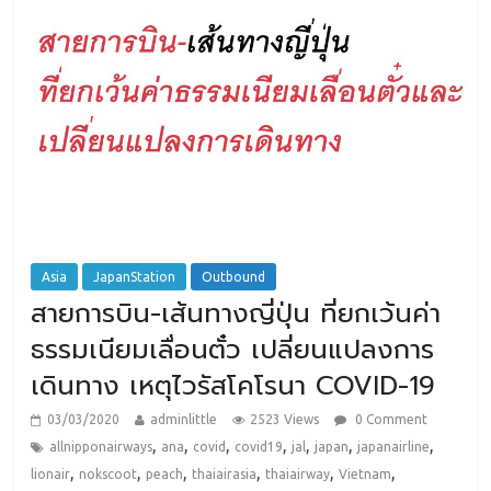
Asia
JapanStation
Outbound
สายการบิน-เส้นทางญี่ปุ่น ที่ยกเว้นค่า
ธรรมเนียมเลื่อนตั๋ว เปลี่ยนแปลงการ
เดินทาง เหตุไวรัสโคโรนา COVID-19
03/03/2020
adminlittle
2523 Views
0 Comment
,
,
,
,
,
,
,
allnipponairways
ana
covid
covid19
jal
japan
japanairline
,
,
,
,
,
,
lionair
nokscoot
peach
thaiairasia
thaiairway
Vietnam