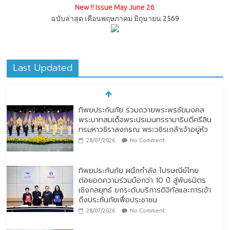
New !! Issue May June 26
ฉบับล่าสุด เดือนพฤษภาคม มิถุนายน 2569
Last Updated
ทิพยประกันภัย ร่วมถวายพระพรชัยมงคล
พระบาทสมเด็จพระปรเมนทรรามาธิบดีศรีสิน
ทรมหาวชิราลงกรณ พระวชิรเกล้าเจ้าอยู่หัว
28/07/2026
No Comment
ทิพยประกันภัย ผนึกกำลัง ไปรษณีย์ไทย
ต่อยอดความร่วมมือกว่า 10 ปี สู่พันธมิตร
เชิงกลยุทธ์ ยกระดับบริการดิจิทัลและการเข้า
ถึงประกันภัยเพื่อประชาชน
28/07/2026
No Comment