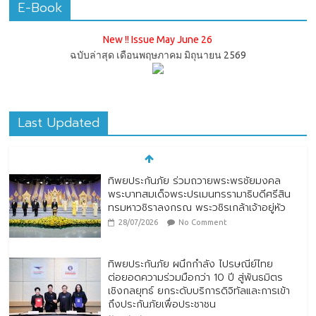
E-Book
New !! Issue May June 26
ฉบับล่าสุด เดือนพฤษภาคม มิถุนายน 2569
Last Updated
ทิพยประกันภัย ร่วมถวายพระพรชัยมงคล
พระบาทสมเด็จพระปรเมนทรรามาธิบดีศรีสิน
ทรมหาวชิราลงกรณ พระวชิรเกล้าเจ้าอยู่หัว
28/07/2026
No Comment
ทิพยประกันภัย ผนึกกำลัง ไปรษณีย์ไทย
ต่อยอดความร่วมมือกว่า 10 ปี สู่พันธมิตร
เชิงกลยุทธ์ ยกระดับบริการดิจิทัลและการเข้า
ถึงประกันภัยเพื่อประชาชน