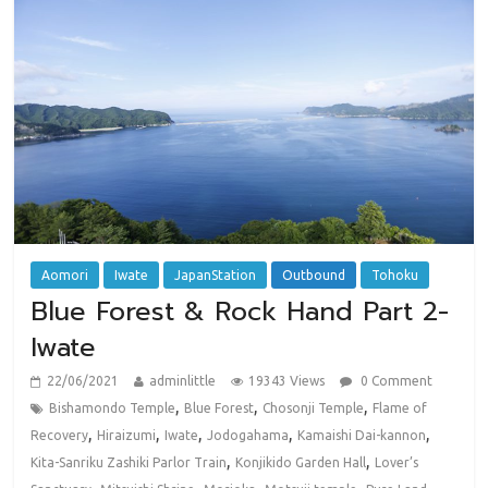
Aomori
Iwate
JapanStation
Outbound
Tohoku
Blue Forest & Rock Hand Part 2-
Iwate
22/06/2021
adminlittle
19343 Views
0 Comment
,
,
,
Bishamondo Temple
Blue Forest
Chosonji Temple
Flame of
,
,
,
,
,
Recovery
Hiraizumi
Iwate
Jodogahama
Kamaishi Dai-kannon
,
,
Kita-Sanriku Zashiki Parlor Train
Konjikido Garden Hall
Lover’s