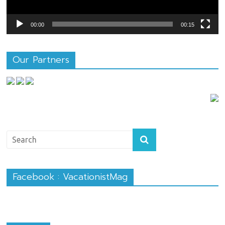
00:00
00:15
Our Partners
Facebook : VacationistMag