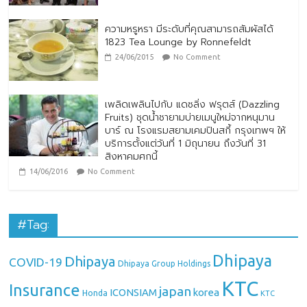
ความหรูหรา มีระดับที่คุณสามารถสัมผัสได้
1823 Tea Lounge by Ronnefeldt
24/06/2015
No Comment
เพลิดเพลินไปกับ แดซลิ่ง ฟรุตส์ (Dazzling
Fruits) ชุดน้ำชายามบ่ายเมนูใหม่จากหนุมาน
บาร์ ณ โรงแรมสยามเคมปินสกี้ กรุงเทพฯ ให้
บริการตั้งแต่วันที่ 1 มิถุนายน ถึงวันที่ 31
สิงหาคมศกนี้
14/06/2016
No Comment
#Tag:
Dhipaya
Dhipaya
COVID-19
Dhipaya Group Holdings
KTC
Insurance
japan
ICONSIAM
korea
Honda
KTC