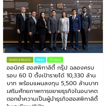
Hotels & Resorts
News
PR News
ออนิกซ์ ฮอสพิทาลิตี้ กรุ๊ป ฉลองครบ
รอบ 60 ปี ตั้งเป้ารายได้ 10,330 ล้าน
บาท พร้อมแผนลงทุน 5,500 ล้านบาท
เสริมศักยภาพการขยายธุรกิจในอนาคต
ตอกย้ำความเป็นผู้นำธุรกิจฮอสพิทาลิตี้