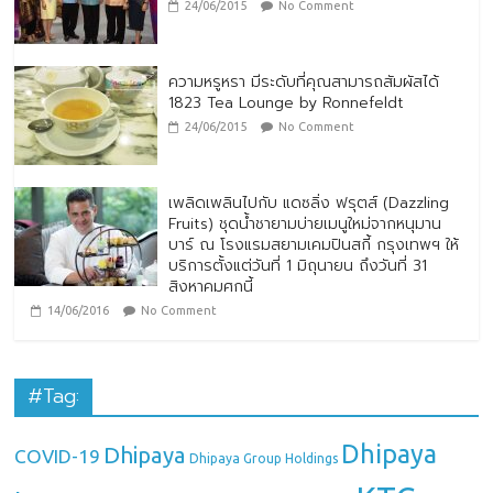
24/06/2015
No Comment
ความหรูหรา มีระดับที่คุณสามารถสัมผัสได้
1823 Tea Lounge by Ronnefeldt
24/06/2015
No Comment
เพลิดเพลินไปกับ แดซลิ่ง ฟรุตส์ (Dazzling
Fruits) ชุดน้ำชายามบ่ายเมนูใหม่จากหนุมาน
บาร์ ณ โรงแรมสยามเคมปินสกี้ กรุงเทพฯ ให้
บริการตั้งแต่วันที่ 1 มิถุนายน ถึงวันที่ 31
สิงหาคมศกนี้
14/06/2016
No Comment
#Tag:
Dhipaya
Dhipaya
COVID-19
Dhipaya Group Holdings