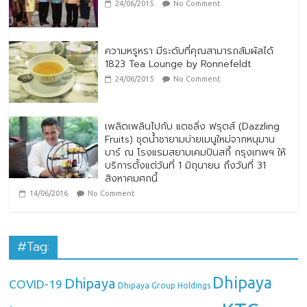
24/06/2015
No Comment
ความหรูหรา มีระดับที่คุณสามารถสัมผัสได้
1823 Tea Lounge by Ronnefeldt
24/06/2015
No Comment
เพลิดเพลินไปกับ แดซลิ่ง ฟรุตส์ (Dazzling
Fruits) ชุดน้ำชายามบ่ายเมนูใหม่จากหนุมาน
บาร์ ณ โรงแรมสยามเคมปินสกี้ กรุงเทพฯ ให้
บริการตั้งแต่วันที่ 1 มิถุนายน ถึงวันที่ 31
สิงหาคมศกนี้
14/06/2016
No Comment
#Tag:
Dhipaya
Dhipaya
COVID-19
Dhipaya Group Holdings