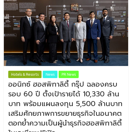
Hotels & Resorts
News
PR News
ออนิกซ์ ฮอสพิทาลิตี้ กรุ๊ป ฉลองครบ
รอบ 60 ปี ตั้งเป้ารายได้ 10,330 ล้าน
บาท พร้อมแผนลงทุน 5,500 ล้านบาท
เสริมศักยภาพการขยายธุรกิจในอนาคต
ตอกย้ำความเป็นผู้นำธุรกิจฮอสพิทาลิตี้