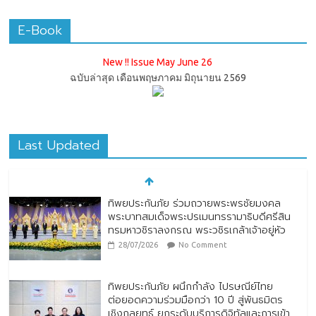
E-Book
New !! Issue May June 26
ฉบับล่าสุด เดือนพฤษภาคม มิถุนายน 2569
Last Updated
ทิพยประกันภัย ร่วมถวายพระพรชัยมงคล
พระบาทสมเด็จพระปรเมนทรรามาธิบดีศรีสิน
ทรมหาวชิราลงกรณ พระวชิรเกล้าเจ้าอยู่หัว
28/07/2026
No Comment
ทิพยประกันภัย ผนึกกำลัง ไปรษณีย์ไทย
ต่อยอดความร่วมมือกว่า 10 ปี สู่พันธมิตร
เชิงกลยุทธ์ ยกระดับบริการดิจิทัลและการเข้า