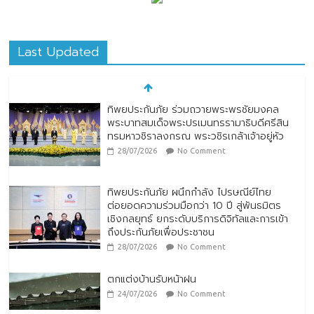
Last Updated
ทิพยประกันภัย ร่วมถวายพระพรชัยมงคล
พระบาทสมเด็จพระปรเมนทรรามาธิบดีศรีสิน
ทรมหาวชิราลงกรณ พระวชิรเกล้าเจ้าอยู่หัว
28/07/2026
No Comment
ทิพยประกันภัย ผนึกกำลัง ไปรษณีย์ไทย
ต่อยอดความร่วมมือกว่า 10 ปี สู่พันธมิตร
เชิงกลยุทธ์ ยกระดับบริการดิจิทัลและการเข้า
ถึงประกันภัยเพื่อประชาชน
28/07/2026
No Comment
ตกแต่งบ้านรับหน้าฝน
24/07/2026
No Comment