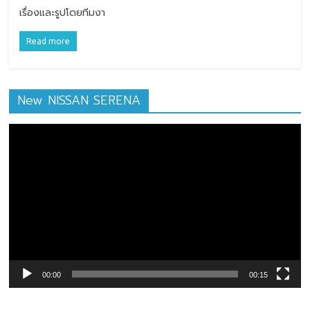
เรื่องและรูปโดยทีมงา
Read more
New NISSAN SERENA
ตัว
เล่น
ไฟล์
วิดีโอ
00:00
00:15