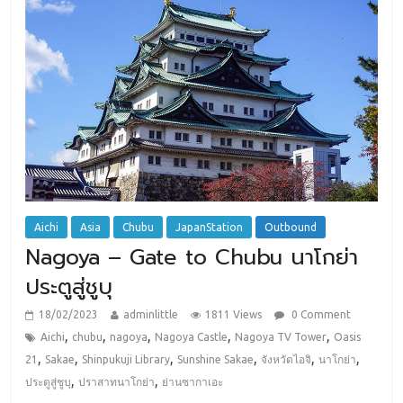
Aichi
Asia
Chubu
JapanStation
Outbound
Nagoya – Gate to Chubu นาโกย่า
ประตูสู่ชูบุ
18/02/2023
adminlittle
1811 Views
0 Comment
,
,
,
,
,
Aichi
chubu
nagoya
Nagoya Castle
Nagoya TV Tower
Oasis
,
,
,
,
,
,
21
Sakae
Shinpukuji Library
Sunshine Sakae
จังหวัดไอจิ
นาโกย่า
,
,
ประตูสู่ชูบุ
ปราสาทนาโกย่า
ย่านซากาเอะ