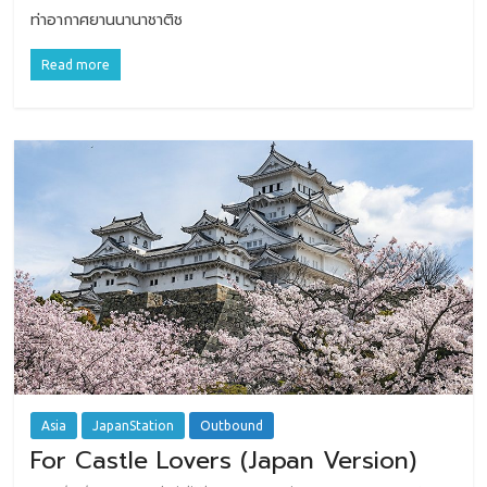
ท่าอากาศยานนานาชาติช
Read more
Asia
JapanStation
Outbound
For Castle Lovers (Japan Version)