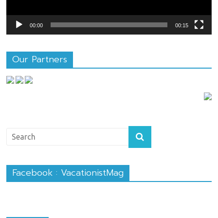
00:00
00:15
Our Partners
Facebook : VacationistMag