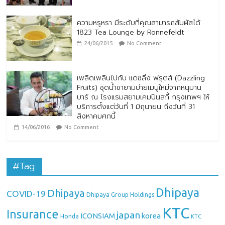
ความหรูหรา มีระดับที่คุณสามารถสัมผัสได้
1823 Tea Lounge by Ronnefeldt
24/06/2015
No Comment
เพลิดเพลินไปกับ แดซลิ่ง ฟรุตส์ (Dazzling
Fruits) ชุดน้ำชายามบ่ายเมนูใหม่จากหนุมาน
บาร์ ณ โรงแรมสยามเคมปินสกี้ กรุงเทพฯ ให้
บริการตั้งแต่วันที่ 1 มิถุนายน ถึงวันที่ 31
สิงหาคมศกนี้
14/06/2016
No Comment
#Tag:
Dhipaya
Dhipaya
COVID-19
Dhipaya Group Holdings
KTC
Insurance
japan
ICONSIAM
korea
Honda
KTC