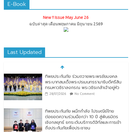
E-Book
New !! Issue May June 26
ฉบับล่าสุด เดือนพฤษภาคม มิถุนายน 2569
Last Updated
ทิพยประกันภัย ร่วมถวายพระพรชัยมงคล
พระบาทสมเด็จพระปรเมนทรรามาธิบดีศรีสิน
ทรมหาวชิราลงกรณ พระวชิรเกล้าเจ้าอยู่หัว
28/07/2026
No Comment
ทิพยประกันภัย ผนึกกำลัง ไปรษณีย์ไทย
ต่อยอดความร่วมมือกว่า 10 ปี สู่พันธมิตร
เชิงกลยุทธ์ ยกระดับบริการดิจิทัลและการเข้า
ถึงประกันภัยเพื่อประชาชน