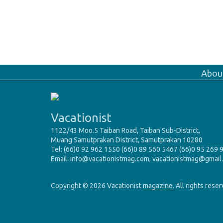
Abou
Vacationist
1122/43 Moo.5 Taiban Road, Taiban Sub-District,
Muang Samutprakan District, Samutprakan 10280
Tel: (66)0 92 962 1550 (66)0 89 560 5467 (66)0 95 269 
Email: info@vacationistmag.com, vacationistmag@gmail
Copyright © 2026 Vacationist
magazine
. All rights rese