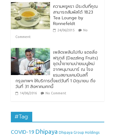
ความหรูหรา มีระดับที่คุณ
สามารถสัมผัสได้ 1823
Tea Lounge by
Ronnefeldt
24/06/2015
No
Comment
เพลิดเพลินไปกับ แดซลิ่ง
ฟรุตส์ (Dazzling Fruits)
ชุดน้ำชายามบ่ายเมนูใหม่
จากหนุมานบาร์ ณ โรง
แรมสยามเคมปินสกี้
กรุงเทพฯ ให้บริการตั้งแต่วันที่ 1 มิถุนายน ถึง
วันที่ 31 สิงหาคมศกนี้
14/06/2016
No Comment
#Tag:
Dhipaya
COVID-19
Dhipaya Group Holdings