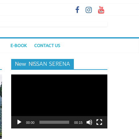
E-BOOK
CONTACT US
New NISSAN SERENA
ตัว
เล่น
ไฟล์
วิดีโอ
00:00
00:15