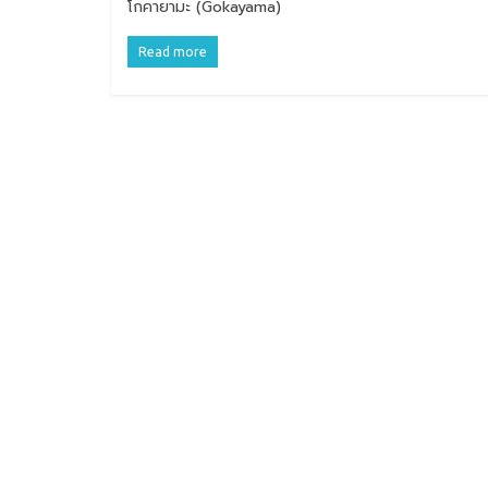
โกคายามะ (Gokayama)
Read more