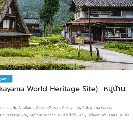
oyama
kayama World Heritage Site) -หมู่บ้าน
,
,
,
,
mment
Ainokura
Gassho-Zukuri
Gokayama
Gokayama Washi
,
,
,
,
ld Heritage Site
หมู่บ้านมรดกโลก
หมู่บ้านไอโนะคุระ
เครื่องดนตรี Sasara
แม่น้ำ