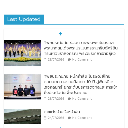
Last Updated
ทิพยประกันภัย ร่วมถวายพระพรชัยมงคล
พระบาทสมเด็จพระปรเมนทรรามาธิบดีศรีสิน
ทรมหาวชิราลงกรณ พระวชิรเกล้าเจ้าอยู่หัว
28/07/2026
No Comment
ทิพยประกันภัย ผนึกกำลัง ไปรษณีย์ไทย
ต่อยอดความร่วมมือกว่า 10 ปี สู่พันธมิตร
เชิงกลยุทธ์ ยกระดับบริการดิจิทัลและการเข้า
ถึงประกันภัยเพื่อประชาชน
28/07/2026
No Comment
ตกแต่งบ้านรับหน้าฝน
24/07/2026
No Comment