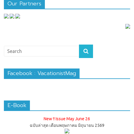
Our Partners
Facebook : VacationistMag
E-Book
New !! Issue May June 26
ฉบับล่าสุด เดือนพฤษภาคม มิถุนายน 2569