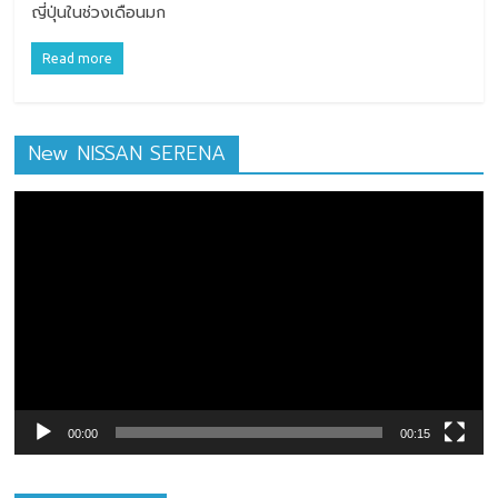
ญี่ปุ่นในช่วงเดือนมก
Read more
New NISSAN SERENA
ตัว
เล่น
ไฟล์
วิดีโอ
00:00
00:15