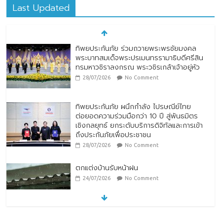
Last Updated
ทิพยประกันภัย ร่วมถวายพระพรชัยมงคล
พระบาทสมเด็จพระปรเมนทรรามาธิบดีศรีสิน
ทรมหาวชิราลงกรณ พระวชิรเกล้าเจ้าอยู่หัว
28/07/2026
No Comment
ทิพยประกันภัย ผนึกกำลัง ไปรษณีย์ไทย
ต่อยอดความร่วมมือกว่า 10 ปี สู่พันธมิตร
เชิงกลยุทธ์ ยกระดับบริการดิจิทัลและการเข้า
ถึงประกันภัยเพื่อประชาชน
28/07/2026
No Comment
ตกแต่งบ้านรับหน้าฝน
24/07/2026
No Comment