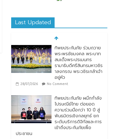
Last Updated
ทิพยประกันภัย ร่วมถวาย
พระพรชัยมงคล พระบาท
สมเด็จพระปรเมนทร
รามาธิบดีศรีสินทรมหาวชิร
าลงกรณ พระวชิรเกล้าเจ้า
อยู่หัว
28/07/2026
No Comment
ทิพยประกันภัย ผนึกกำลัง
ไปรษณีย์ไทย ต่อยอด
ความร่วมมือกว่า 10 ปี สู่
พันธมิตรเชิงกลยุทธ์ ยก
ระดับบริการดิจิทัลและการ
เข้าถึงประกันภัยเพื่อ
ประชาชน