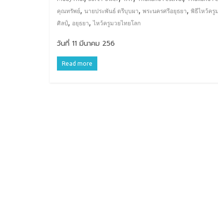
,
,
,
คุณทรัพย์
นายประพันธ์ ตรีบุบผา
พระนครศรีอยุธยา
พิธีไหว้คร
,
,
ศิลป์
อยุธยา
ไหว้ครูมวยไทยโลก
วันที่ 11 มีนาคม 256
Read more