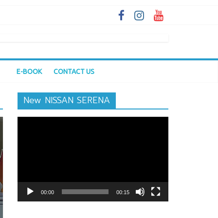
E-BOOK
CONTACT US
New NISSAN SERENA
ตัว
เล่น
ไฟล์
วิดีโอ
00:00
00:15