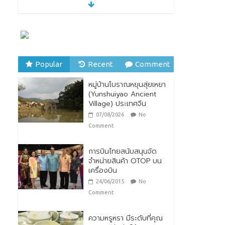
28/07/2026
No Comment
ตกแต่งบ้านรับหน้าฝน
24/07/2026
No
Comment
Popular
Recent
Comment
หมู่บ้านโบราณหยุนสุ่ยเหยา
หมู่บ้านโบราณหยุนสุ่ยเหยา
(Yunshuiyao Ancient
(Yunshuiyao Ancient
Village) ประเทศจีน
Village) ประเทศจีน
07/08/2026
No
07/08/2026
No
Comment
Comment
การบินไทยสนับสนุนจัด
จำหน่ายสินค้า OTOP บน
เครื่องบิน
24/06/2015
No
Comment
ความหรูหรา มีระดับที่คุณ