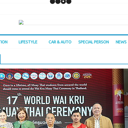
TION
LIFESTYLE
CAR & AUTO
SPECIAL PERSON
NEWS