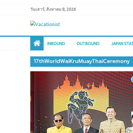
วันเสาร์, สิงหาคม 8, 2026
INBOUND
OUTBOUND
JAPAN STA
17thWorldWaiKruMuayThaiCeremony