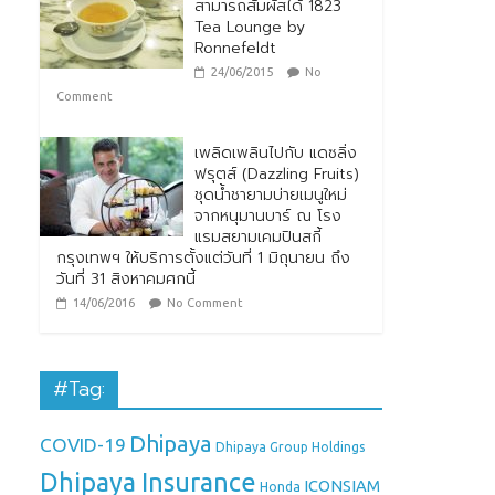
สามารถสัมผัสได้ 1823
Tea Lounge by
Ronnefeldt
24/06/2015
No
Comment
เพลิดเพลินไปกับ แดซลิ่ง
ฟรุตส์ (Dazzling Fruits)
ชุดน้ำชายามบ่ายเมนูใหม่
จากหนุมานบาร์ ณ โรง
แรมสยามเคมปินสกี้
กรุงเทพฯ ให้บริการตั้งแต่วันที่ 1 มิถุนายน ถึง
วันที่ 31 สิงหาคมศกนี้
14/06/2016
No Comment
#Tag:
Dhipaya
COVID-19
Dhipaya Group Holdings
Dhipaya Insurance
ICONSIAM
Honda