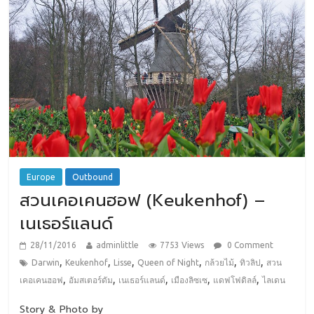
Europe
Outbound
สวนเคอเคนฮอฟ (Keukenhof) –
เนเธอร์แลนด์
28/11/2016
adminlittle
7753 Views
0 Comment
,
,
,
,
,
,
Darwin
Keukenhof
Lisse
Queen of Night
กล้วยไม้
ทิวลิป
สวน
,
,
,
,
,
เคอเคนฮอฟ
อัมสเตอร์ดัม
เนเธอร์แลนด์
เมืองลิซเซ
แดฟโฟดิลล์
ไลเดน
Story & Photo by