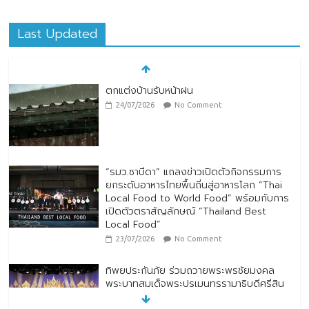
Last Updated
ตกแต่งบ้านรับหน้าฝน
24/07/2026
No Comment
“รมว.ซาบีดา” แถลงข่าวเปิดตัวกิจกรรมการ
ยกระดับอาหารไทยพื้นถิ่นสู่อาหารโลก “Thai
Local Food to World Food” พร้อมกับการ
เปิดตัวตราสัญลักษณ์ “Thailand Best
Local Food”
23/07/2026
No Comment
ทิพยประกันภัย ร่วมถวายพระพรชัยมงคล
พระบาทสมเด็จพระปรเมนทรรามาธิบดีศรีสิน
ทรมหาวชิราลงกรณ พระวชิรเกล้าเจ้าอยู่หัว