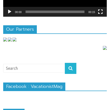
00:00
00:15
Our Partners
Facebook : VacationistMag