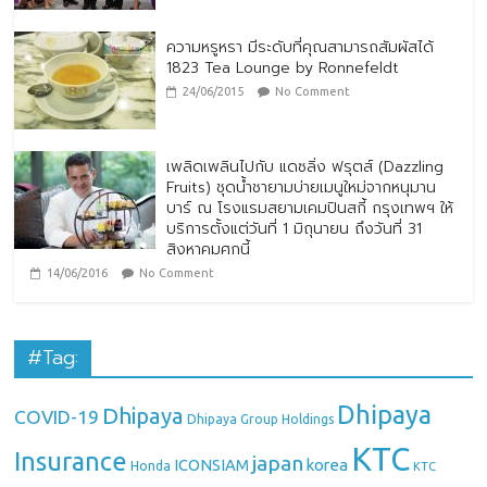
ความหรูหรา มีระดับที่คุณสามารถสัมผัสได้
1823 Tea Lounge by Ronnefeldt
24/06/2015
No Comment
เพลิดเพลินไปกับ แดซลิ่ง ฟรุตส์ (Dazzling
Fruits) ชุดน้ำชายามบ่ายเมนูใหม่จากหนุมาน
บาร์ ณ โรงแรมสยามเคมปินสกี้ กรุงเทพฯ ให้
บริการตั้งแต่วันที่ 1 มิถุนายน ถึงวันที่ 31
สิงหาคมศกนี้
14/06/2016
No Comment
#Tag:
Dhipaya
Dhipaya
COVID-19
Dhipaya Group Holdings
KTC
Insurance
japan
ICONSIAM
korea
Honda
KTC