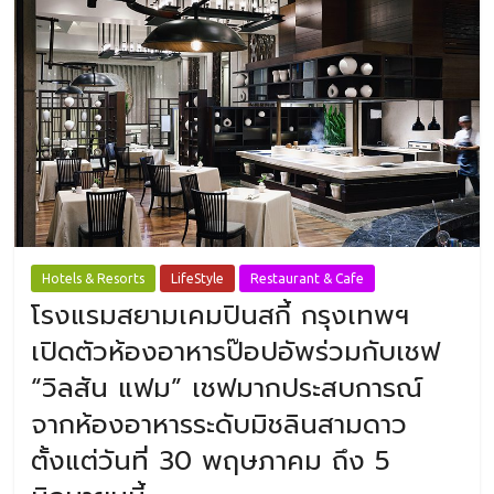
Hotels & Resorts
LifeStyle
Restaurant & Cafe
โรงแรมสยามเคมปินสกี้ กรุงเทพฯ
เปิดตัวห้องอาหารป๊อปอัพร่วมกับเชฟ
“วิลสัน แฟม” เชฟมากประสบการณ์
จากห้องอาหารระดับมิชลินสามดาว
ตั้งแต่วันที่ 30 พฤษภาคม ถึง 5