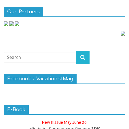
Our Partners
Facebook : VacationistMag
E-Book
New !! Issue May June 26
ฉบับล่าสุด เดือนพฤษภาคม มิถุนายน 2569