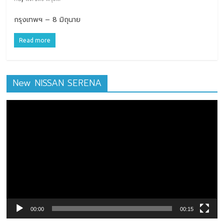
กรุงเทพฯ – 8 มิถุนาย
Read more
New NISSAN SERENA
ตัว
เล่น
ไฟล์
วิดีโอ
00:00
00:15