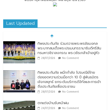
Last Updated
ทิพยประกันภัย ร่วมถวายพระพรชัยมงคล
พระบาทสมเด็จพระปรเมนทรรามาธิบดีศรีสิน
ทรมหาวชิราลงกรณ พระวชิรเกล้าเจ้าอยู่หัว
28/07/2026
No Comment
ทิพยประกันภัย ผนึกกำลัง ไปรษณีย์ไทย
ต่อยอดความร่วมมือกว่า 10 ปี สู่พันธมิตร
เชิงกลยุทธ์ ยกระดับบริการดิจิทัลและการเข้า
ถึงประกันภัยเพื่อประชาชน
28/07/2026
No Comment
ตกแต่งบ้านรับหน้าฝน
24/07/2026
No Comment