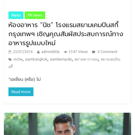
News
PR News
ห้องอาหาร “นิช” โรงแรมสยามเคมปินสกี้
กรุงเทพฯ เชิญคุณสัมผัสประสบการณ์ทาง
อาหารรูปแบบใหม่
23/07/2016
adminlittle
3347 Views
0 Comment
,
,
,
,
niche
siambangkok
siamkempiski
สยามพารากอน
สยามเคมปิน
สกี้
“เอเชี่ยน (หรือ) ไม่
Read more