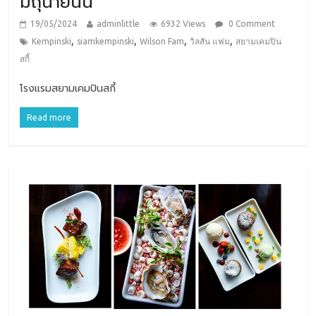
มิถุนายนนี้
19/05/2024
adminlittle
6932 Views
0 Comment
,
,
,
,
Kempinski
siamkempinski
Wilson Fam
วิลสัน แฟม
สยามเคมปิน
สกี้
โรงแรมสยามเคมปินสกี้
Read more