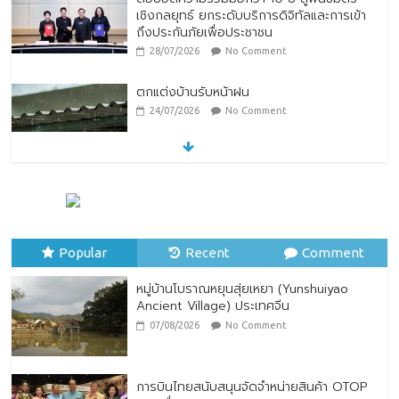
24/07/2026
No Comment
หมู่บ้านโบราณหยุนสุ่ยเหยา (Yunshuiyao
Ancient Village) ประเทศจีน
07/08/2026
No Comment
ทิพยประกันภัย ร่วมถวายพระพรชัยมงคล
พระบาทสมเด็จพระปรเมนทรรามาธิบดีศรีสิน
ทรมหาวชิราลงกรณ พระวชิรเกล้าเจ้าอยู่หัว
Popular
28/07/2026
Recent
No Comment
Comment
หมู่บ้านโบราณหยุนสุ่ยเหยา (Yunshuiyao
Ancient Village) ประเทศจีน
07/08/2026
No Comment
การบินไทยสนับสนุนจัดจำหน่ายสินค้า OTOP