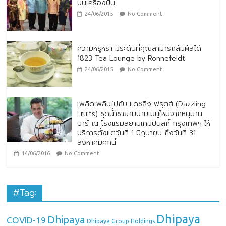
บนเครื่องบิน
24/06/2015
No Comment
ความหรูหรา มีระดับที่คุณสามารถสัมผัสได้
1823 Tea Lounge by Ronnefeldt
24/06/2015
No Comment
เพลิดเพลินไปกับ แดซลิ่ง ฟรุตส์ (Dazzling
Fruits) ชุดน้ำชายามบ่ายเมนูใหม่จากหนุมาน
บาร์ ณ โรงแรมสยามเคมปินสกี้ กรุงเทพฯ ให้
บริการตั้งแต่วันที่ 1 มิถุนายน ถึงวันที่ 31
สิงหาคมศกนี้
14/06/2016
No Comment
#Tag:
Dhipaya
Dhipaya
COVID-19
Dhipaya Group Holdings