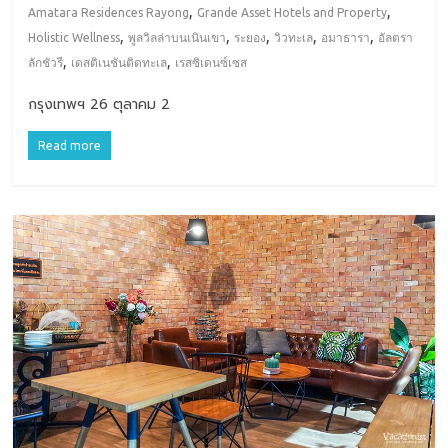
,
,
Amatara Residences Rayong
Grande Asset Hotels and Property
,
,
,
,
,
Holistic Wellness
พูลวิลล่าบนเนินเขา
ระยอง
วิวทะเล
อมาธารา
อัลตรา
,
,
ลักชัวรี
เดสติเนชันติดทะเล
เรสซิเดนซ์เซส
กรุงเทพฯ 26 ตุลาคม 2
Read more