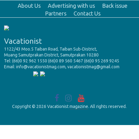
About Us
Advertising with us
Back issue
Partners
Contact Us
Vacationist
1122/43 Moo.5 Taiban Road, Taiban Sub-District,
Muang Samutprakan District, Samutprakan 10280
Tel: (66)0 92 962 1550 (66)0 89 560 5467 (66)0 95 269 9245
Email: info@vacationistmag.com, vacationistmag@gmail.com
Copyright © 2026 Vacationist
magazine
. All rights reserved.