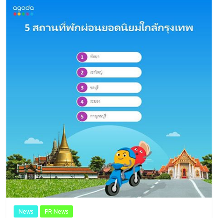
News
PR News