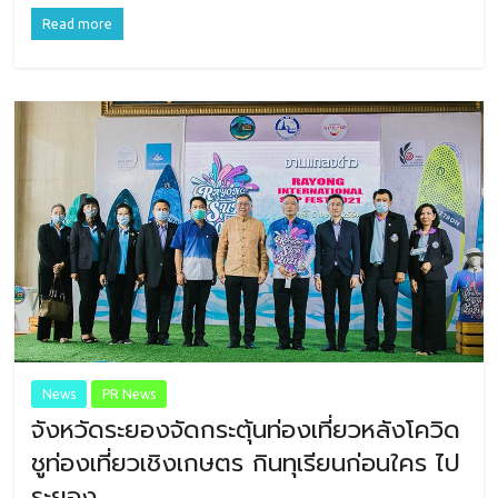
Read more
News
PR News
จังหวัดระยองจัดกระตุ้นท่องเที่ยวหลังโควิด
ชูท่องเที่ยวเชิงเกษตร กินทุเรียนก่อนใคร ไป
ระยอง