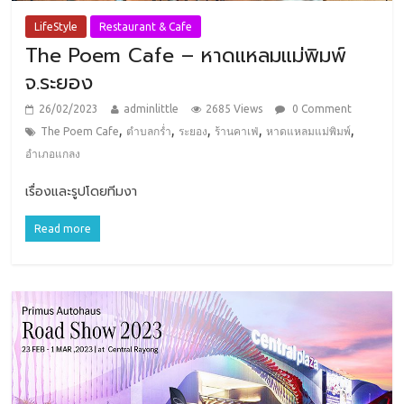
LifeStyle
Restaurant & Cafe
The Poem Cafe – หาดแหลมแม่พิมพ์
จ.ระยอง
26/02/2023
adminlittle
2685 Views
0 Comment
,
,
,
,
,
The Poem Cafe
ตำบลกร่ำ
ระยอง
ร้านคาเฟ่
หาดแหลมแม่พิมพ์
อำเภอแกลง
เรื่องและรูปโดยทีมงา
Read more