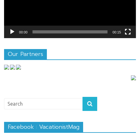
00:00
00:15
Our Partners
Facebook : VacationistMag