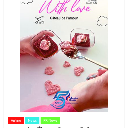
Airline
News
PR News