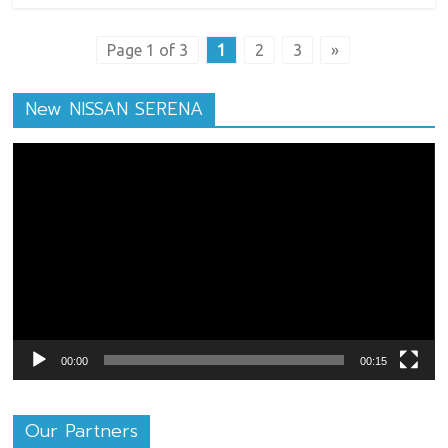
Page 1 of 3
1
2
3
»
New NISSAN SERENA
ตัว
เล่น
ไฟล์
วิดีโอ
00:00
00:15
Our Partners