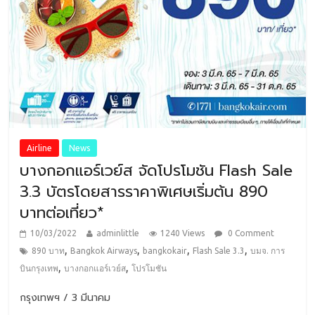
Airline
News
บางกอกแอร์เวย์ส จัดโปรโมชัน Flash Sale
3.3 บัตรโดยสารราคาพิเศษเริ่มต้น 890
บาทต่อเที่ยว*
10/03/2022
adminlittle
1240 Views
0 Comment
,
,
,
,
890 บาท
Bangkok Airways
bangkokair
Flash Sale 3.3
บมจ. การ
,
,
บินกรุงเทพ
บางกอกแอร์เวย์ส
โปรโมชัน
กรุงเทพฯ / 3 มีนาคม