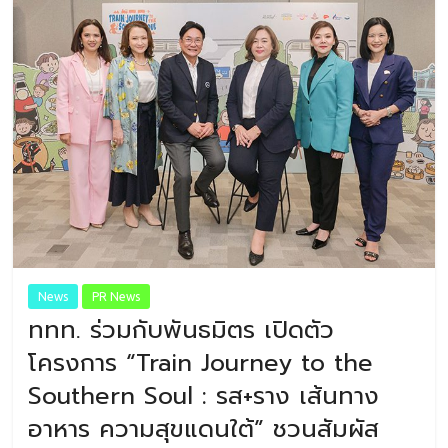
News
PR News
ททท. ร่วมกับพันธมิตร เปิดตัว
โครงการ “Train Journey to the
Southern Soul : รส+ราง เส้นทาง
อาหาร ความสุขแดนใต้” ชวนสัมผัส