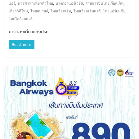
,
,
,
,
แอร์
นางฟ้าพาเที่ยวทั่วไทย
บางกอกแอร์เวย์ส
สายการบินไทยเวียตเจ็ท
,
,
,
,
,
เที่ยววิถีใหม่
ไทยสมายล์
ไทยเวียตเจ็ท
ไทยเวียตเจ็ทแอร์
ไทยแอร์เอเชีย
ไทยไลอ้อนแอร์
การท่องเที่ยวแห่งประ
Read more