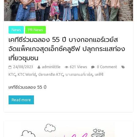
News
PR News
เคทีซีร่วมฉลอง 55 ปี บางกอกแอร์เวย์ส
จัดแพ็คเกจสุดเอ็กซ์คลูซีฟ ปลุกกระแสท่อง
เที่ยวชุมชน
24/08/2023
adminlittle
621 Views
0 Comment
,
,
,
,
KTC
KTC World
บัตรเครดิต KTC
บางกอกแอร์เวย์ส
เคทีซี
เคทีซีร่วมฉลอง 55 ปี
Read more