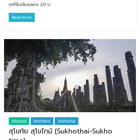
เคทีซีเฉลิมฉลอง 20 ป
Read more
Inbound
Northern
Sukhothai
สุโขทัย สุโขไทม์ (Sukhothai-Sukho