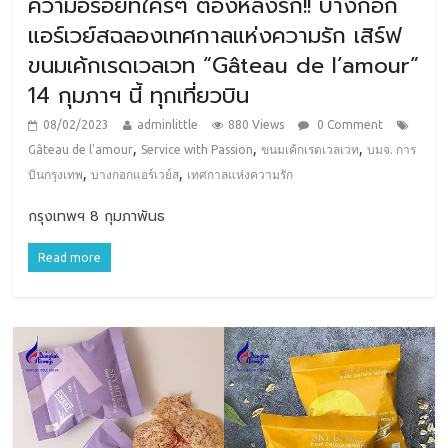
ความอร่อยที่ใครๆ ต้องหลงรัก!! บางกอก
แอร์เวย์สฉลองเทศกาลแห่งความรัก เสิร์ฟ
ขนมเค้กเรดเวลเวท “Gâteau de l’amour”
14 กุมภาฯ นี้ ทุกเที่ยวบิน
08/02/2023
adminlittle
880 Views
0 Comment
,
,
,
Gâteau de l'amour
Service with Passion
ขนมเค้กเรดเวลเวท
บมจ. การ
,
,
บินกรุงเทพ
บางกอกแอร์เวย์ส
เทศกาลแห่งความรัก
กรุงเทพฯ 8 กุมภาพันธ
Read more