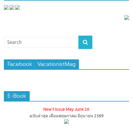
Facebook : VacationistMag
E-Book
New !! Issue May June 26
ฉบับล่าสุด เดือนพฤษภาคม มิถุนายน 2569