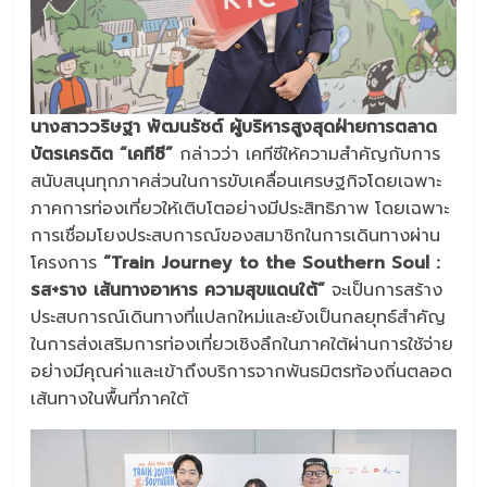
นางสาววริษฐา พัฒนรัชต์ ผู้บริหารสูงสุดฝ่ายการตลาด
บัตรเครดิต “เคทีซี”
กล่าวว่า
เคทีซีให้ความสำคัญกับการ
สนับสนุนทุกภาคส่วนในการขับเคลื่อนเศรษฐกิจโดยเฉพาะ
ภาคการท่องเที่ยวให้เติบโตอย่างมีประสิทธิภาพ โดยเฉพาะ
การเชื่อมโยงประสบการณ์ของสมาชิกในการเดินทางผ่าน
โครงการ
“Train Journey to the Southern Soul :
รส+ราง เส้นทางอาหาร ความสุขแดนใต้”
จะเป็นการสร้าง
ประสบการณ์เดินทางที่แปลกใหม่และยังเป็นกลยุทธ์สำคัญ
ในการส่งเสริมการท่องเที่ยวเชิงลึกในภาคใต้ผ่านการใช้จ่าย
อย่างมีคุณค่าและเข้าถึงบริการจากพันธมิตรท้องถิ่นตลอด
เส้นทางในพื้นที่ภาคใต้