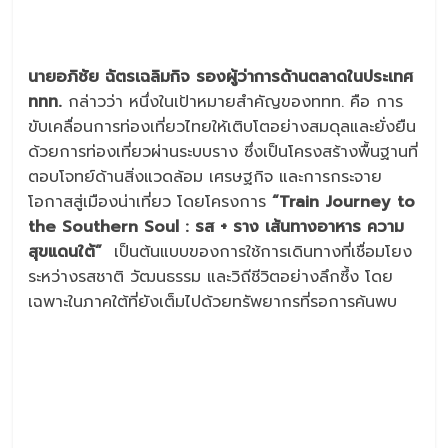
นายอภิชัย ฉัตรเฉลิมกิจ รองผู้ว่าการด้านตลาดในประเทศ
ททท.
กล่าวว่า หนึ่งในเป้าหมายสำคัญของททท. คือ การ
ขับเคลื่อนการท่องเที่ยวไทยให้เติบโตอย่างสมดุลและยั่งยืน
ด้วยการท่องเที่ยวผ่านระบบราง ซึ่งเป็นโครงสร้างพื้นฐานที่
ตอบโจทย์ด้านสิ่งแวดล้อม เศรษฐกิจ และการกระจาย
โอกาสสู่เมืองน่าเที่ยว โดยโครงการ
“
Train Journey to
the Southern Soul :
รส + ราง เส้นทางอาหาร ความ
สุขแดนใต้”
เป็นต้นแบบของการใช้การเดินทางที่เชื่อมโยง
ระหว่างรสชาติ วัฒนธรรม และวิถีชีวิตอย่างลึกซึ้ง โดย
เฉพาะในภาคใต้ที่ยังเต็มไปด้วยทรัพยากรที่รอการค้นพบ