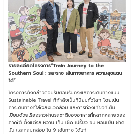
รายละเอียดโครงการ
“Train Journey to the
Southern Soul
: รส+ราง เส้นทางอาหาร ความสุขแดน
ใต้
”
โครงการดังกล่าวตอบรับตอบรับกระแสการเดินทางแบบ
Sustainable Travel ที่กำลังเป็นที่นิยมทั่วโลก โดยเน้น
การเดินทางที่ใส่ใจสิ่งแวดล้อม และการท่องเที่ยวที่เต็ม
เปี่ยมด้วยเรื่องราวผ่านรสชาติของอาหารที่หลากหลายของ
ภาคใต้ ตั้งแต่รส หวาน เค็ม เผ็ด เปรี้ยว ขม หอมเย็น ฝาด
มัน และกลมกล่อม ใน 9 เส้นทาง ได้แก่