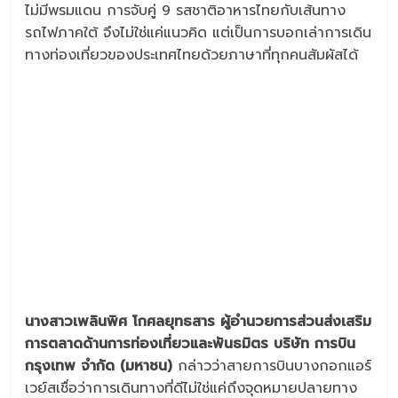
ไม่มีพรมแดน การจับคู่ 9 รสชาติอาหารไทยกับเส้นทาง
รถไฟภาคใต้ จึงไม่ใช่แค่แนวคิด แต่เป็นการบอกเล่าการเดิน
ทางท่องเที่ยวของประเทศไทยด้วยภาษาที่ทุกคนสัมผัสได้
นางสาวเพลินพิศ โกศลยุทธสาร ผู้อำนวยการส่วนส่งเสริม
การตลาดด้านการท่องเที่ยวและพันธมิตร บริษัท การบิน
กรุงเทพ จำกัด
(
มหาชน
)
กล่าวว่าสายการบินบางกอกแอร์
เวย์สเชื่อว่าการเดินทางที่ดีไม่ใช่แค่ถึงจุดหมายปลายทาง