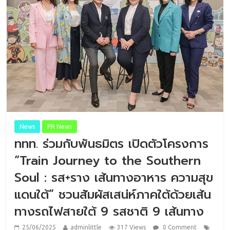
News
PR News
ททท. ร่วมกับพันธมิตร เปิดตัวโครงการ
“Train Journey to the Southern
Soul : รส+ราง เส้นทางอาหาร ความสุข
แดนใต้” ชวนสัมผัสเสน่ห์ภาคใต้ด้วยเส้น
ทางรถไฟสายใต้ 9 รสชาติ 9 เส้นทาง
25/06/2025
adminlittle
317 Views
0 Comment