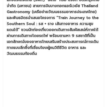
แห่งประเทศไทย (รฟท.) “เคทีซี” หรือ บริษัท บัตรกรุงไทย
จำกัด (มหาชน) สายการบินบางกอกแอร์เวย์ส Thailand
Gastronomy (เครือข่ายวัฒนธรรมอาหารประเทศไทย)
และพันธมิตรนำเสนอโครงการ “Train Journey to the
Southern Soul : รส + ราง เส้นทางอาหาร ความสุข
แดนใต้” ชวนนักท่องเที่ยวออกเดินทางสัมผัสเสน่ห์ภาคใต้
ผ่านการเดินทางโดยรถไฟ พร้อมตามหา 9 รสชาติที่เป็น
เอกลักษณ์ของอาหารไทยเสริมสร้างประสบการณ์การเดิน
ทางแบบลึกซึ้งที่เชื่อมโยงผู้คนวิถีชีวิต อาหาร และ
วัฒนธรรมท้องถิ่น