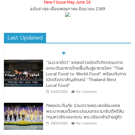
New !! Issue May June 26
ฉบับล่าสุด เดือนพฤษภาคม มิถุนายน 2569
Last Updated
“รมว.ซาบีดา” แถลงข่าวเปิดตัวกิจกรรมการ
ยกระดับอาหารไทยพื้นถิ่นสู่อาหารโลก “Thai
Local Food to World Food” พร้อมกับการ
เปิดตัวตราสัญลักษณ์ “Thailand Best
Local Food”
23/07/2026
No Comment
ทิพยประกันภัย ร่วมถวายพระพรชัยมงคล
พระบาทสมเด็จพระปรเมนทรรามาธิบดีศรีสิน
ทรมหาวชิราลงกรณ พระวชิรเกล้าเจ้าอยู่หัว
28/07/2026
No Comment