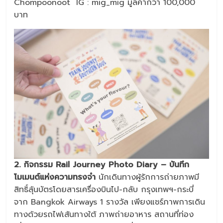
Chompoonoot IG : mig_mig มูลค่ากว่า 100,000
บาท
2. กิจกรรม Rail Journey Photo Diary – บันทึก
โมเมนต์แห่งความทรงจำ
นักเดินทางผู้รักการถ่ายภาพมี
สิทธิ์ลุ้นบัตรโดยสารเครื่องบินไป-กลับ กรุงเทพฯ-กระบี่
จาก Bangkok Airways 1 รางวัล เพียงแชร์ภาพการเดิน
ทางด้วยรถไฟเส้นทางใต้ ภาพถ่ายอาหาร สถานที่ท่อง