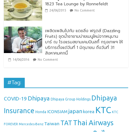
1823 Tea Lounge by Ronnefeldt
24/06/2015
No Comment
เพลิดเพลินไปกับ แดซลิ่ง ฟรุตส์ (Dazzling
Fruits) ชุดน้ำชายามบ่ายเมนูใหม่จากหนุมาน
บาร์ ณ โรงแรมสยามเคมปินสกี้ กรุงเทพฯ ให้
บริการตั้งแต่วันที่ 1 มิถุนายน ถึงวันที่ 31
สิงหาคมศกนี้
14/06/2016
No Comment
#Tag:
Dhipaya
Dhipaya
COVID-19
Dhipaya Group Holdings
KTC
Insurance
japan
ICONSIAM
korea
Honda
KTC
Thai Airways
TAT
Taiwan
Mercedes-Benz
FOREVER