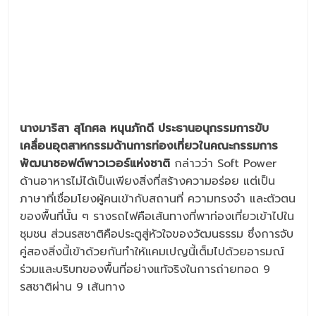
นางมาริสา สุโกศล หนุนภักดี ประธานอนุกรรมการขับ
เคลื่อนอุตสาหกรรมด้านการท่องเที่ยวในคณะกรรมการ
พัฒนาซอฟต์พาวเวอร์แห่งชาติ
กล่าวว่า Soft Power
ด้านอาหารไม่ได้เป็นเพียงสิ่งที่สร้างความอร่อย แต่เป็น
ภาษาที่เชื่อมโยงผู้คนเข้ากับสถานที่ ความทรงจำ และตัวตน
ของพื้นที่นั้น ๆ รางรถไฟคือเส้นทางที่พาท่องเที่ยวเข้าไปใน
ชุมชน ส่วนรสชาติคือประตูสู่หัวใจของวัฒนธรรม ซึ่งการจับ
คู่สองสิ่งนี้เข้าด้วยกันทำให้แคมเปญนี้เต็มไปด้วยอารมณ์
ร่วมและบริบทของพื้นที่อย่างแท้จริงในการถ่ายทอด 9
รสชาติผ่าน 9 เส้นทาง