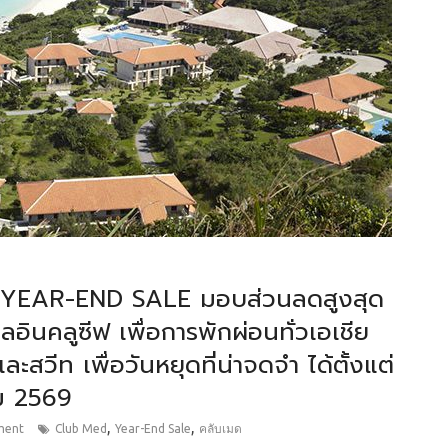
ญ YEAR-END SALE มอบส่วนลดสูงสุด
ินคลูซีฟ เพื่อการพักผ่อนทั่วเอเชีย
ละสวีท เพื่อวันหยุดที่น่าจดจำ ได้ตั้งแต่
ม 2569
,
,
ment
Club Med
Year-End Sale
คลับเมด