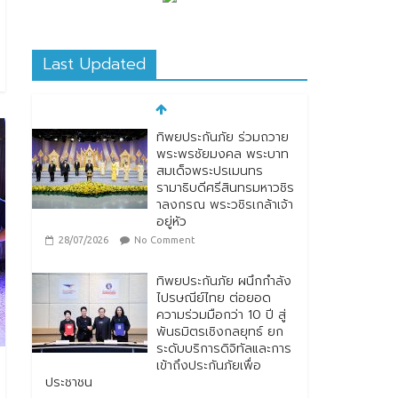
Last Updated
ทิพยประกันภัย ร่วมถวาย
พระพรชัยมงคล พระบาท
สมเด็จพระปรเมนทร
รามาธิบดีศรีสินทรมหาวชิร
าลงกรณ พระวชิรเกล้าเจ้า
อยู่หัว
28/07/2026
No Comment
ทิพยประกันภัย ผนึกกำลัง
ไปรษณีย์ไทย ต่อยอด
ความร่วมมือกว่า 10 ปี สู่
พันธมิตรเชิงกลยุทธ์ ยก
ระดับบริการดิจิทัลและการ
เข้าถึงประกันภัยเพื่อ
ประชาชน