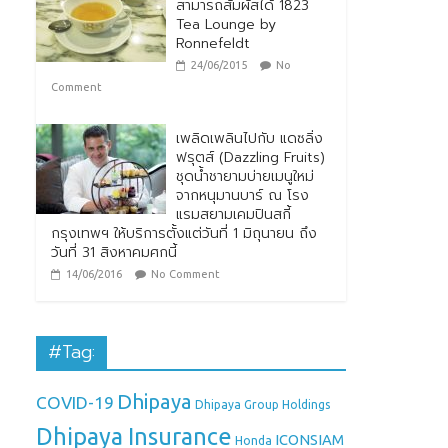
สามารถสัมผัสได้ 1823
Tea Lounge by
Ronnefeldt
24/06/2015
No
Comment
เพลิดเพลินไปกับ แดซลิ่ง
ฟรุตส์ (Dazzling Fruits)
ชุดน้ำชายามบ่ายเมนูใหม่
จากหนุมานบาร์ ณ โรง
แรมสยามเคมปินสกี้
กรุงเทพฯ ให้บริการตั้งแต่วันที่ 1 มิถุนายน ถึง
วันที่ 31 สิงหาคมศกนี้
14/06/2016
No Comment
#Tag:
Dhipaya
COVID-19
Dhipaya Group Holdings
Dhipaya Insurance
ICONSIAM
Honda