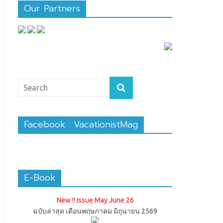
Our Partners
Facebook : VacationistMag
E-Book
New !! Issue May June 26
ฉบับล่าสุด เดือนพฤษภาคม มิถุนายน 2569