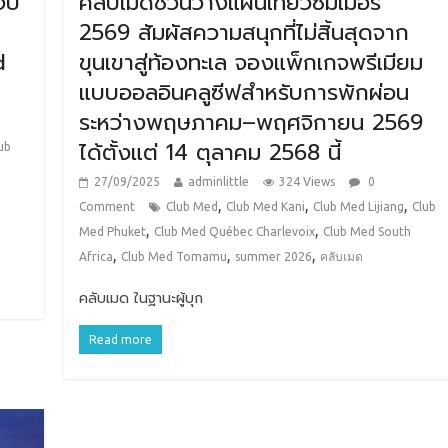
ับ
คลับเมดชวนวางแผนเที่ยวซัมเมอร์
2569 สัมผัสความสนุกที่ไม่สิ้นสุดจาก
d
ขุนเขาสู่ท้องทะเล จองแพ็กเกจพรีเมียม
แบบออลอินคลูซีฟสำหรับการพักผ่อน
ระหว่างพฤษภาคม–พฤศจิกายน 2569
ได้ตั้งแต่ 14 ตุลาคม 2568 นี้
ub
27/09/2025
adminlittle
324 Views
0
,
,
,
Comment
Club Med
Club Med Kani
Club Med Lijiang
Club
,
,
Med Phuket
Club Med Québec Charlevoix
Club Med South
,
,
,
Africa
Club Med Tomamu
summer 2026
คลับเมด
คลับเมด ในฐานะผู้บุก
Read more