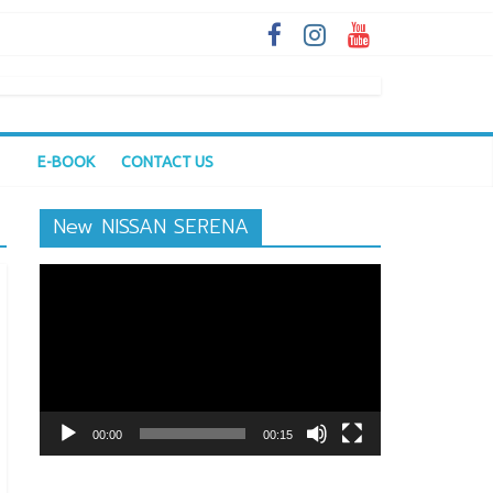
E-BOOK
CONTACT US
New NISSAN SERENA
ตัว
เล่น
ไฟล์
วิดีโอ
00:00
00:15