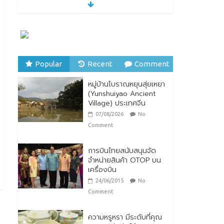
28/07/2026
No Comment
ตกแต่งบ้านรับหน้าฝน
24/07/2026
No
Comment
Popular
Recent
Comment
หมู่บ้านโบราณหยุนสุ่ยเหยา
หมู่บ้านโบราณหยุนสุ่ยเหยา
(Yunshuiyao Ancient
(Yunshuiyao Ancient
Village) ประเทศจีน
Village) ประเทศจีน
07/08/2026
No
07/08/2026
No
Comment
Comment
การบินไทยสนับสนุนจัด
จำหน่ายสินค้า OTOP บน
เครื่องบิน
24/06/2015
No
Comment
ความหรูหรา มีระดับที่คุณ