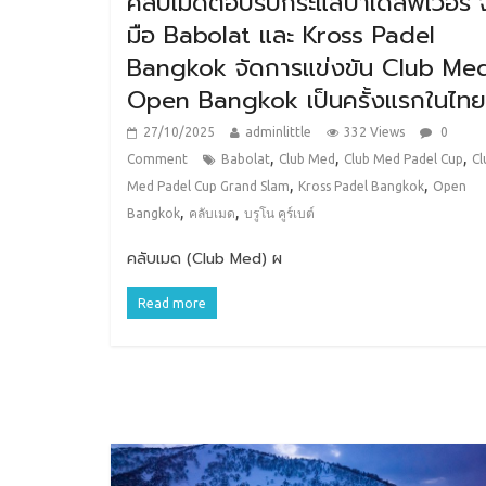
คลับเมดตอบรับกระแสปาเดลฟีเวอร์ จ
มือ Babolat และ Kross Padel
Bangkok จัดการแข่งขัน Club Me
Open Bangkok เป็นครั้งแรกในไทย
27/10/2025
adminlittle
332 Views
0
,
,
,
Comment
Babolat
Club Med
Club Med Padel Cup
Cl
,
,
Med Padel Cup Grand Slam
Kross Padel Bangkok
Open
,
,
Bangkok
คลับเมด
บรูโน คูร์เบต์
คลับเมด (Club Med) ผ
Read more