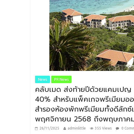
News
PR News
คลับเมด ส่งท้ายปีด้วยแคมเป
40% สำหรับแพ็คเกจพรีเมียมออลอ
สำรองห้องพักพรีเมียมทั้งดีลักซ์แ
พฤศจิกายน 2568 ถึงพฤษภาค
26/11/2025
adminlittle
355 Views
0 Com