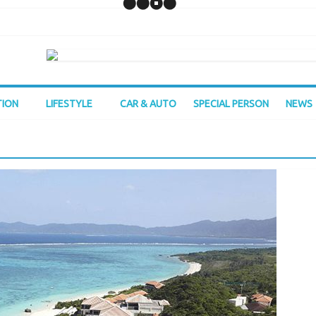
TION
LIFESTYLE
CAR & AUTO
SPECIAL PERSON
NEWS