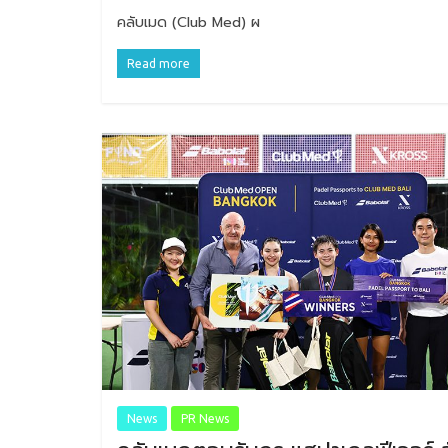
คลับเมด (Club Med) ผ
Read more
News
PR News